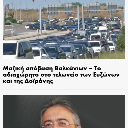
Μαζική απόβαση Βαλκάνιων – Το
αδιαχώρητο στο τελωνείο των Ευζώνων
και της Δοϊράνης