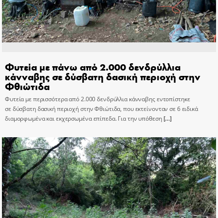
Φυτεία με πάνω από 2.000 δενδρύλλια
κάνναβης σε δύσβατη δασική περιοχή στην
Φθιώτιδα
Φυτεία με περισσότερα από 2.000 δενδρύλλια κάνναβης εντοπίστηκε
σε δύσβατη δασική περιοχή στην Φθιώτιδα, που εκτείνονταν σε 6 ειδικά
διαμορφωμένα και εκχερσωμένα επίπεδα. Για την υπόθεση
[…]