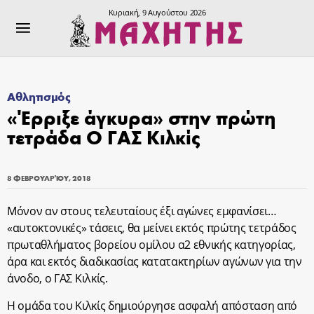
Κυριακή, 9 Αυγούστου 2026
Αθλητισμός
«Έρριξε άγκυρα» στην πρώτη
τετράδα O ΓΑΣ Κιλκίς
8 ΦΕΒΡΟΥΑΡΊΟΥ, 2018
Μόνον αν στους τελευταίους έξι αγώνες εμφανίσει…
«αυτοκτονικές» τάσεις, θα μείνει εκτός πρώτης τετράδος
πρωταθλήματος βορείου ομίλου α2 εθνικής κατηγορίας,
άρα και εκτός διαδικασίας κατατακτηρίων αγώνων για την
άνοδο, ο ΓΑΣ Κιλκίς.
Η ομάδα του Κιλκίς δημιούργησε ασφαλή απόσταση από