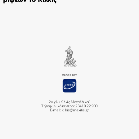
2ο χλμ Κιλκίς Μεταλλικού
Τηλεφωνικό κέντρο: 23410 22 900
E-mail:
kilkis@maxitis.gr