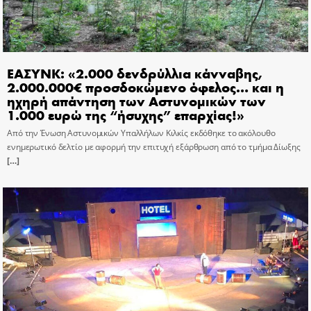
ΕΑΣΥΝΚ: «2.000 δενδρύλλια κάνναβης,
2.000.000€ προσδοκώμενο όφελος… και η
ηχηρή απάντηση των Αστυνομικών των
1.000 ευρώ της “ήσυχης” επαρχίας!»
Από την Ένωση Αστυνομικών Υπαλλήλων Κιλκίς εκδόθηκε το ακόλουθο
ενημερωτικό δελτίο με αφορμή την επιτυχή εξάρθρωση από το τμήμα Δίωξης
[…]