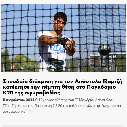
Σπουδαία διάκριση για τον Απόστολο Τζαμτζή
κατέκτησε την πέμπτη θέση στο Παγκόσμιο
Κ20 της σφυροβολίας
8 Αυγούστου, 2026
Ο 19χρονος αθλητής του ΓΣ Μανδρών Απόστολος
Τζαμτζής έκανε την Παρασκευή 7.8.26 τον καλύτερο αγώνα της ζωής του και
ανταμείφθηκε
[…]