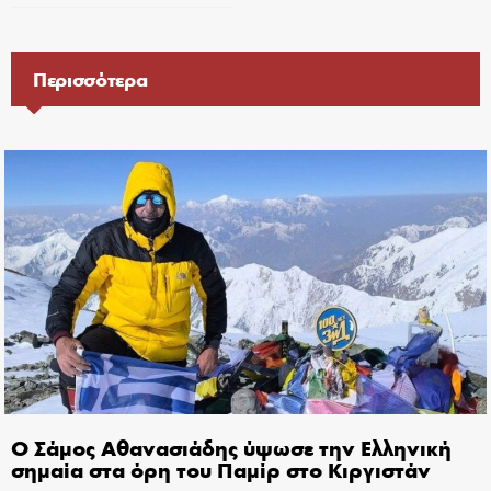
Περισσότερα
Ο Σάμος Αθανασιάδης ύψωσε την Ελληνική
σημαία στα όρη του Παμίρ στο Κιργιστάν