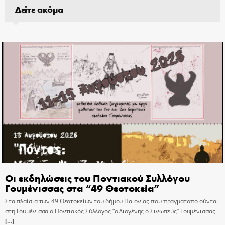
Δείτε ακόμα
Οι εκδηλώσεις του Ποντιακού Συλλόγου
Γουμένισσας στα “49 Θεοτοκεία”
Στα πλαίσια των 49 Θεοτοκείων του δήμου Παιονίας που πραγματοποιούνται
στη Γουμένισσα ο Ποντιακός Σύλλογος “ο Διογένης ο Σινωπεύς” Γουμένισσας
[…]