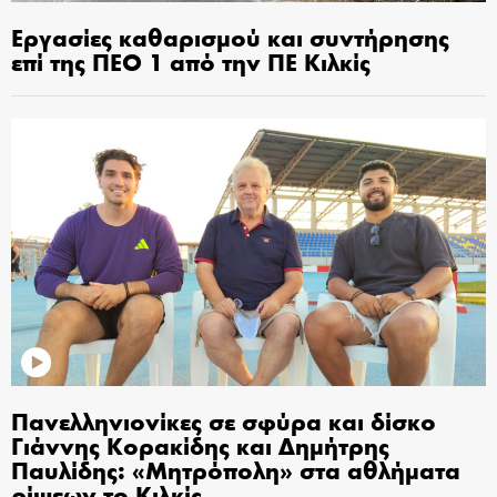
Εργασίες καθαρισμού και συντήρησης
επί της ΠΕΟ 1 από την ΠΕ Κιλκίς
Πανελληνιονίκες σε σφύρα και δίσκο
Γιάννης Κορακίδης και Δημήτρης
Παυλίδης: «Μητρόπολη» στα αθλήματα
ρίψεων το Κιλκίς