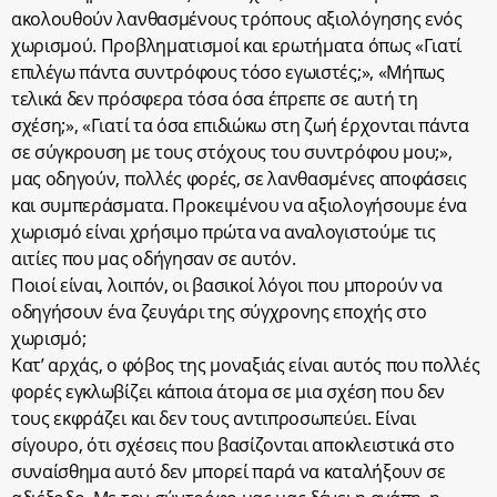
ακολουθούν λανθασμένους τρόπους αξιολόγησης ενός
χωρισμού. Προβληματισμοί και ερωτήματα όπως «Γιατί
επιλέγω πάντα συντρόφους τόσο εγωιστές;», «Μήπως
τελικά δεν πρόσφερα τόσα όσα έπρεπε σε αυτή τη
σχέση;», «Γιατί τα όσα επιδιώκω στη ζωή έρχονται πάντα
σε σύγκρουση με τους στόχους του συντρόφου μου;»,
μας οδηγούν, πολλές φορές, σε λανθασμένες αποφάσεις
και συμπεράσματα. Προκειμένου να αξιολογήσουμε ένα
χωρισμό είναι χρήσιμο πρώτα να αναλογιστούμε τις
αιτίες που μας οδήγησαν σε αυτόν.
Ποιοί είναι, λοιπόν, οι βασικοί λόγοι που μπορούν να
οδηγήσουν ένα ζευγάρι της σύγχρονης εποχής στο
χωρισμό;
Κατ’ αρχάς, ο φόβος της μοναξιάς είναι αυτός που πολλές
φορές εγκλωβίζει κάποια άτομα σε μια σχέση που δεν
τους εκφράζει και δεν τους αντιπροσωπεύει. Είναι
σίγουρο, ότι σχέσεις που βασίζονται αποκλειστικά στο
συναίσθημα αυτό δεν μπορεί παρά να καταλήξουν σε