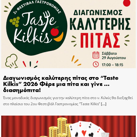
Διαγωνισμός καλύτερης πίτας στο “Taste
Kilkis” 2026 Φέρε μια πίτα και γίνε …
διασημόπιτα!
Ένας μοναδικός διαγωνισμός για την καλύτερη πίτα στο ν. Κιλκίς θα διεξαχθεί
στο πλαίσιο του 2ου Φεστιβάλ Γαστρονομίας “Taste Kilkis”
[…]