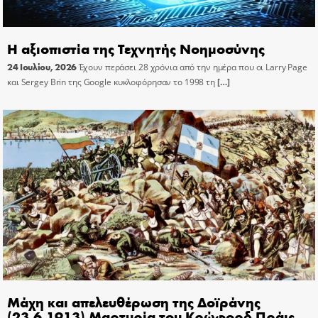
Η αξιοπιστία της Τεχνητής Νοημοσύνης
24 Ιουλίου, 2026
Έχουν περάσει 28 χρόνια από την ημέρα που οι Larry Page
και Sergey Brin της Google κυκλοφόρησαν το 1998 τη
[…]
Μάχη και απελευθέρωση της Δοϊράνης
(23.6.1913) Μαρτυρία του Κρώφορδ Πράις