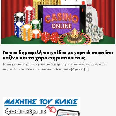
Τα πιο δημοφιλή παιχνίδια με χαρτιά σε online
καζίνο και τα χαρακτηριστικά τους
Τα παιχνίδια με χαρτιά έχουν μια ξεχωριστή θέση στον κόσμο των online
καζίνο. Δεν απευθύνονται μόνο σε παίκτες που ψάχνουν
[…]