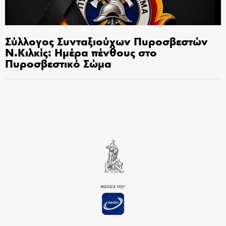
Σύλλογος Συνταξιούχων Πυροσβεστών
Ν.Κιλκίς: Ημέρα πένθους στο
Πυροσβεστικό Σώμα