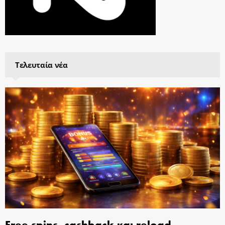
Τελευταία νέα
Free spins, cashback και reload