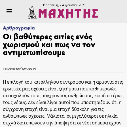
Παρασκευή, 7 Αυγούστου 2026
Αρθρογραφία
Οι βαθύτερες αιτίες ενός
χωρισμού και πως να τον
αντιμετωπίσουμε
18 ΙΑΝΟΥΑΡΊΟΥ, 2014
Η επιλογή του κατάλληλου συντρόφου και η αρμονία στις
ερωτικές μας σχέσεις είναι ζητήματα που καθημερινώς
απασχολούν τους σύγχρονους ανθρώπους, και ιδιαιτέρως
τους νέους. Δεν είναι λίγοι αυτοί που υποστηρίζουν ότι η
σύγχρονη εποχή είναι μια εποχή δύσκολη για τις
ανθρώπινες σχέσεις. Μάλιστα, οι μεγαλύτεροι σε ηλικία
συχνά διατυπώνουν την άποψη ότι οι νέοι σήμερα έχουν