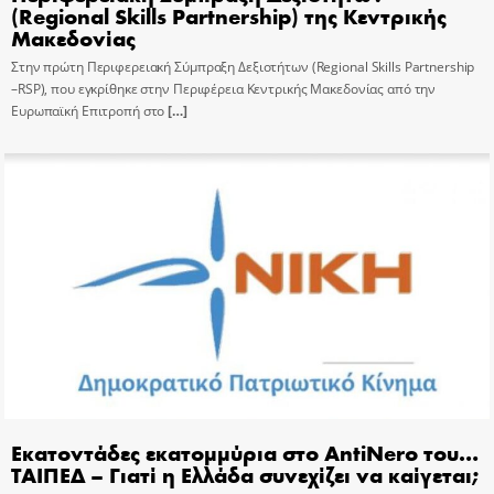
(Regional Skills Partnership) της Κεντρικής
Μακεδονίας
Στην πρώτη Περιφερειακή Σύμπραξη Δεξιοτήτων (Regional Skills Partnership
–RSP), που εγκρίθηκε στην Περιφέρεια Κεντρικής Μακεδονίας από την
Ευρωπαϊκή Επιτροπή στο
[…]
Εκατοντάδες εκατομμύρια στο AntiNero του…
ΤΑΙΠΕΔ – Γιατί η Ελλάδα συνεχίζει να καίγεται;