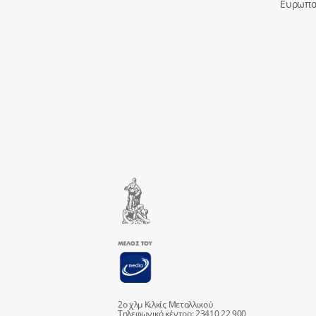
Ευρωπα
2ο χλμ Κιλκίς Μεταλλικού
Τηλεφωνικό κέντρο: 23410 22 900