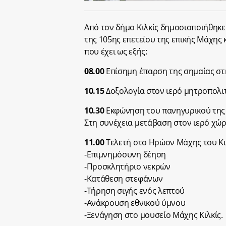
Από τον δήμο Κιλκίς δημοσιοποιήθηκ
της 105ης επετείου της επικής Μάχης 
που έχει ως εξής:
08.00
Επίσημη έπαρση της σημαίας στ
10.15
Δοξολογία στον ιερό μητροπολι
10.30
Εκφώνηση του πανηγυρικού της 
Στη συνέχεια μετάβαση στον ιερό χώρ
11.00
Τελετή στο Ηρώον Μάχης του Κιλ
-Επιμνημόσυνη δέηση
-Προσκλητήριο νεκρών
-Κατάθεση στεφάνων
-Τήρηση σιγής ενός λεπτού
-Ανάκρουση εθνικού ύμνου
-Ξενάγηση στο μουσείο Μάχης Κιλκίς.