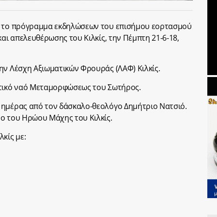
ε το πρόγραμμα εκδηλώσεων του επισήμου εορτασμού
και απελευθέρωσης του Κιλκίς, την Πέμπτη 21-6-18,
ην Λέσχη Αξιωματικών Φρουράς (ΛΑΦ) Κιλκίς.
τικό ναό Μεταμορφώσεως του Σωτήρος.
ημέρας από τον δάσκαλο-θεολόγο Δημήτριο Νατσιό.
ο του Ηρώου Μάχης του Κιλκίς.
κίς με: