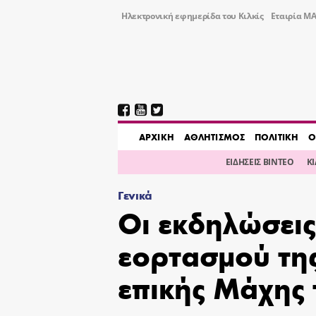
Ηλεκτρονική εφημερίδα του Κιλκίς
Εταιρία ΜΑ
AΡΧΙΚΗ
ΑΘΛΗΤΙΣΜΟΣ
ΠΟΛΙΤΙΚΗ
Ο
ΕΙΔΗΣΕΙΣ ΒΙΝΤΕΟ
Κ
Γενικά
Οι εκδηλώσεις
εορτασμού της
επικής Μάχης 