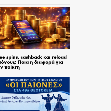
ee spins, cashback και reload
πόνους: Ποια η διαφορά για
ον παίκτη