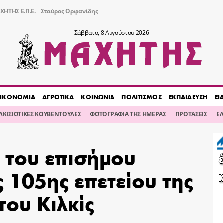
ΧΗΤΗΣ Ε.Π.Ε.
Σταύρος Ορφανίδης
Σάββατο, 8 Αυγούστου 2026
ΙΚΟΝΟΜΙΑ
ΑΓΡΟΤΙΚΑ
ΚΟΙΝΩΝΙΑ
ΠΟΛΙΤΙΣΜΟΣ
ΕΚΠΑΙΔΕΥΣΗ
ΕΙ
ΙΛΚΙΣΙΩΤΙΚΕΣ ΚΟΥΒΕΝΤΟΥΛΕΣ
ΦΩΤΟΓΡΑΦΙΑ ΤΗΣ ΗΜΕΡΑΣ
ΠΡΟΤΑΣΕΙΣ
Ε
 του επισήμου
 105ης επετείου της
του Κιλκίς