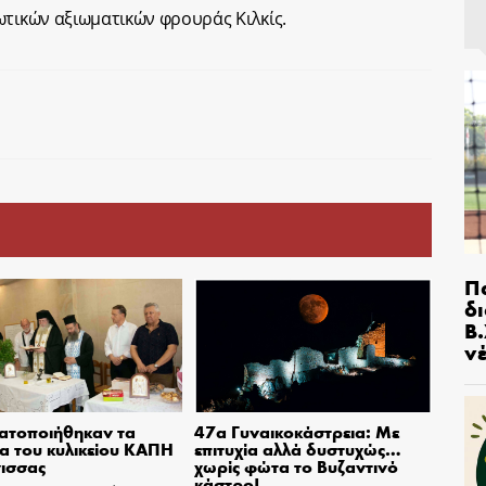
τικών αξιωματικών φρουράς Κιλκίς.
Π
δ
Β.
ν
ατοποιήθηκαν τα
47α Γυναικοκάστρεια: Με
ια του κυλικείου ΚΑΠΗ
επιτυχία αλλά δυστυχώς…
ισσας
χωρίς φώτα το Βυζαντινό
κάστρο!