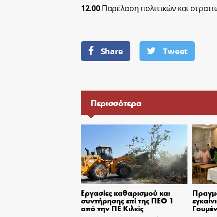
12.00
Παρέλαση πολιτικών και στρατιω
Share
Tweet
Περισσότερα
Εργασίες καθαρισμού και
Πραγμ
συντήρησης επί της ΠΕΟ 1
εγκαίν
από την ΠΕ Κιλκίς
Γουμέν