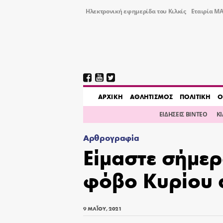
Ηλεκτρονική εφημερίδα του Κιλκίς
Εταιρία ΜΑ
AΡΧΙΚΗ
ΑΘΛΗΤΙΣΜΟΣ
ΠΟΛΙΤΙΚΗ
Ο
ΕΙΔΗΣΕΙΣ ΒΙΝΤΕΟ
Κ
Αρθρογραφία
Είμαστε σήμερ
φόβο Κυρίου σ
9 ΜΑΪ́ΟΥ, 2021