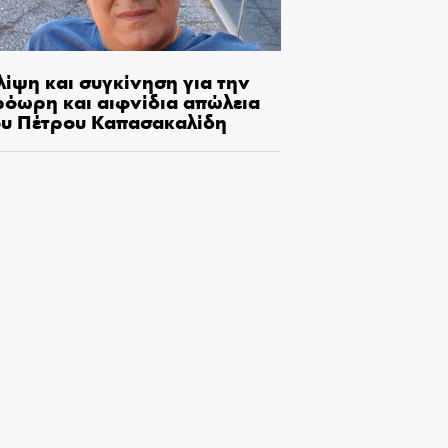
λίψη και συγκίνηση για την
ρόωρη και αιφνίδια απώλεια
ου Πέτρου Καπασακαλίδη