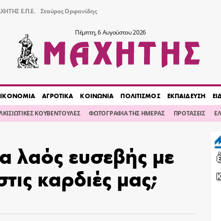
ΧΗΤΗΣ Ε.Π.Ε.
Σταύρος Ορφανίδης
Πέμπτη, 6 Αυγούστου 2026
ΙΚΟΝΟΜΙΑ
ΑΓΡΟΤΙΚΑ
ΚΟΙΝΩΝΙΑ
ΠΟΛΙΤΙΣΜΟΣ
ΕΚΠΑΙΔΕΥΣΗ
ΕΙ
ΙΛΚΙΣΙΩΤΙΚΕΣ ΚΟΥΒΕΝΤΟΥΛΕΣ
ΦΩΤΟΓΡΑΦΙΑ ΤΗΣ ΗΜΕΡΑΣ
ΠΡΟΤΑΣΕΙΣ
Ε
α λαός ευσεβής με
τις καρδιές μας;