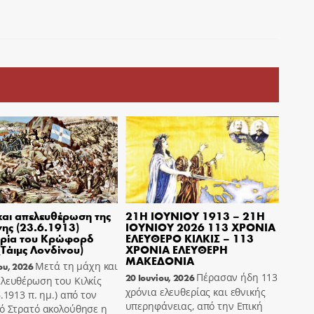
αι απελευθέρωση της
21Η ΙΟΥΝΙΟΥ 1913 – 21Η
ης (23.6.1913)
ΙΟΥΝΙΟΥ 2026 113 ΧΡΟΝΙΑ
ρία του Κρώφορδ
ΕΛΕΥΘΕΡΟ ΚΙΛΚΙΣ – 113
(Τάιμς Λονδίνου)
ΧΡΟΝΙΑ ΕΛΕΥΘΕΡΗ
ΜΑΚΕΔΟΝΙΑ
Μετά τη μάχη και
ου, 2026
Πέρασαν ήδη 113
20 Ιουνίου, 2026
λευθέρωση του Κιλκίς
χρόνια ελευθερίας και εθνικής
6.1913 π. ημ.) από τον
υπερηφάνειας, από την Επική
ό Στρατό ακολούθησε η