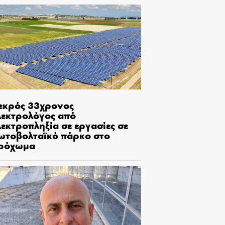
εκρός 33χρονος
λεκτρολόγος από
εκτροπληξία σε εργασίες σε
ωτοβολταϊκό πάρκο στο
ρόχωμα