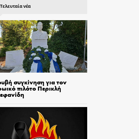
Τελευταία νέα
ουβή συγκίνηση για τον
ρωικό πιλότο Περικλή
τεφανίδη