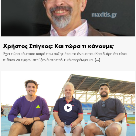
Χρήστος Σπίγκος: Και τώρα τι κάνουμε;
Έχει τώρα κάμποσο καιρό που συζητιέται το όνομα του Κασιδιάρη ότι είναι
πιθανό να εμφανιστεί ξανά στο πολιτικό στερέωμα και
[…]