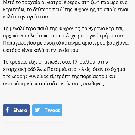
Μετά το τροχαίο οι γιατροί έφεραν στη ζωή πρόωρα ένα
κοριτσάκι, το δεύτερο παιδί της 30χρονης, το οποίο είναι
καλά στην υγεία του.
Το μεγαλύτερο παιδί της 30χρονης, το 9χρονο κορίτσι,
αρχικά νοσηλεύτηκε στο παιδοχειρουργικό τμήμα του
Παπαγεωργίου με ανοιχτό κάταγμα αριστερού βραχίονα,
ωστόσο είναι καλά στην υγεία του.
Το τροχαίο είχε σημειωθεί στις 17 Ιουλίου, στην
επαρχιακή οδό Άνω Ποταμιά, στο Κιλκίς, όταν το όχημα
της νεαρής γυναίκας εξετράπη της πορείας του και
ανετράπη, κάτω από αδιευκρίνιστες συνθήκες.
Share
Tweet