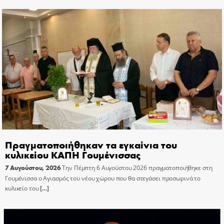
Πραγματοποιήθηκαν τα εγκαίνια του
κυλικείου ΚΑΠΗ Γουμένισσας
7 Αυγούστου, 2026
Την Πέμπτη 6 Αυγούστου 2026 πραγματοποιήθηκε στη
Γουμένισσα ο Αγιασμός του νέου χώρου που θα στεγάσει προσωρινά το
κυλικείο του
[…]