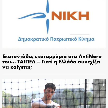
Εκατοντάδες εκατομμύρια στο AntiNero
του… ΤΑΙΠΕΔ – Γιατί η Ελλάδα συνεχίζει
να καίγεται;