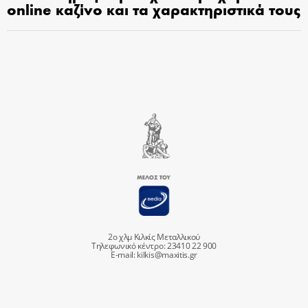
online καζίνο και τα χαρακτηριστικά τους
2ο χλμ Κιλκίς Μεταλλικού
Τηλεφωνικό κέντρο: 23410 22 900
E-mail:
kilkis@maxitis.gr