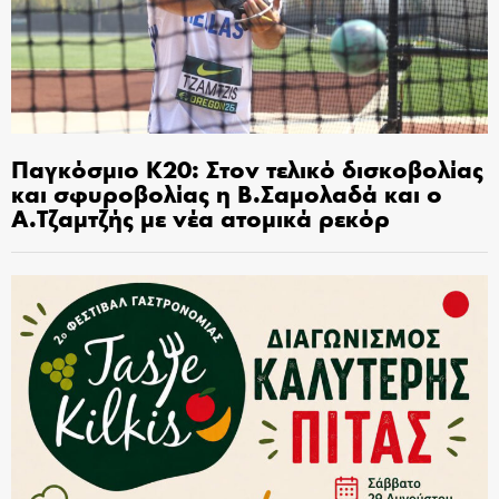
Παγκόσμιο Κ20: Στον τελικό δισκοβολίας
και σφυροβολίας η Β.Σαμολαδά και ο
Α.Τζαμτζής με νέα ατομικά ρεκόρ