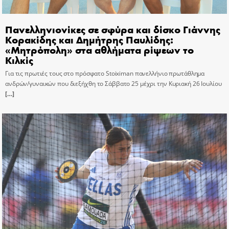
Πανελληνιονίκες σε σφύρα και δίσκο Γιάννης
Κορακίδης και Δημήτρης Παυλίδης:
«Μητρόπολη» στα αθλήματα ρίψεων το
Κιλκίς
Για τις πρωτιές τους στο πρόσφατο Stoiximan πανελλήνιο πρωτάθλημα
ανδρών/γυναικών που διεξήχθη το Σάββατο 25 μέχρι την Κυριακή 26 Ιουλίου
[…]