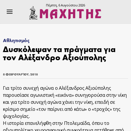
Πέμπτη, 6 Αυγούστου 2026
Αθλητισμός
Δυσκόλεψαν τα πράγματα για
τον Αλέξανδρο Αξιούπολης
8 ΦΕΒΡΟΥΑΡΊΟΥ, 2018
Για τρίτο συνεχή αγώνα ο Αλέξανδρος Αξιούπολης
παρουσίασε αγωνιστική «εικόνα» συνηγορούσα στην νίκη
και για τρίτο συνεχή αγώνα χάνει την νίκη, επειδή σε
κρίσιμο σημείο «τον παίρνει από κάτω» ο «τροχός» της
ψυχολογίας.
Η ιστορία επανελήφθη στην Πτολεμαΐδα, όπου το
αξιουπολίτικο χειροσφαιρικό συγκρότημα ηττήθηκε από