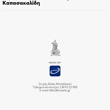
Καπασακαλίδη
2ο χλμ Κιλκίς Μεταλλικού
Τηλεφωνικό κέντρο: 23410 22 900
E-mail:
kilkis@maxitis.gr