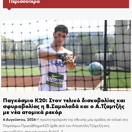
Περισσότερα
Παγκόσμιο Κ20: Στον τελικό δισκοβολίας και
σφυροβολίας η Β.Σαμολαδά και ο Α.Τζαμτζής
με νέα ατομικά ρεκόρ
6 Αυγούστου, 2026
Η πρώτη πρόκριση της εθνικής μας ομάδας σε τελικό στο
Παγκόσμιο Πρωτάθλημα Κ20 ήρθε από τον Αποστόλη Τζαμτζή στη
σφυροβολία, πετυχένοντας βολή
[…]