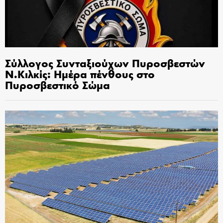
Σύλλογος Συνταξιούχων Πυροσβεστών
Ν.Κιλκίς: Ημέρα πένθους στο
Πυροσβεστικό Σώμα