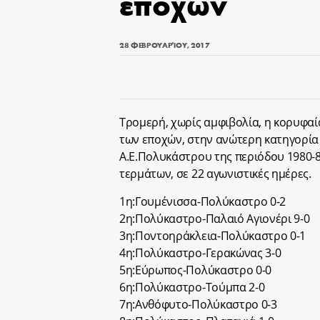
εποχών
28 ΦΕΒΡΟΥΑΡΊΟΥ, 2017
Τρομερή, χωρίς αμφιβολία, η κορυφαί
των εποχών, στην ανώτερη κατηγορία 
Α.Ε.Πολυκάστρου της περιόδου 1980-8
τερμάτων, σε 22 αγωνιστικές ημέρες.
1η:Γουμένισσα-Πολύκαστρο 0-2
2η:Πολύκαστρο-Παλαιό Αγιονέρι 9-0
3η:Ποντοηράκλεια-Πολύκαστρο 0-1
4η:Πολύκαστρο-Γερακώνας 3-0
5η:Εύρωπος-Πολύκαστρο 0-0
6η:Πολύκαστρο-Τούμπα 2-0
7η:Ανθόφυτο-Πολύκαστρο 0-3