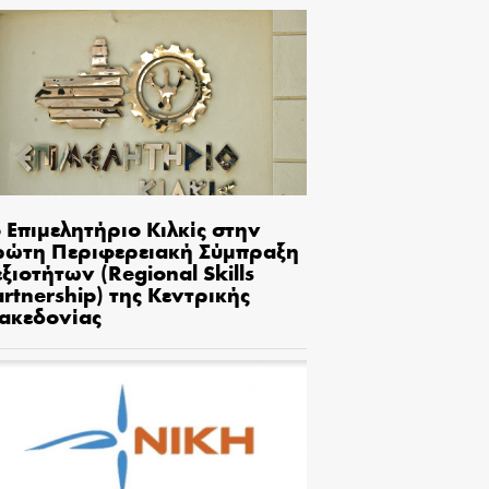
 Επιμελητήριο Κιλκίς στην
ρώτη Περιφερειακή Σύμπραξη
ξιοτήτων (Regional Skills
rtnership) της Κεντρικής
ακεδονίας