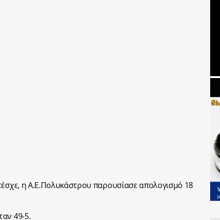
τέσχε, η Α.Ε.Πολυκάστρου παρουσίασε απολογισμό 18
αν 49-5.