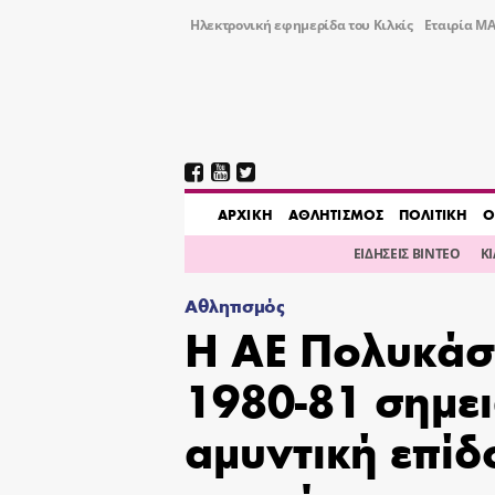
Ηλεκτρονική εφημερίδα του Κιλκίς
Εταιρία ΜΑ
AΡΧΙΚΗ
ΑΘΛΗΤΙΣΜΟΣ
ΠΟΛΙΤΙΚΗ
Ο
ΕΙΔΗΣΕΙΣ ΒΙΝΤΕΟ
Κ
Αθλητισμός
Η ΑΕ Πολυκάσ
1980-81 σημε
αμυντική επί