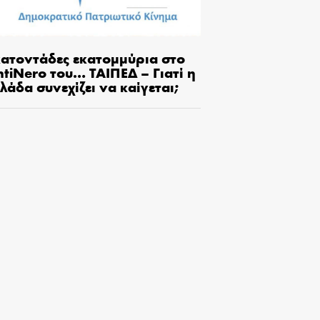
κατοντάδες εκατομμύρια στο
tiNero του… ΤΑΙΠΕΔ – Γιατί η
λάδα συνεχίζει να καίγεται;