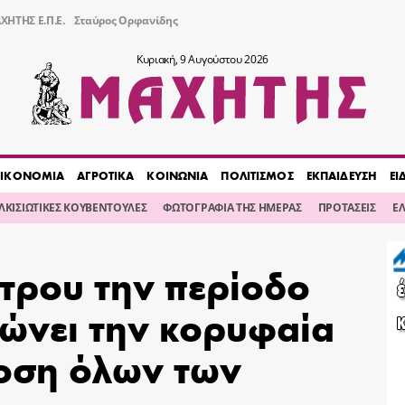
ΧΗΤΗΣ Ε.Π.Ε.
Σταύρος Ορφανίδης
Κυριακή, 9 Αυγούστου 2026
ΙΚΟΝΟΜΙΑ
ΑΓΡΟΤΙΚΑ
ΚΟΙΝΩΝΙΑ
ΠΟΛΙΤΙΣΜΟΣ
ΕΚΠΑΙΔΕΥΣΗ
ΕΙ
ΙΛΚΙΣΙΩΤΙΚΕΣ ΚΟΥΒΕΝΤΟΥΛΕΣ
ΦΩΤΟΓΡΑΦΙΑ ΤΗΣ ΗΜΕΡΑΣ
ΠΡΟΤΑΣΕΙΣ
Ε
τρου την περίοδο
ιώνει την κορυφαία
δοση όλων των