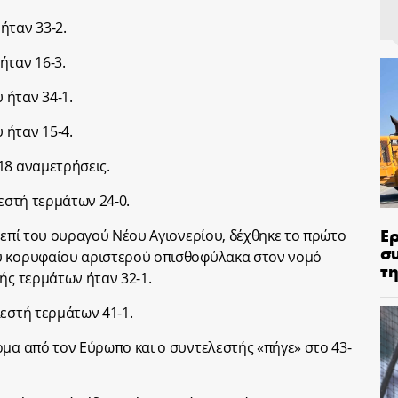
ήταν 33-2.
ήταν 16-3.
 ήταν 34-1.
 ήταν 15-4.
18 αναμετρήσεις.
λεστή τερμάτων 24-0.
Ε
 επί του ουραγού Νέου Αγιονερίου, δέχθηκε το πρώτο
σ
υ κορυφαίου αριστερού οπισθοφύλακα στον νομό
τη
ής τερμάτων ήταν 32-1.
λεστή τερμάτων 41-1.
ρμα από τον Εύρωπο και ο συντελεστής «πήγε» στο 43-