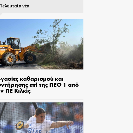
Τελευταία νέα
ργασίες καθαρισμού και
υντήρησης επί της ΠΕΟ 1 από
ν ΠΕ Κιλκίς