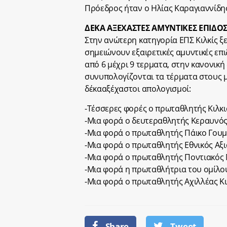
Πρόεδρος ήταν ο Ηλίας Καραγιαννίδης
ΔΕΚΑ ΑΞΕΧΑΣΤΕΣ ΑΜΥΝΤΙΚΕΣ ΕΠΙΔΟΣ
Στην ανώτερη κατηγορία ΕΠΣ Κιλκίς ξ
σημειώνουν εξαιρετικές αμυντικές επ
από 6 μέχρι 9 τερματα, στην κανονική
συνυπολογίζονται τα τέρματα στους 
δέκααξέχαστοι απολογισμοί:
-Τέσσερες φορές ο πρωταθλητής Κιλκισι
-Μια φορά ο δευτεραθλητής Κεραυνός
-Μια φορά ο πρωταθλητής Πάικο Γουμέ
-Μια φορά ο πρωταθλητής Εθνικός Αξι
-Μια φορά ο πρωταθλητής Ποντιακός Ν
-Μια φορά η πρωταθλήτρια του ομίλου 
-Μια φορά ο πρωταθλητής Αχιλλέας Κιλ
Share
Tweet