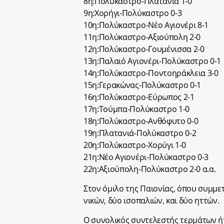
8η:Πολύκαστρο-Πλατανιά 1-0
9η:Χορήγι-Πολύκαστρο 0-3
10η:Πολύκαστρο-Νέο Αγιονέρι 8-1
11η:Πολύκαστρο-Αξιούπολη 2-0
12η:Πολύκαστρο-Γουμένισσα 2-0
13η:Παλαιό Αγιονέρι-Πολύκαστρο 0-1
14η:Πολύκαστρο-Ποντοηράκλεια 3-0
15η:Γερακώνας-Πολύκαστρο 0-1
16η:Πολύκαστρο-Εύρωπος 2-1
17η:Τούμπα-Πολύκαστρο 1-0
18η:Πολύκαστρο-Ανθόφυτο 0-0
19η:Πλατανιά-Πολύκαστρο 0-2
20η:Πολύκαστρο-Χορύγι 1-0
21η:Νέο Αγιονέρι-Πολύκαστρο 0-3
22η:Αξιούπολη-Πολύκαστρο 2-0 α.α.
Στον όμιλο της Παιονίας, όπου συμμε
νικών, δύο ισοπαλιών, και δύο ηττών.
Ο συνολικός συντελεστής τερμάτων ήτ