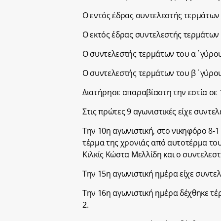
Ο εντός έδρας συντελεστής τερμάτων 
Ο εκτός έδρας συντελεστής τερμάτων 
Ο συντελεστής τερμάτων του α΄γύρου
Ο συντελεστής τερμάτων του β΄γύρου
Διατήρησε απαραβίαστη την εστία σε 
Στις πρώτες 9 αγωνιστικές είχε συντε
Την 10η αγωνιστική, στο νικηφόρο 8-1
τέρμα της χρονιάς από αυτοτέρμα το
Κιλκίς Κώστα Μελλίδη και ο συντελεστ
Την 15η αγωνιστική ημέρα είχε συντε
Την 16η αγωνιστική ημέρα δέχθηκε τέ
2.