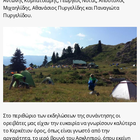
Αντώνης Κομπατσιάρης, Γεώργιος Νότας, Απόστολος
Μιχαηλίδης, Αθανάσιος Πυργελίδης και Παναγιώτα
Πυργελίδου.
Στο περιθώριο των εκδηλώσεων της συνάντησης οι
ορειβάτες μας είχαν την ευκαιρία να γνωρίσουν καλύτερα
το Κερκέτιον όρος, όπως είναι γνωστό από την
αρχαιότητα, το ιερό βουνό του Ασκληπιού, όπου εκείνη