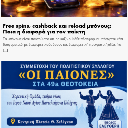
Free spins, cashback και reload μπόνους:
Ποια η διαφορά για τον παίκτη
Τα μπόνους είναι παντού στα online καζίνο. Κάθε πλατφόρμα υπόσχεται κάτι
διαφορετικό, με διαφορετικούς όρους και διαφορετική πραγματική αξία. Για
[…]