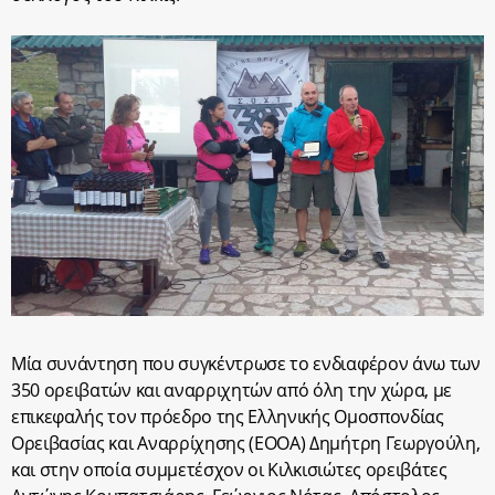
Μία συνάντηση που συγκέντρωσε το ενδιαφέρον άνω των
350 ορειβατών και αναρριχητών από όλη την χώρα, με
επικεφαλής τον πρόεδρο της Ελληνικής Ομοσπονδίας
Ορειβασίας και Αναρρίχησης (ΕΟΟΑ) Δημήτρη Γεωργούλη,
και στην οποία συμμετέσχον οι Κιλκισιώτες ορειβάτες