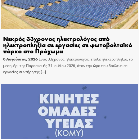
Νεκρός 33χρονος ηλεκτρολόγος από
ηλεκτροπληξία σε εργασίες σε φωτοβολταϊκό
πάρκο στο Πρόχωμα
3 Αυγούστου, 2026
Ένας 33χρονος ηλεκτρολόγος, έπαθε ηλεκτροπληξία, το
μεσημέρι της Παρασκευής 31 Ιουλίου 2026, όταν την ώρα που δούλευε σε
εργασίες συντήρησης
[…]