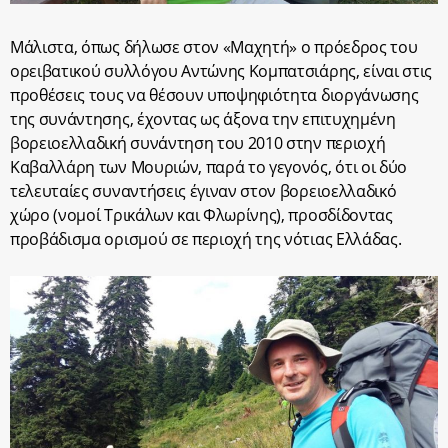
Μάλιστα, όπως δήλωσε στον «Μαχητή» ο πρόεδρος του
ορειβατικού συλλόγου Αντώνης Κομπατσιάρης, είναι στις
προθέσεις τους να θέσουν υποψηφιότητα διοργάνωσης
της συνάντησης, έχοντας ως άξονα την επιτυχημένη
βορειοελλαδική συνάντηση του 2010 στην περιοχή
Καβαλλάρη των Μουριών, παρά το γεγονός, ότι οι δύο
τελευταίες συναντήσεις έγιναν στον βορειοελλαδικό
χώρο (νομοί Τρικάλων και Φλωρίνης), προσδίδοντας
προβάδισμα ορισμού σε περιοχή της νότιας Ελλάδας.