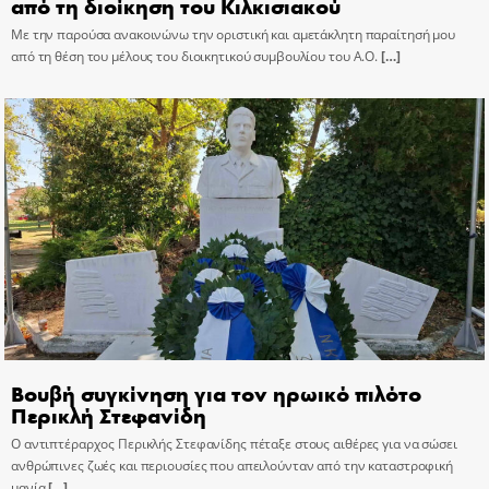
από τη διοίκηση του Κιλκισιακού
Με την παρούσα ανακοινώνω την οριστική και αμετάκλητη παραίτησή μου
από τη θέση του μέλους του διοικητικού συμβουλίου του Α.Ο.
[…]
Βουβή συγκίνηση για τον ηρωικό πιλότο
Περικλή Στεφανίδη
Ο αντιπτέραρχος Περικλής Στεφανίδης πέταξε στους αιθέρες για να σώσει
ανθρώπινες ζωές και περιουσίες που απειλούνταν από την καταστροφική
μανία
[…]