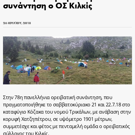
συνάντηση ο ΟΣ Κιλκίς
26 ΙΟΥΛΊΟΥ, 2018
Στην 78η πανελλήνια ορειβατική συνάντηση, που
πραγματοποιήθηκε το σαββατοκύριακο 21 και 22.7.18 στο
καταφύγιο Κόζακα του νομού Τρικάλων, με ανάβαση στην
κορυφή Χατζηπέτρου, σε υψόμετρο 1901 μέτρων,
συμμετέσχε και φέτος με πενταμελή ομάδα ο ορειβατικός
σύλλογος του Κιλκίς.