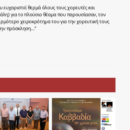
υ ευχαριστεί θερμά όλους τους χορευτές και
άλη) για το πλούσιο θέαμα που παρουσίασαν, τον
ρμότερο χειροκρότημα του για την χορευτική τους
 την πρόσκληση…”