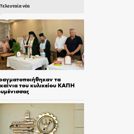
Τελευταία νέα
ραγματοποιήθηκαν τα
γκαίνια του κυλικείου ΚΑΠΗ
ουμένισσας