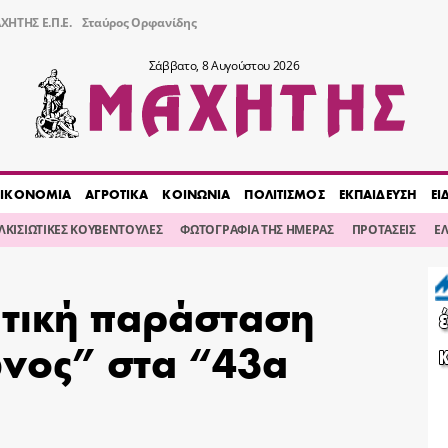
ΧΗΤΗΣ Ε.Π.Ε.
Σταύρος Ορφανίδης
Σάββατο, 8 Αυγούστου 2026
ΙΚΟΝΟΜΙΑ
ΑΓΡΟΤΙΚΑ
ΚΟΙΝΩΝΙΑ
ΠΟΛΙΤΙΣΜΟΣ
ΕΚΠΑΙΔΕΥΣΗ
ΕΙ
ΙΛΚΙΣΙΩΤΙΚΕΣ ΚΟΥΒΕΝΤΟΥΛΕΣ
ΦΩΤΟΓΡΑΦΙΑ ΤΗΣ ΗΜΕΡΑΣ
ΠΡΟΤΑΣΕΙΣ
Ε
τική παράσταση
νος” στα “43α