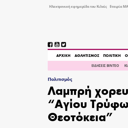
Ηλεκτρονική εφημερίδα του Κιλκίς
Εταιρία ΜΑ
AΡΧΙΚΗ
ΑΘΛΗΤΙΣΜΟΣ
ΠΟΛΙΤΙΚΗ
Ο
ΕΙΔΗΣΕΙΣ ΒΙΝΤΕΟ
Κ
Πολιτισμός
Λαμπρή χορευ
“Αγίου Τρύφω
Θεοτόκεια”