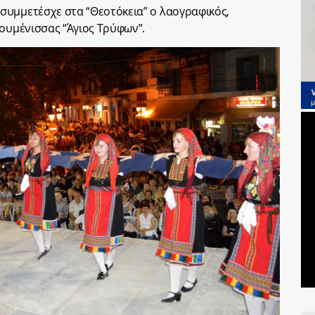
συμμετέσχε στα “Θεοτόκεια” ο λαογραφικός,
Γουμένισσας “Άγιος Τρύφων”.