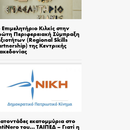
 Επιμελητήριο Κιλκίς στην
ρώτη Περιφερειακή Σύμπραξη
ξιοτήτων (Regional Skills
rtnership) της Κεντρικής
ακεδονίας
κατοντάδες εκατομμύρια στο
tiNero του… ΤΑΙΠΕΔ – Γιατί η