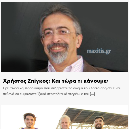
Χρήστος Σπίγκος: Και τώρα τι κάνουμε;
Έχει τώρα κάμποσο καιρό που συζητιέται το όνομα του Κασιδιάρη ότι είναι
πιθανό να εμφανιστεί ξανά στο πολιτικό στερέωμα και
[…]