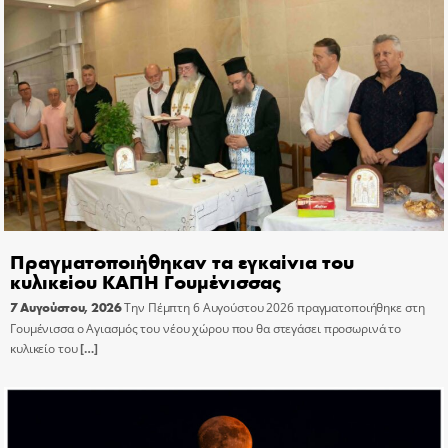
Πραγματοποιήθηκαν τα εγκαίνια του
κυλικείου ΚΑΠΗ Γουμένισσας
7 Αυγούστου, 2026
Την Πέμπτη 6 Αυγούστου 2026 πραγματοποιήθηκε στη
Γουμένισσα ο Αγιασμός του νέου χώρου που θα στεγάσει προσωρινά το
κυλικείο του
[…]