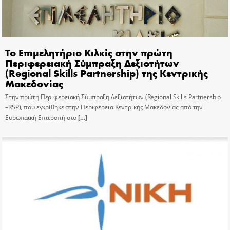
Το Επιμελητήριο Κιλκίς στην πρώτη
Περιφερειακή Σύμπραξη Δεξιοτήτων
(Regional Skills Partnership) της Κεντρικής
Μακεδονίας
Στην πρώτη Περιφερειακή Σύμπραξη Δεξιοτήτων (Regional Skills Partnership
–RSP), που εγκρίθηκε στην Περιφέρεια Κεντρικής Μακεδονίας από την
Ευρωπαϊκή Επιτροπή στο
[…]