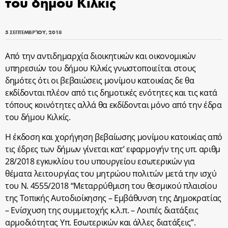
του δήμου Κιλκίς
5 ΣΕΠΤΕΜΒΡΊΟΥ, 2018
Από την αντιδημαρχία διοικητικών και οικονομικών
υπηρεσιών του δήμου Κιλκίς γνωστοποιείται στους
δημότες ότι οι βεβαιώσεις μονίμου κατοικίας δε θα
εκδίδονται πλέον από τις δημοτικές ενότητες και τις κατά
τόπους κοινότητες αλλά θα εκδίδονται μόνο από την έδρα
του δήμου Κιλκίς.
Η έκδοση και χορήγηση βεβαίωσης μονίμου κατοικίας από
τις έδρες των δήμων γίνεται κατ’ εφαρμογήν της υπ. αριθμ
28/2018 εγκυκλίου του υπουργείου εσωτερικών για
θέματα λειτουργίας του μητρώου πολιτών μετά την ισχύ
του Ν. 4555/2018 “Μεταρρύθμιση του θεσμικού πλαισίου
της Τοπικής Αυτοδιοίκησης – Εμβάθυνση της Δημοκρατίας
– Ενίσχυση της συμμετοχής κ.λ.π. – Λοιπές διατάξεις
αρμοδιότητας Υπ. Εσωτερικών και άλλες διατάξεις”.