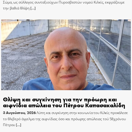
Σώμα, ως σύλλογος συνταξιούχων Πυροσβεστών νομού Κιλκίς, εκφράζουμε
την βαθιά θλίψη
[…]
Θλίψη και συγκίνηση για την πρόωρη και
αιφνίδια απώλεια του Πέτρου Καπασακαλίδη
3 Αυγούστου, 2026
Λύπη και συγκίνηση στην κοινωνία του Κιλκίς προκάλεσε
το θλιβερό άγγελμα της αιφνίδιας όσο και πρόωρης απώλειας τού 58χρόνου
Πέτρου
[…]