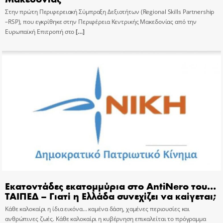
Στην πρώτη Περιφερειακή Σύμπραξη Δεξιοτήτων (Regional Skills Partnership
–RSP), που εγκρίθηκε στην Περιφέρεια Κεντρικής Μακεδονίας από την
Ευρωπαϊκή Επιτροπή στο
[…]
Εκατοντάδες εκατομμύρια στο AntiNero του…
ΤΑΙΠΕΔ – Γιατί η Ελλάδα συνεχίζει να καίγεται;
Κάθε καλοκαίρι η ίδια εικόνα… καμένα δάση, χαμένες περιουσίες και
ανθρώπινες ζωές. Κάθε καλοκαίρι η κυβέρνηση επικαλείται το πρόγραμμα