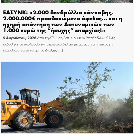
ΕΑΣΥΝΚ: «2.000 δενδρύλλια κάνναβης,
2.000.000€ προσδοκώμενο όφελος… και η
ηχηρή απάντηση των Αστυνομικών των
1.000 ευρώ της “ήσυχης” επαρχίας!»
9 Αυγούστου, 2026
Από την Ένωση Αστυνομικών Υπαλλήλων Κιλκίς
εκδόθηκε το ακόλουθο ενημερωτικό δελτίο με αφορμή την επιτυχή
εξάρθρωση από το τμήμα Δίωξης
[…]