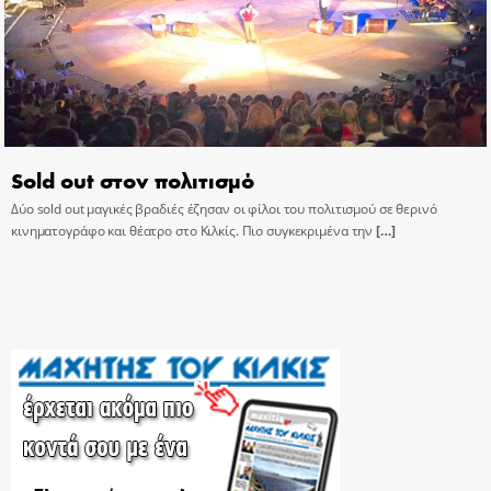
Sold out στον πολιτισμό
Δύο sold out μαγικές βραδιές έζησαν οι φίλοι του πολιτισμού σε θερινό
κινηματογράφο και θέατρο στο Κιλκίς. Πιο συγκεκριμένα την
[…]