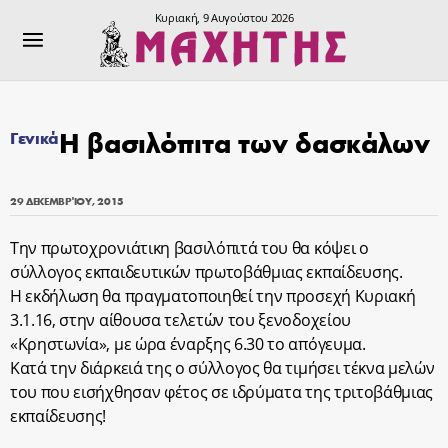
Κυριακή, 9 Αυγούστου 2026
Η βασιλόπιτα των δασκάλων
Γενικά
29 ΔΕΚΕΜΒΡΊΟΥ, 2015
Την πρωτοχρονιάτικη βασιλόπιτά του θα κόψει ο
σύλλογος εκπαιδευτικών πρωτοβάθμιας εκπαίδευσης.
Η εκδήλωση θα πραγματοποιηθεί την προσεχή Κυριακή
3.1.16, στην αίθουσα τελετών του ξενοδοχείου
«Κρηστωνία», με ώρα έναρξης 6.30 το απόγευμα.
Κατά την διάρκειά της ο σύλλογος θα τιμήσει τέκνα μελών
του που εισήχθησαν φέτος σε ιδρύματα της τριτοβάθμιας
εκπαίδευσης!