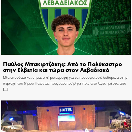
Παύλος Μπακιρτζάκης: Από το Πολύκαστρο
στην Ελβετία και τώρα στον Λεβαδιακό
Μία σπουδαία και σημαντική μεταγραφή για τα ποδοσφαιρικά δεδομένα στην
περιοχή του δήμου Παιονίας πραγματοποιήθηκε πριν από λίγες ημέρες, από
[…]