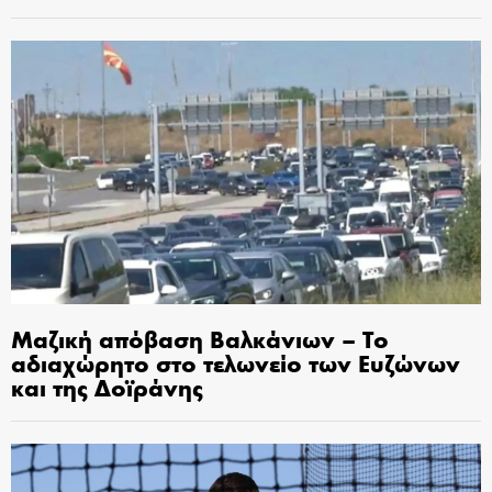
Μαζική απόβαση Βαλκάνιων – Το
αδιαχώρητο στο τελωνείο των Ευζώνων
και της Δοϊράνης