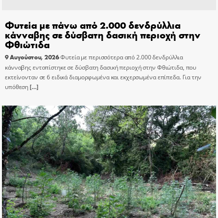
Φυτεία με πάνω από 2.000 δενδρύλλια
κάνναβης σε δύσβατη δασική περιοχή στην
Φθιώτιδα
9 Αυγούστου, 2026
Φυτεία με περισσότερα από 2.000 δενδρύλλια
κάνναβης εντοπίστηκε σε δύσβατη δασική περιοχή στην Φθιώτιδα, που
εκτείνονταν σε 6 ειδικά διαμορφωμένα και εκχερσωμένα επίπεδα. Για την
υπόθεση
[…]