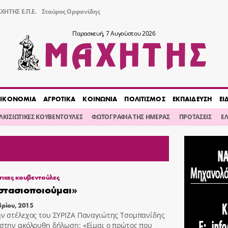
ΧΗΤΗΣ Ε.Π.Ε.
Σταύρος Ορφανίδης
Παρασκευή, 7 Αυγούστου 2026
ΙΚΟΝΟΜΙΑ
ΑΓΡΟΤΙΚΑ
ΚΟΙΝΩΝΙΑ
ΠΟΛΙΤΙΣΜΟΣ
ΕΚΠΑΙΔΕΥΣΗ
ΕΙ
ΙΛΚΙΣΙΩΤΙΚΕΣ ΚΟΥΒΕΝΤΟΥΛΕΣ
ΦΩΤΟΓΡΑΦΙΑ ΤΗΣ ΗΜΕΡΑΣ
ΠΡΟΤΑΣΕΙΣ
Ε
τικες κουβεντούλες
τασιοποιούμαι»
βρίου, 2015
ν στέλεχος του ΣΥΡΙΖΑ Παναγιώτης Τσομπανίδης
στην ακόλουθη δήλωση: «Είμαι ο πρώτος που