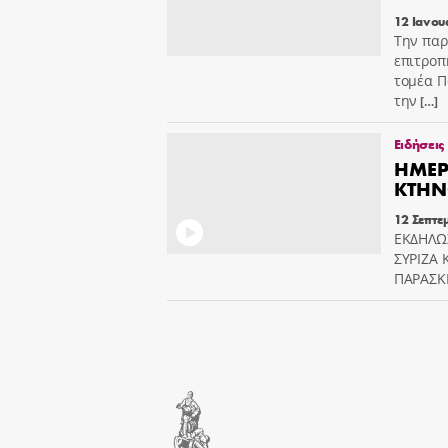
12 Ιανου
Την παρ
επιτροπ
τομέα Π
την
[…]
Ειδήσεις
ΗΜΕΡ
ΚΤΗΝ
12 Σεπτε
ΕΚΔΗΛΩΣ
ΣΥΡΙΖΑ 
ΠΑΡΑΣΚΕ