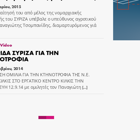
αρίου, 2015
αίτησή του από μέλος της νομαρχιακής
ής του ΣΥΡΙΖΑ υπέβαλε ο υπεύθυνος αγροτικού
αναγιώτης Τσομπανίδης, διαμαρτυρόμενος γιά
 Video
ΙΔΑ ΣΥΡΙΖΑ ΓΙΑ ΤΗΝ
ΟΤΡΟΦΙΑ
μβρίου, 2014
Η ΟΜΙΛΙΑ ΓΙΑ ΤΗΝ ΚΤΗΝΟΤΡΟΦΙΑ ΤΗΣ Ν.Ε.
ΚΙΛΚΙΣ ΣΤΟ ΕΡΓΑΤΙΚΟ ΚΕΝΤΡΟ ΚΙΛΚΙΣ ΤΗΝ
ΥΗ 12.9.14 με ομιλητές τον Παναγιώτη
[…]