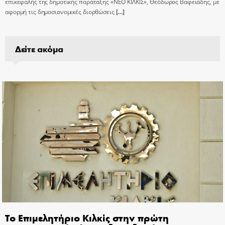
επικεφαλής της δημοτικής παράταξης «ΝΕΟ ΚΙΛΚΙΣ», Θεόδωρος Βαφειάδης, με
αφορμή τις δημοσιονομικές διορθώσεις
[…]
Δείτε ακόμα
Το Επιμελητήριο Κιλκίς στην πρώτη