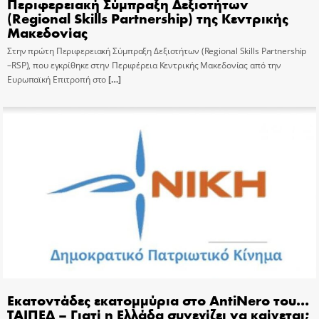
Περιφερειακή Σύμπραξη Δεξιοτήτων
(Regional Skills Partnership) της Κεντρικής
Μακεδονίας
Στην πρώτη Περιφερειακή Σύμπραξη Δεξιοτήτων (Regional Skills Partnership
–RSP), που εγκρίθηκε στην Περιφέρεια Κεντρικής Μακεδονίας από την
Ευρωπαϊκή Επιτροπή στο
[…]
Εκατοντάδες εκατομμύρια στο AntiNero του…
ΤΑΙΠΕΔ – Γιατί η Ελλάδα συνεχίζει να καίγεται;