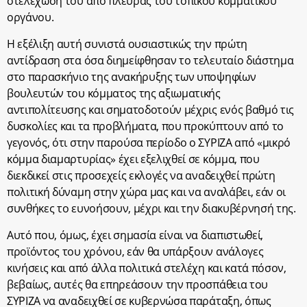
στελέχωσή του από πλευράς του τοπικού κομματικού
οργάνου.
Η εξέλιξη αυτή συνιστά ουσιαστικώς την πρώτη
αντίδραση στα όσα διημείφθησαν το τελευταίο διάστημα
στο παρασκήνιο της ανακήρυξης των υποψηφίων
βουλευτών του κόμματος της αξιωματικής
αντιπολίτευσης και σηματοδοτούν μέχρις ενός βαθμό τις
δυσκολίες και τα προβλήματα, που προκύπτουν από το
γεγονός, ότι στην παρούσα περίοδο ο ΣΥΡΙΖΑ από «μικρό
κόμμα διαμαρτυρίας» έχει εξελιχθεί σε κόμμα, που
διεκδικεί στις προσεχείς εκλογές να αναδειχθεί πρώτη
πολιτική δύναμη στην χώρα μας και να αναλάβει, εάν οι
συνθήκες το ευνοήσουν, μέχρι και την διακυβέρνησή της.
Αυτό που, όμως, έχει σημασία είναι να διαπιστωθεί,
προϊόντος του χρόνου, εάν θα υπάρξουν ανάλογες
κινήσεις και από άλλα πολιτικά στελέχη και κατά πόσον,
βεβαίως, αυτές θα επηρεάσουν την προσπάθεια του
ΣΥΡΙΖΑ να αναδειχθεί σε κυβερνώσα παράταξη, όπως