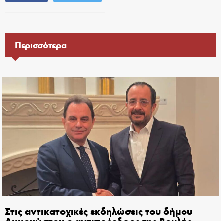
Περισσότερα
Στις αντικατοχικές εκδηλώσεις του δήμου
Αμμοχώστου ο αντιπρόεδρος της Βουλής