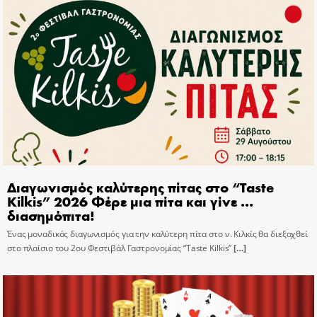
Διαγωνισμός καλύτερης πίτας στο “Taste
Kilkis” 2026 Φέρε μια πίτα και γίνε …
διασημόπιτα!
Ένας μοναδικός διαγωνισμός για την καλύτερη πίτα στο ν. Κιλκίς θα διεξαχθεί
στο πλαίσιο του 2ου Φεστιβάλ Γαστρονομίας “Taste Kilkis”
[…]