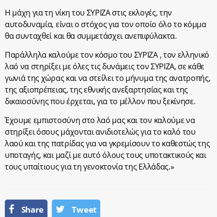
Η μάχη για τη νίκη του ΣΥΡΙΖΑ στις εκλογές, την
αυτοδυναμία, είναι ο στόχος για τον οποίο όλο το κόμμα
θα συνταχθεί και θα συμμετάσχει ανεπιφύλακτα.
Παράλληλα καλούμε τον κόσμο του ΣΥΡΙΖΑ , τον ελληνικό
λαό να στηρίξει με όλες τις δυνάμεις τον ΣΥΡΙΖΑ, σε κάθε
γωνιά της χώρας και να στείλει το μήνυμα της ανατροπής,
της αξιοπρέπειας, της εθνικής ανεξαρτησίας και της
δικαιοσύνης που έρχεται, για το μέλλον που ξεκίνησε.
Έχουμε εμπιστοσύνη στο λαό μας και τον καλούμε να
στηρίξει όσους μάχονται ανιδιοτελώς για το καλό του
λαού και της πατρίδας για να γκρεμίσουν το καθεστώς της
υποταγής, και μαζί με αυτό όλους τους υποτακτικούς και
τους υπαίτιους για τη γενοκτονία της Ελλάδας.»
Share
Tweet