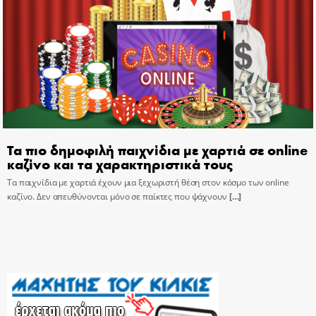
Τα πιο δημοφιλή παιχνίδια με χαρτιά σε online
καζίνο και τα χαρακτηριστικά τους
Τα παιχνίδια με χαρτιά έχουν μια ξεχωριστή θέση στον κόσμο των online
καζίνο. Δεν απευθύνονται μόνο σε παίκτες που ψάχνουν
[…]