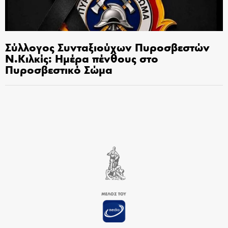
Σύλλογος Συνταξιούχων Πυροσβεστών
Ν.Κιλκίς: Ημέρα πένθους στο
Πυροσβεστικό Σώμα