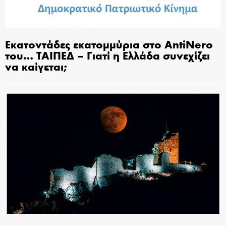
Εκατοντάδες εκατομμύρια στο AntiNero
του… ΤΑΙΠΕΔ – Γιατί η Ελλάδα συνεχίζει
να καίγεται;