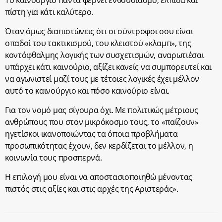
Το καινούργιο πάντα φέρνει ενθουσιασμό, ελπίδα και
πίστη για κάτι καλύτερο.
Όταν όμως διαπιστώνεις ότι οι σύντροφοι σου είναι
οπαδοί του τακτικισμού, του κλειστού «κλαμπ», της
κοντόφθαλμης λογικής των συσχετισμών, αναρωτιέσαι
υπάρχει κάτι καινούριο, αξίζει κανείς να συμπορευτεί και
να αγωνιστεί μαζί τους με τέτοιες λογικές έχει μέλλον
αυτό το καινούργιο και πόσο καινούριο είναι.
Για τον νομό μας σίγουρα όχι. Με πολιτικώς μέτριους
ανθρώπους που στον μικρόκοσμο τους, το «παίζουν»
ηγετίσκοι ικανοποιώντας τα όποια προβλήματα
προσωπικότητας έχουν, δεν κερδίζεται το μέλλον, η
κοινωνία τους προσπερνά.
Η επιλογή μου είναι να αποστασιοποιηθώ μένοντας
πιστός στις αξίες και στις αρχές της Αριστεράς».