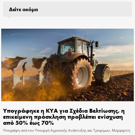
Δείτε ακόμα
Υπογράφηκε η ΚΥΑ για Σχέδια Βελτίωσης, η
επικείμενη πρόσκληση προβλέπει ενίσχυση
από 50% έως 70%
Υπεγράφη από τον Υπουργό Αγροτικής Ανάπτυξης και Τροφίμων, Μαργαρίτη