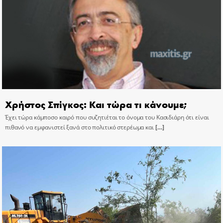
Χρήστος Σπίγκος: Και τώρα τι κάνουμε;
Έχει τώρα κάμποσο καιρό που συζητιέται το όνομα του Κασιδιάρη ότι είναι
πιθανό να εμφανιστεί ξανά στο πολιτικό στερέωμα και
[…]