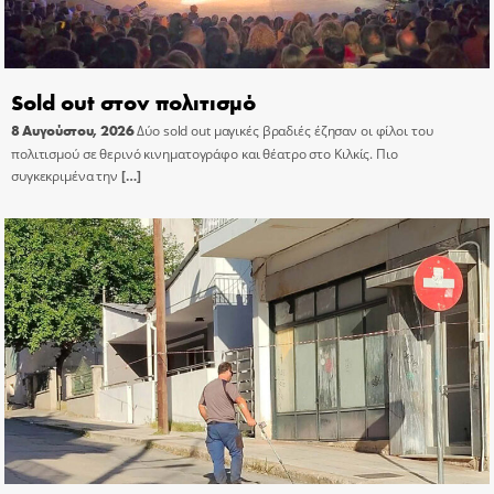
Sold out στον πολιτισμό
8 Αυγούστου, 2026
Δύο sold out μαγικές βραδιές έζησαν οι φίλοι του
πολιτισμού σε θερινό κινηματογράφο και θέατρο στο Κιλκίς. Πιο
συγκεκριμένα την
[…]