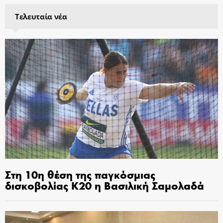
Τελευταία νέα
Στη 10η θέση της παγκόσμιας
δισκοβολίας Κ20 η Βασιλική Σαμολαδά