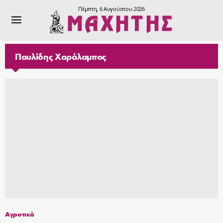
Πέμπτη, 6 Αυγούστου 2026
Παυλίδης Χαράλαμπος
Αγροτικά