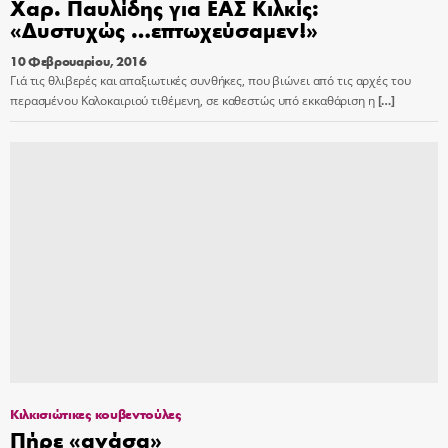
Χαρ. Παυλίδης για ΕΑΣ Κιλκίς:
«Δυστυχώς …επτωχεύσαμεν!»
10 Φεβρουαρίου, 2016
Γιά τις θλιβερές και απαξιωτικές συνθήκες, που βιώνει από τις αρχές του
περασμένου Καλοκαιριού τιθέμενη, σε καθεστώς υπό εκκαθάριση η
[…]
Κιλκισιώτικες κουβεντούλες
Πήρε «ανάσα»