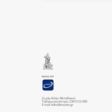
2ο χλμ Κιλκίς Μεταλλικού
Τηλεφωνικό κέντρο: 23410 22 900
E-mail:
kilkis@maxitis.gr