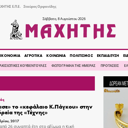
ΧΗΤΗΣ Ε.Π.Ε.
Σταύρος Ορφανίδης
Σάββατο, 8 Αυγούστου 2026
ΙΚΟΝΟΜΙΑ
ΑΓΡΟΤΙΚΑ
ΚΟΙΝΩΝΙΑ
ΠΟΛΙΤΙΣΜΟΣ
ΕΚΠΑΙΔΕΥΣΗ
ΕΙ
ΙΛΚΙΣΙΩΤΙΚΕΣ ΚΟΥΒΕΝΤΟΥΛΕΣ
ΦΩΤΟΓΡΑΦΙΑ ΤΗΣ ΗΜΕΡΑΣ
ΠΡΟΤΑΣΕΙΣ
Ε
μός
ισε» το «κεφάλαιο Κ.Πάγκου» στην
ρεία της «Τέχνης»
ρίου, 2017
από 26 συναπτά έτη στο αξίωμα η Κική