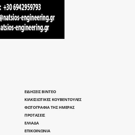
ΕΙΔΗΣΕΙΣ ΒΙΝΤΕΟ
ΚΙΛΚΙΣΙΩΤΙΚΕΣ ΚΟΥΒΕΝΤΟΥΛΕΣ
ΦΩΤΟΓΡΑΦΙΑ ΤΗΣ ΗΜΕΡΑΣ
ΠΡΟΤΑΣΕΙΣ
ΕΛΛΑΔΑ
ΕΠΙΚΟΙΝΩΝΙΑ