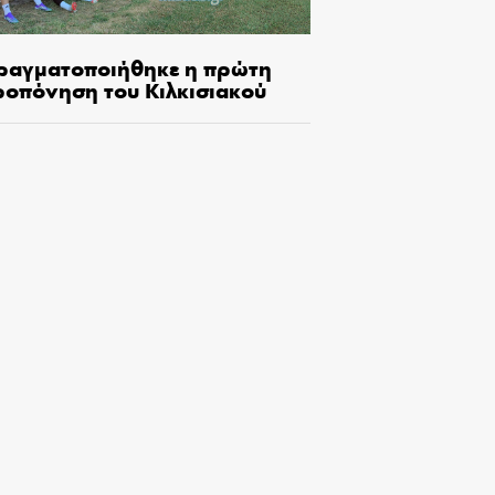
ραγματοποιήθηκε η πρώτη
ροπόνηση του Κιλκισιακού