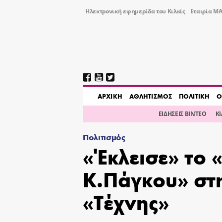
Ηλεκτρονική εφημερίδα του Κιλκίς
Εταιρία ΜΑ
AΡΧΙΚΗ
ΑΘΛΗΤΙΣΜΟΣ
ΠΟΛΙΤΙΚΗ
Ο
ΕΙΔΗΣΕΙΣ ΒΙΝΤΕΟ
Κ
Πολιτισμός
«Έκλεισε» το 
Κ.Πάγκου» στ
«Τέχνης»