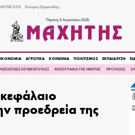
ΧΗΤΗΣ Ε.Π.Ε.
Σταύρος Ορφανίδης
Πέμπτη, 6 Αυγούστου 2026
ΙΚΟΝΟΜΙΑ
ΑΓΡΟΤΙΚΑ
ΚΟΙΝΩΝΙΑ
ΠΟΛΙΤΙΣΜΟΣ
ΕΚΠΑΙΔΕΥΣΗ
ΕΙ
ΙΛΚΙΣΙΩΤΙΚΕΣ ΚΟΥΒΕΝΤΟΥΛΕΣ
ΦΩΤΟΓΡΑΦΙΑ ΤΗΣ ΗΜΕΡΑΣ
ΠΡΟΤΑΣΕΙΣ
Ε
«κεφάλαιο
ην προεδρεία της