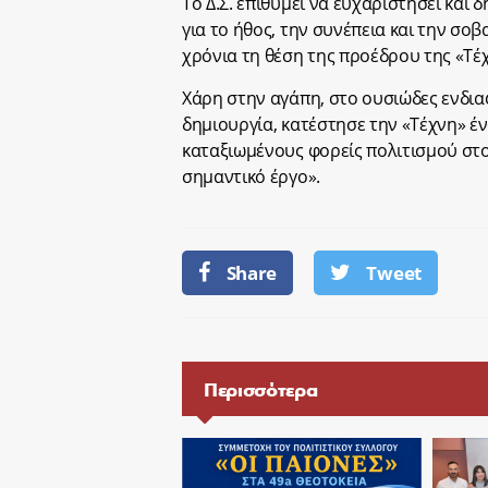
Το Δ.Σ. επιθυμεί να ευχαριστήσει και
για το ήθος, την συνέπεια και την σοβ
χρόνια τη θέση της προέδρου της «Τέ
Χάρη στην αγάπη, στο ουσιώδες ενδια
δημιουργία, κατέστησε την «Τέχνη» έ
καταξιωμένους φορείς πολιτισμού στο
σημαντικό έργο».
Share
Tweet
Περισσότερα