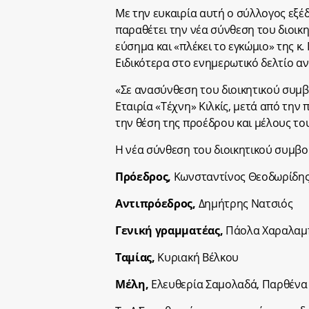
Με την ευκαιρία αυτή ο σύλλογος εξέδ
παραθέτει την νέα σύνθεση του διοικ
εύσημα και «πλέκει το εγκώμιο» της 
Ειδικότερα στο ενημερωτικό δελτίο αν
«Σε ανασύνθεση του διοικητικού συμ
Εταιρία «Τέχνη» Κιλκίς, μετά από την
την θέση της προέδρου και μέλους του
Η νέα σύνθεση του διοικητικού συμβου
Πρόεδρος,
Κωνσταντίνος Θεοδωρίδη
Αντιπρόεδρος,
Δημήτρης Νατσιός
Γενική γραμματέας,
Πάολα Χαραλαμ
Ταμίας,
Κυριακή Βέλκου
Μέλη,
Ελευθερία Σαμολαδά, Παρθένα