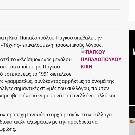
μα η Κική Παπαδοπούλου-Πάγκου υπέβαλε την
ς «Τέχνης» επικαλούμενη προσωπικούς λόγους.
τεί το «κλείσιμο» ενός μεγάλου
ου, του οποίου η κ. Πάγκου
ό τότε και έως το 1991 διετέλεσε
κής γραμματέως, συνδέοντας αρρήκτως το όνομά της
 ολίγες σημαντικές στιγμές του συλλόγου, που τον
«πρεσβευτή» του νομού ανά το πανελλήνιο αλλά και
τον προσεχή Ιανουάριο αρχαιρεσιών στον σύλλογο,
ιοικητικών αξιωμάτων με την προεδρεία να
ωρίδης.