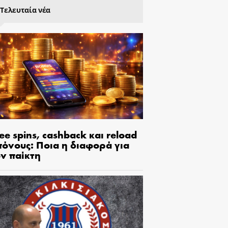
Τελευταία νέα
ee spins, cashback και reload
πόνους: Ποια η διαφορά για
ον παίκτη