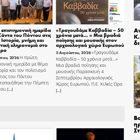
Α
επιστημονική ημερίδα
«Τραγουδάμε Καββαδία – 50
 Σάντα του Πόντου στις
χρόνια μετά… » Μια βραδιά
Κ
– Ιστορία, μνήμη και
ποίησης και μουσικής στον
δι
στική κληρονομιά στο
αρχαιολογικό χώρο Ευρωπού
τρο
«Τραγουδάμε
3 Αυγούστου, 2026
Η πρώτη
στου, 2026
Καββαδία – 50 χρόνια μετά…»
ονική ημερίδα με θέμα
Μια βραδιά ποίησης και
ορία και τον πολιτισμό
μουσικής Παρασκευή 4
ντας του Πόντου
Σεπτεμβρίου Αρχαιολογικός
τοποιήθηκε την Πέμπτη
Χώρος Ευρωπού, Π.Ε. Κιλκίς Ώρα
ίου,
[…]
[…]
Β
η
Σ