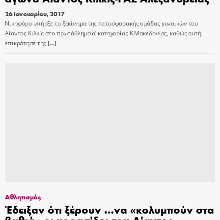
26 Ιανουαρίου, 2017
Νικηφόρο υπήρξε το ξεκίνημα της πετοσφαριικής ομάδας γυναικών του
Αίαντος Κιλκίς στο πρωτάθλημα α’ κατηγορίας Κ.Μακεδονίας, καθώς αυτή
επικράτησε της
[…]
Αθλητισμός
Έδειξαν ότι ξέρουν …να «κολυμπούν στα