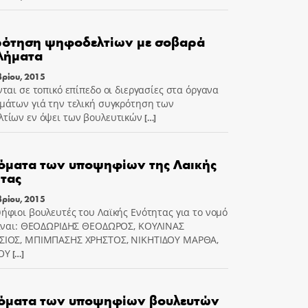
ρότηση ψηφοδελτίων με σοβαρά
λήματα
βρίου, 2015
νται σε τοπικό επίπεδο οι διεργασίες στα όργανα
μάτων γιά την τελική συγκρότηση των
τίων εν όψει των βουλευτικών
[…]
όματα των υποψηφίων της Λαικής
τας
βρίου, 2015
ήφιοι βουλευτές του Λαϊκής Ενότητας για το νομό
είναι: ΘΕΟΔΩΡΙΔΗΣ ΘΕΟΔΩΡΟΣ, ΚΟΥΛΙΝΑΣ
ΣΙΟΣ, ΜΠΙΜΠΑΣΗΣ ΧΡΗΣΤΟΣ, ΝΙΚΗΤΙΔΟΥ ΜΑΡΘΑ,
ΟΥ
[…]
νόματα των υποψηφίων βουλευτών