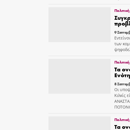
Πολιτική
Συγκ
προβ
9 Σεπτεμ
Εντείνο
των κομ
ψηφοδελ
Πολιτική
Τα ον
Ενότη
8 Σεπτεμ
Οι υποψ
Κιλκίς 
ΑΝΑΣΤΑ
ΠΟΤΟΝ
Πολιτική
Τα ο