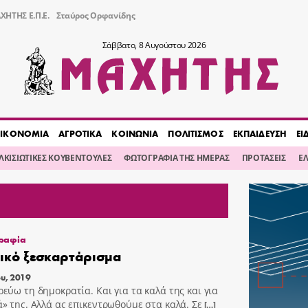
ΧΗΤΗΣ Ε.Π.Ε.
Σταύρος Ορφανίδης
Σάββατο, 8 Αυγούστου 2026
ΙΚΟΝΟΜΙΑ
ΑΓΡΟΤΙΚΑ
ΚΟΙΝΩΝΙΑ
ΠΟΛΙΤΙΣΜΟΣ
ΕΚΠΑΙΔΕΥΣΗ
ΕΙ
ΙΛΚΙΣΙΩΤΙΚΕΣ ΚΟΥΒΕΝΤΟΥΛΕΣ
ΦΩΤΟΓΡΑΦΙΑ ΤΗΣ ΗΜΕΡΑΣ
ΠΡΟΤΑΣΕΙΣ
Ε
ραφία
ικό ξεσκαρτάρισμα
ου, 2019
ρεύω τη δημοκρατία. Και για τα καλά της και για
ά» της. Αλλά ας επικεντρωθούμε στα καλά. Σε
[…]