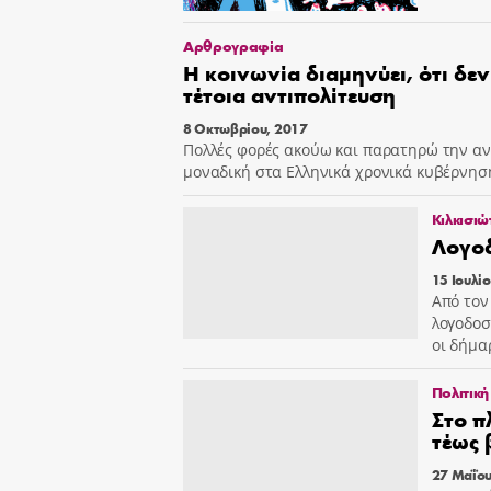
Αρθρογραφία
Η κοινωνία διαμηνύει, ότι δεν
τέτοια αντιπολίτευση
8 Οκτωβρίου, 2017
Πολλές φορές ακούω και παρατηρώ την αντ
μοναδική στα Ελληνικά χρονικά κυβέρνησ
Κιλκισιώ
Λογοδ
15 Ιουλί
Από τον
λογοδοσ
οι δήμα
Πολιτική
Στο π
τέως 
27 Μαΐου