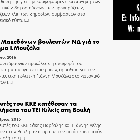
ίθεση της για την κυοφορούμενη κατάργηση των
τικών δημοσιεύσεων των προκηρύξεων,
ξεων κλπ. των δημοσίων συμβάσεων στο
ειακό τύπο,
[…]
 Μακεδόνων βουλευτών ΝΔ γιά το
μα Ι.Μουζάλα
ου, 2016
αντιδράσεων προκάλεσε η αναφορά του
ωτή υπουργού εσωτερικών, αρμοδίου γιά την
τευτική πολιτική Γιάννη Μουζάλα στο γειτονικό
των
[…]
υτές του ΚΚΕ κατέθεσαν τα
ήματα του ΤΕΙ Κιλκίς στη Βουλή
ρίου, 2015
ευτές του ΚΚΕ Σάκης Βαρδαλής και Γιάννης Δελής
αν στην Βουλή αναφορά με την οποία κοινοποιύν
στολή του
[…]