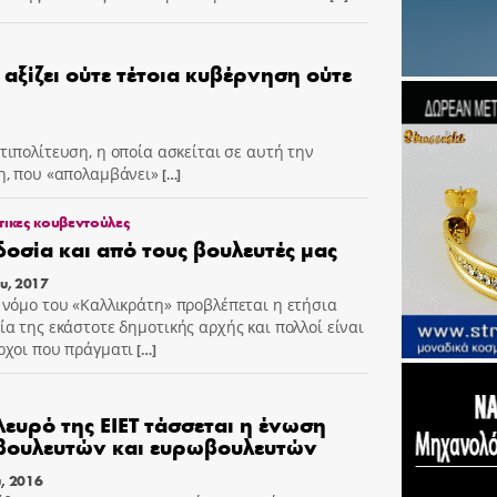
 αξίζει ούτε τέτοια κυβέρνηση ούτε
ιπολίτευση, η οποία ασκείται σε αυτή την
η, που «απολαμβάνει»
[…]
τικες κουβεντούλες
οσία και από τους βουλευτές μας
ου, 2017
 νόμο του «Καλλικράτη» προβλέπεται η ετήσια
ία της εκάστοτε δημοτικής αρχής και πολλοί είναι
ρχοι που πράγματι
[…]
λευρό της ΕΙΕΤ τάσσεται η ένωση
βουλευτών και ευρωβουλευτών
, 2016