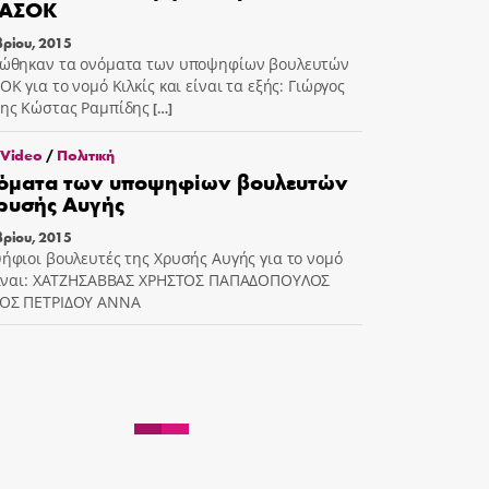
ΠΑΣΟΚ
βρίου, 2015
νώθηκαν τα ονόματα των υποψηφίων βουλευτών
Κ για το νομό Κιλκίς και είναι τα εξής: Γιώργος
ης Κώστας Ραμπίδης
[…]
 Video
/
Πολιτική
νόματα των υποψηφίων βουλευτών
ρυσής Αυγής
βρίου, 2015
ήφιοι βουλευτές της Χρυσής Αυγής για το νομό
είναι: ΧΑΤΖΗΣΑΒΒΑΣ ΧΡΗΣΤΟΣ ΠΑΠΑΔΟΠΟΥΛΟΣ
ΟΣ ΠΕΤΡΙΔΟΥ ΑΝΝΑ