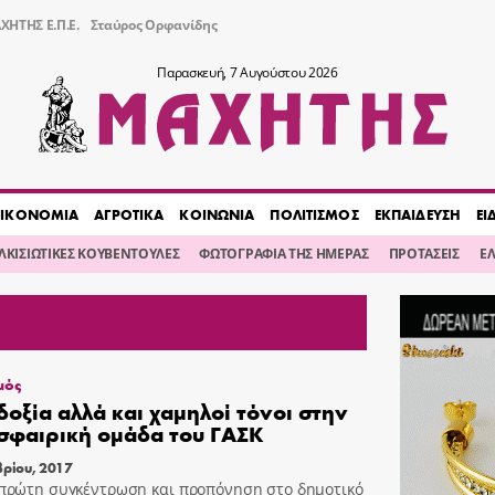
ΧΗΤΗΣ Ε.Π.Ε.
Σταύρος Ορφανίδης
Παρασκευή, 7 Αυγούστου 2026
ΙΚΟΝΟΜΙΑ
ΑΓΡΟΤΙΚΑ
ΚΟΙΝΩΝΙΑ
ΠΟΛΙΤΙΣΜΟΣ
ΕΚΠΑΙΔΕΥΣΗ
ΕΙ
ΙΛΚΙΣΙΩΤΙΚΕΣ ΚΟΥΒΕΝΤΟΥΛΕΣ
ΦΩΤΟΓΡΑΦΙΑ ΤΗΣ ΗΜΕΡΑΣ
ΠΡΟΤΑΣΕΙΣ
Ε
μός
δοξία αλλά και χαμηλοί τόνοι στην
σφαιρική ομάδα του ΓΑΣΚ
βρίου, 2017
πρώτη συγκέντρωση και προπόνηση στο δημοτικό