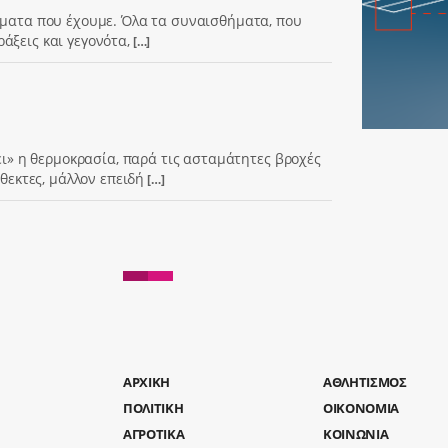
ήματα που έχουμε. Όλα τα συναισθήματα, που
άξεις και γεγονότα,
[…]
νει» η θερμοκρασία, παρά τις ασταμάτητες βροχές
άθεκτες, μάλλον επειδή
[…]
AΡΧΙΚΗ
ΑΘΛΗΤΙΣΜΟΣ
ΠΟΛΙΤΙΚΗ
ΟΙΚΟΝΟΜΙΑ
ΑΓΡΟΤΙΚΑ
ΚΟΙΝΩΝΙΑ