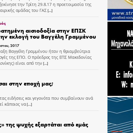
 ξεκίνησε την Τρίτη 29.8.17 η προετοιμασία της
αιρικής ομάδας του ΓΑΣ
[…]
μός
ατημένη αισιοδοξία στην ΕΠΣΚ
την εκλογή του Βαγγέλη Γραμμένου
στου, 2017
αξη Βαγγέλη Γραμμένου ήταν η θριαμβεύτρια
λογές της ΕΠΟ. Ο πρόεδρος της ΕΠΣ Μακεδονίας
ονίκης) είναι από την
[…]
σαι στην εποχή μας;
ας ειδήσεις και γεγονότα που συμβαίνουν ανά
εί κάποιος να
[…]
» της ψυχής εξαρτάται από εμάς