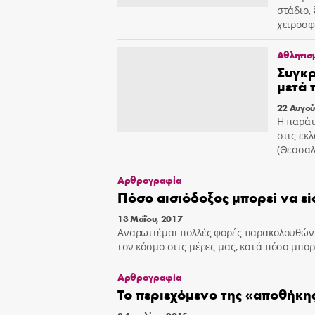
στάδιο,
χειροσφ
Αθλητισ
Συγκρ
μετά 
22 Αυγού
Η παράτ
στις εκ
(Θεσσαλ
Αρθρογραφία
Πόσο αισιόδοξος μπορεί να εί
13 Μαΐου, 2017
Αναρωτιέμαι πολλές φορές παρακολουθώντ
τον κόσμο στις μέρες μας, κατά πόσο μπορ
Αρθρογραφία
Το περιεχόμενο της «αποθήκης