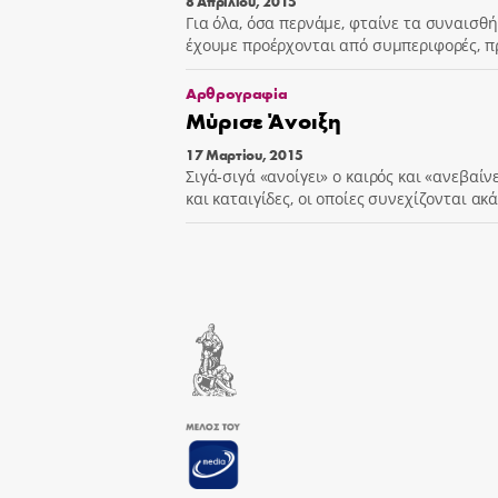
8 Απριλίου, 2015
Για όλα, όσα περνάμε, φταίνε τα συναισθ
έχουμε προέρχονται από συμπεριφορές, πρ
Αρθρογραφία
Μύρισε Άνοιξη
17 Μαρτίου, 2015
Σιγά-σιγά «ανοίγει» ο καιρός και «ανεβαί
και καταιγίδες, οι οποίες συνεχίζονται ακ