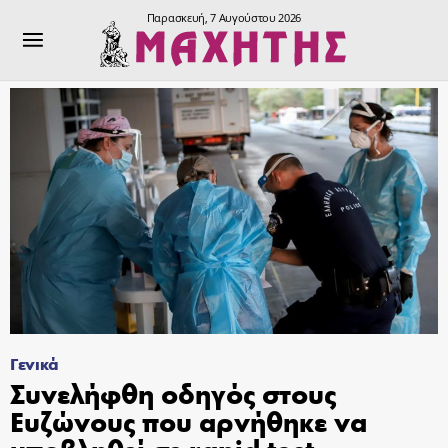
Παρασκευή, 7 Αυγούστου 2026
Γενικά
Συνελήφθη οδηγός στους
Ευζώνους που αρνήθηκε να