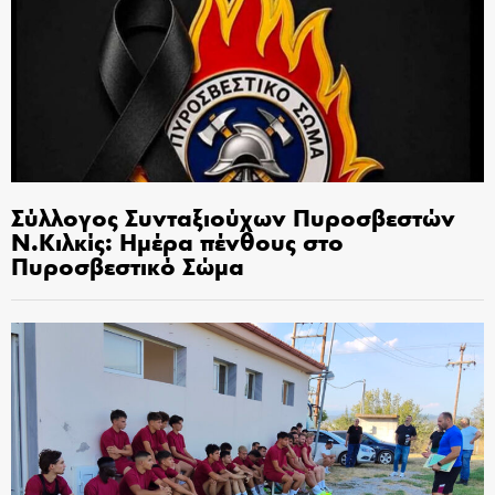
Σύλλογος Συνταξιούχων Πυροσβεστών
Ν.Κιλκίς: Ημέρα πένθους στο
Πυροσβεστικό Σώμα