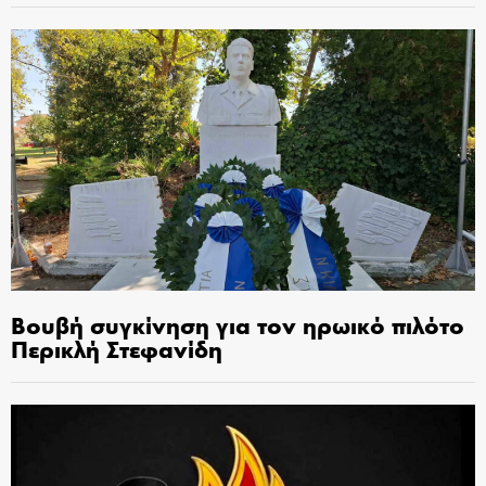
Βουβή συγκίνηση για τον ηρωικό πιλότο
Περικλή Στεφανίδη