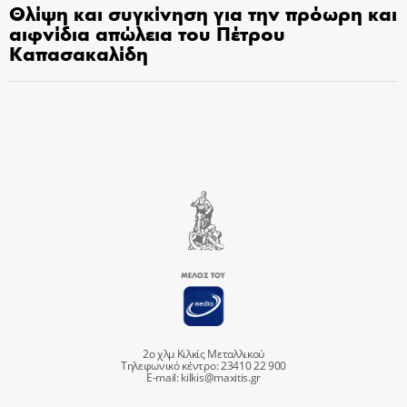
Θλίψη και συγκίνηση για την πρόωρη και
αιφνίδια απώλεια του Πέτρου
Καπασακαλίδη
2ο χλμ Κιλκίς Μεταλλικού
Τηλεφωνικό κέντρο: 23410 22 900
E-mail:
kilkis@maxitis.gr