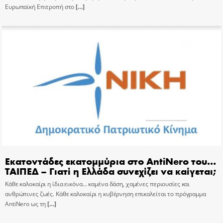
Ευρωπαϊκή Επιτροπή στο
[…]
Εκατοντάδες εκατομμύρια στο AntiNero του…
ΤΑΙΠΕΔ – Γιατί η Ελλάδα συνεχίζει να καίγεται;
Κάθε καλοκαίρι η ίδια εικόνα… καμένα δάση, χαμένες περιουσίες και
ανθρώπινες ζωές. Κάθε καλοκαίρι η κυβέρνηση επικαλείται το πρόγραμμα
AntiNero ως τη
[…]