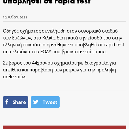
υποβληθεί σε rapid test
12 ΜΑΪ́ΟΥ, 2021
Οδηγός οχήματος συνελήφθη στον συνοριακό σταθμό
των Ευζώνων, στο Κιλκίς, διότι κατά την είσοδό του στην
ελληνική επικράτεια αρνήθηκε να υποβληθεί σε rapid test
από κλιμάκιο του ΕΟΔΥ που βρισκόταν επί τόπου.
Σε βάρος του 44χρονου σχηματίστηκε δικογραφία για
απείθεια και παραβίαση των μέτρων για την πρόληψη
ασθενειών.
Share
Tweet