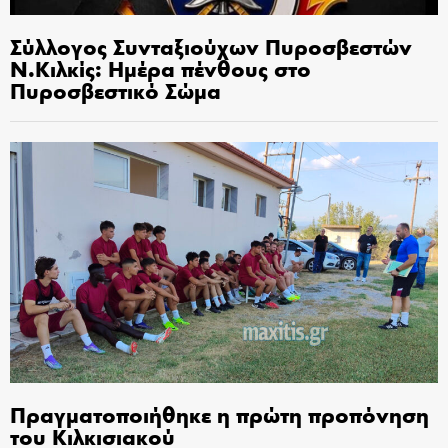
Σύλλογος Συνταξιούχων Πυροσβεστών
Ν.Κιλκίς: Ημέρα πένθους στο
Πυροσβεστικό Σώμα
Πραγματοποιήθηκε η πρώτη προπόνηση
του Κιλκισιακού