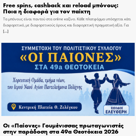
Free spins, cashback και reload μπόνους:
Ποια η διαφορά για τον παίκτη
Τα μπόνους είναι παντού στα online καζίνο. Κάθε πλατφόρμα υπόσχεται κάτι
διαφορετικό, με διαφορετικούς όρους και διαφορετική πραγματική αξία. Για
[…]
Οι «Παίονες» Γουμένισσας πρωταγωνιστές
στην παράδοση στα 49α Θεοτόκεια 2026