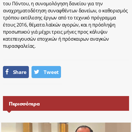
του Πόντου, η συνομολόγηση δανείου για την
αναχρηματοδότηση συναφθέντων δανείων, ο καθορισμός
τρόπου εκτέλεσης έργων από το τεχνικό πρόγραμμα
έτους 2016, θέματα λαϊκών αγορών, και η πρόσληψη
προσωπικού γιά μέχρι τρεις μήνες προς κάλυψιν
κατεπειγουσών εποχικών ή πρόσκαιρων αναγκών
πυρασφαλείας.
Share
Tweet
Περισσότερα