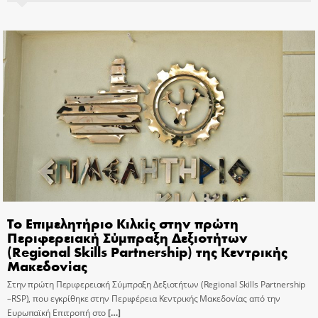
Το Επιμελητήριο Κιλκίς στην πρώτη
Περιφερειακή Σύμπραξη Δεξιοτήτων
(Regional Skills Partnership) της Κεντρικής
Μακεδονίας
Στην πρώτη Περιφερειακή Σύμπραξη Δεξιοτήτων (Regional Skills Partnership
–RSP), που εγκρίθηκε στην Περιφέρεια Κεντρικής Μακεδονίας από την
Ευρωπαϊκή Επιτροπή στο
[…]