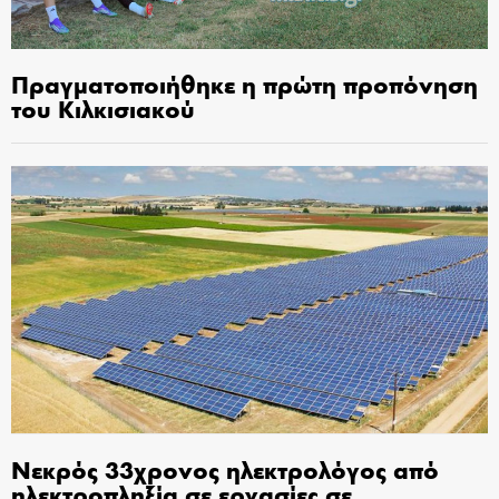
Πραγματοποιήθηκε η πρώτη προπόνηση
του Κιλκισιακού
Νεκρός 33χρονος ηλεκτρολόγος από
ηλεκτροπληξία σε εργασίες σε