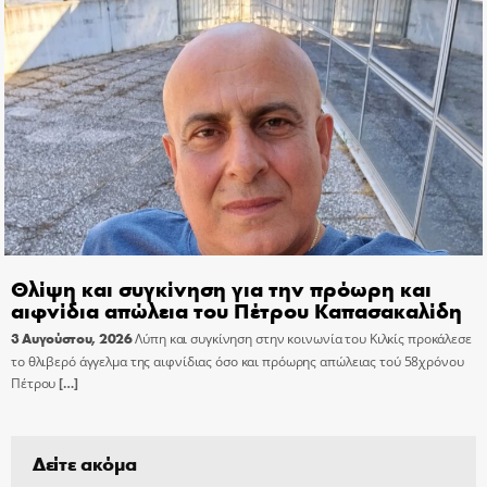
Θλίψη και συγκίνηση για την πρόωρη και
αιφνίδια απώλεια του Πέτρου Καπασακαλίδη
3 Αυγούστου, 2026
Λύπη και συγκίνηση στην κοινωνία του Κιλκίς προκάλεσε
το θλιβερό άγγελμα της αιφνίδιας όσο και πρόωρης απώλειας τού 58χρόνου
Πέτρου
[…]
Δείτε ακόμα