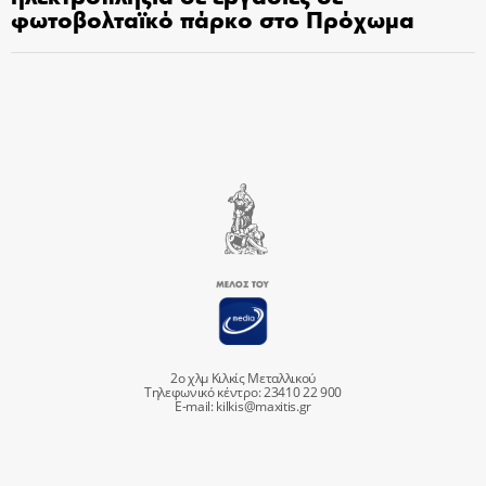
φωτοβολταϊκό πάρκο στο Πρόχωμα
2ο χλμ Κιλκίς Μεταλλικού
Τηλεφωνικό κέντρο: 23410 22 900
E-mail:
kilkis@maxitis.gr