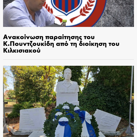
Ανακοίνωση παραίτησης του
Κ.Πουντζουκίδη από τη διοίκηση του
Κιλκισιακού