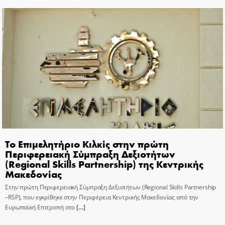
Το Επιμελητήριο Κιλκίς στην πρώτη
Περιφερειακή Σύμπραξη Δεξιοτήτων
(Regional Skills Partnership) της Κεντρικής
Μακεδονίας
Στην πρώτη Περιφερειακή Σύμπραξη Δεξιοτήτων (Regional Skills Partnership
–RSP), που εγκρίθηκε στην Περιφέρεια Κεντρικής Μακεδονίας από την
Ευρωπαϊκή Επιτροπή στο
[…]