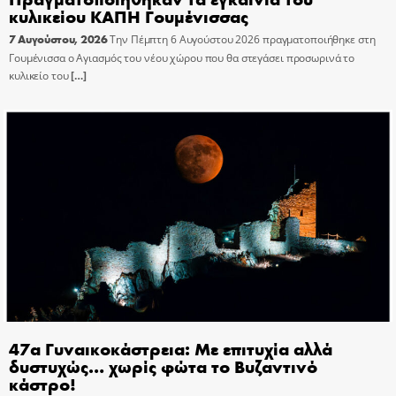
κυλικείου ΚΑΠΗ Γουμένισσας
7 Αυγούστου, 2026
Την Πέμπτη 6 Αυγούστου 2026 πραγματοποιήθηκε στη
Γουμένισσα ο Αγιασμός του νέου χώρου που θα στεγάσει προσωρινά το
κυλικείο του
[…]
47α Γυναικοκάστρεια: Με επιτυχία αλλά
δυστυχώς… χωρίς φώτα το Βυζαντινό
κάστρο!