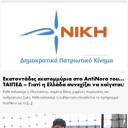
Εκατοντάδες εκατομμύρια στο AntiNero του…
ΤΑΙΠΕΔ – Γιατί η Ελλάδα συνεχίζει να καίγεται;
Κάθε καλοκαίρι η ίδια εικόνα… καμένα δάση, χαμένες περιουσίες και
ανθρώπινες ζωές. Κάθε καλοκαίρι η κυβέρνηση επικαλείται το πρόγραμμα
AntiNero ως τη
[…]