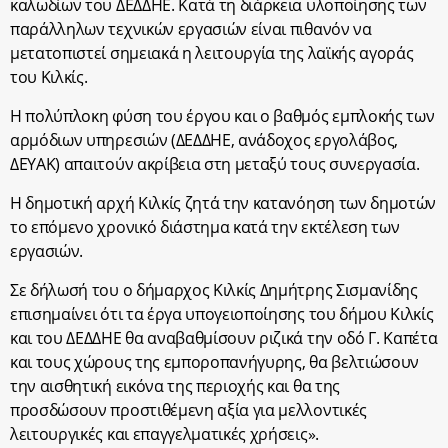
καλωδίων του ΔΕΔΔΗΕ. Κατά τη διάρκεια υλοποίησης των
παράλληλων τεχνικών εργασιών είναι πιθανόν να
μετατοπιστεί σημειακά η λειτουργία της λαϊκής αγοράς
του Κιλκίς.
Η πολύπλοκη φύση του έργου και ο βαθμός εμπλοκής των
αρμόδιων υπηρεσιών (ΔΕΔΔΗΕ, ανάδοχος εργολάβος,
ΔΕΥΑΚ) απαιτούν ακρίβεια στη μεταξύ τους συνεργασία.
Η δημοτική αρχή Κιλκίς ζητά την κατανόηση των δημοτών
το επόμενο χρονικό διάστημα κατά την εκτέλεση των
εργασιών.
Σε δήλωσή του ο δήμαρχος Κιλκίς Δημήτρης Σισμανίδης
επισημαίνει ότι τα έργα υπογειοποίησης του δήμου Κιλκίς
και του ΔΕΔΔΗΕ θα αναβαθμίσουν ριζικά την οδό Γ. Καπέτα
και τους χώρους της εμποροπανήγυρης, θα βελτιώσουν
την αισθητική εικόνα της περιοχής και θα της
προσδώσουν προστιθέμενη αξία για μελλοντικές
λειτουργικές και επαγγελματικές χρήσεις».