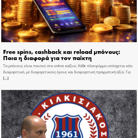
Free spins, cashback και reload μπόνους:
Ποια η διαφορά για τον παίκτη
Τα μπόνους είναι παντού στα online καζίνο. Κάθε πλατφόρμα υπόσχεται κάτι
διαφορετικό, με διαφορετικούς όρους και διαφορετική πραγματική αξία. Για
[…]