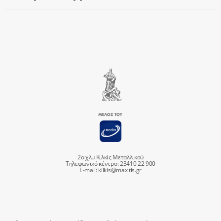
2ο χλμ Κιλκίς Μεταλλικού
Τηλεφωνικό κέντρο: 23410 22 900
E-mail:
kilkis@maxitis.gr