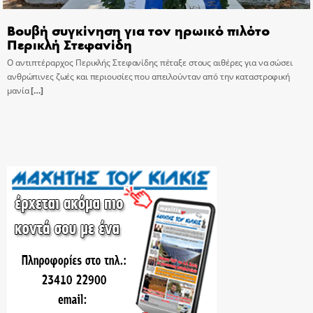
Βουβή συγκίνηση για τον ηρωικό πιλότο
Περικλή Στεφανίδη
Ο αντιπτέραρχος Περικλής Στεφανίδης πέταξε στους αιθέρες για να σώσει
ανθρώπινες ζωές και περιουσίες που απειλούνταν από την καταστροφική
μανία
[…]