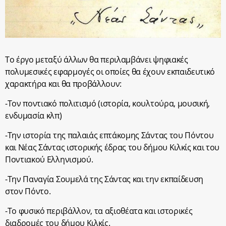
Το έργο μεταξύ άλλων θα περιλαμβάνει ψηφιακές
πολυμεσικές εφαρμογές οι οποίες θα έχουν εκπαιδευτικό
χαρακτήρα και θα προβάλλουν:
-Τον ποντιακό πολιτισμό (ιστορία, κουλτούρα, μουσική,
ενδυμασία κλπ)
-Την ιστορία της παλαιάς επτάκομης Σάντας του Πόντου
και Νέας Σάντας ιστορικής έδρας του δήμου Κιλκίς και του
Ποντιακού Ελληνισμού.
-Την Παναγία Σουμελά της Σάντας και την εκπαίδευση
στον Πόντο.
-Το φυσικό περιβάλλον, τα αξιοθέατα και ιστορικές
διαδρομές του δήμου Κιλκίς.