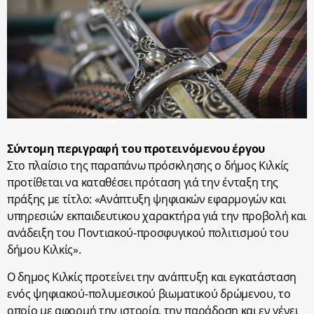
Σύντομη περιγραφή του προτεινόμενου έργου
Στο πλαίσιο της παραπάνω πρόσκλησης ο δήμος Κιλκίς
προτίθεται να καταθέσει πρόταση γιά την ένταξη της
πράξης με τίτλο: «Ανάπτυξη ψηφιακών εφαρμογών και
υπηρεσιών εκπαιδευτικου χαρακτήρα γιά την προβολή και
ανάδειξη του Ποντιακού-προσφυγικού πολιτισμού του
δήμου Κιλκίς».
Ο δημος Κιλκίς προτείνει την ανάπτυξη και εγκατάσταση
ενός ψηφιακού-πολυμεσικού βιωματικού δρώμενου, το
οποίο με αφορμή την ιστορία, την παράδοση και εν γένει