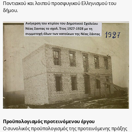
Ποντιακού και λοιπού προσφυγικού Ελληνισμού του
δήμου.
Προϋπολογισμός προτεινόμενου έργου
Ο συνολικός προϋπολογισμός της προτεινόμενης πράξης