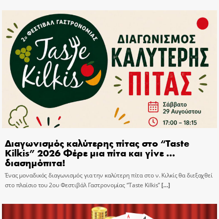
Διαγωνισμός καλύτερης πίτας στο “Taste
Kilkis” 2026 Φέρε μια πίτα και γίνε …
διασημόπιτα!
Ένας μοναδικός διαγωνισμός για την καλύτερη πίτα στο ν. Κιλκίς θα διεξαχθεί
στο πλαίσιο του 2ου Φεστιβάλ Γαστρονομίας “Taste Kilkis”
[…]