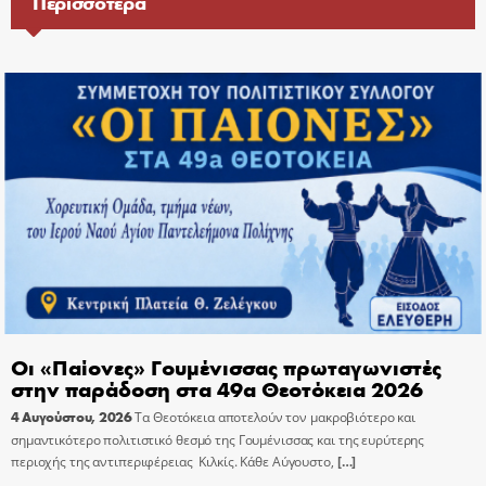
Περισσότερα
Οι «Παίονες» Γουμένισσας πρωταγωνιστές
στην παράδοση στα 49α Θεοτόκεια 2026
4 Αυγούστου, 2026
Τα Θεοτόκεια αποτελούν τον μακροβιότερο και
σημαντικότερο πολιτιστικό θεσμό της Γουμένισσας και της ευρύτερης
περιοχής της αντιπεριφέρειας Κιλκίς. Κάθε Αύγουστο,
[…]