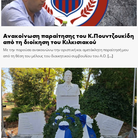
Ανακοίνωση παραίτησης του Κ.Πουντζουκίδη
από τη διοίκηση του Κιλκισιακού
Με την παρούσα ανακοινώνω την οριστική και αμετάκλητη παραίτησή μου
από τη θέση του μέλους του διοικητικού συμβουλίου του Α.Ο.
[…]