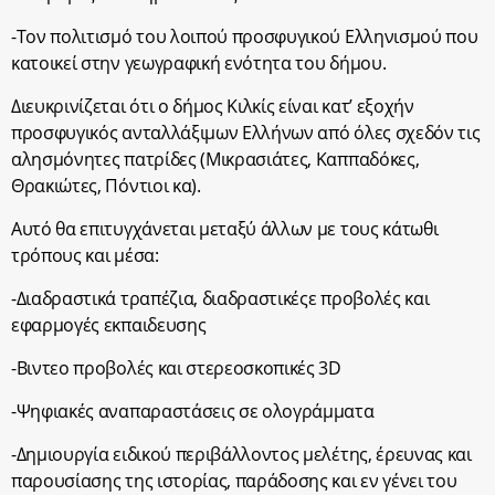
-Τον πολιτισμό του λοιπού προσφυγικού Ελληνισμού που
κατοικεί στην γεωγραφική ενότητα του δήμου.
Διευκρινίζεται ότι ο δήμος Κιλκίς είναι κατ’ εξοχήν
προσφυγικός ανταλλάξιμων Ελλήνων από όλες σχεδόν τις
αλησμόνητες πατρίδες (Μικρασιάτες, Καππαδόκες,
Θρακιώτες, Πόντιοι κα).
Αυτό θα επιτυγχάνεται μεταξύ άλλων με τους κάτωθι
τρόπους και μέσα:
-Διαδραστικά τραπέζια, διαδραστικέςε προβολές και
εφαρμογές εκπαιδευσης
-Βιντεο προβολές και στερεοσκοπικές 3D
-Ψηφιακές αναπαραστάσεις σε ολογράμματα
-Δημιουργία ειδικού περιβάλλοντος μελέτης, έρευνας και
παρουσίασης της ιστορίας, παράδοσης και εν γένει του