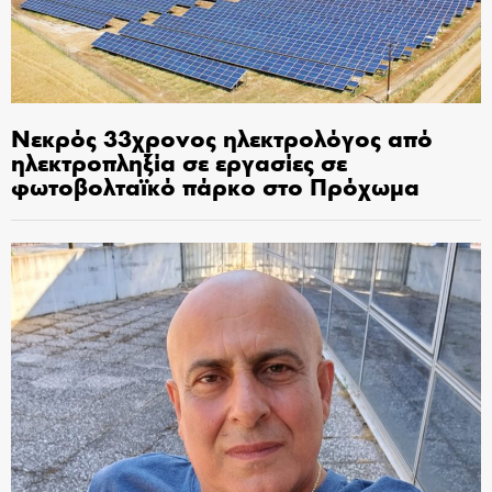
Νεκρός 33χρονος ηλεκτρολόγος από
ηλεκτροπληξία σε εργασίες σε
φωτοβολταϊκό πάρκο στο Πρόχωμα