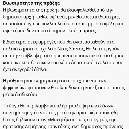
Βιωσιμότητα της πράξης
Η βιωσιμότητα της πράξης θα εξασφαλισθεί από την
δημοτική αρχή καθώς αφ’ ενός μεν θεωρείται ιδιαίτερης
σημασίας έργο με πολλαπλά άμεσα και έμμεσα οφέλη και
αφ’ ετέρου δεν απαιτεί σημαντικούς πόρους.
Ειδικότερα, οι εφαρμογές που θα εγκατασταθούν στο
παλαιό δημοτικό σχολείο Νέας Σάντας, θα λειτουργούν
υπό την επίβλεψη του σημερινου προσωπικού του δήμου
και των εκπαιδευτικών του νέου δημοτικού σχολείου που
έχει ανεγερθεί δίπλα.
Η ρύθμιση και ενημέρωση του περιεχομένου των
ψηφιακών εφαρμογών θα είναι δυνατή και εξ αποστάσεως
μέσω διαδικτύου.
Το έργο θα περιλαμβάνει πλήρη κάλυψη των εξόδων
συντήρησης γιά ένα έτος μετά την οριστική παραλαβή.
Όπως δήλωσαν στον «Μαχητή» οι τρεις εισηγητές της
πρότασης Δημήτρης Τσαντάκης, αντιδήμαρχος πρόνοιας