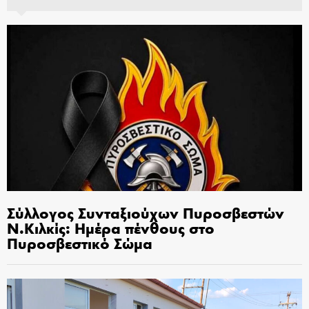
Σύλλογος Συνταξιούχων Πυροσβεστών
Ν.Κιλκίς: Ημέρα πένθους στο
Πυροσβεστικό Σώμα