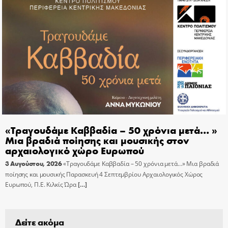
«Τραγουδάμε Καββαδία – 50 χρόνια μετά… »
Μια βραδιά ποίησης και μουσικής στον
αρχαιολογικό χώρο Ευρωπού
3 Αυγούστου, 2026
«Τραγουδάμε Καββαδία – 50 χρόνια μετά…» Μια βραδιά
ποίησης και μουσικής Παρασκευή 4 Σεπτεμβρίου Αρχαιολογικός Χώρος
Ευρωπού, Π.Ε. Κιλκίς Ώρα
[…]
Δείτε ακόμα