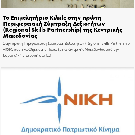
Το Επιμελητήριο Κιλκίς στην πρώτη
Περιφερειακή Σύμπραξη Δεξιοτήτων
(Regional Skills Partnership) της Κεντρικής
Μακεδονίας
Στην πρώτη Περιφερειακή Σύμπραξη Δεξιοτήτων (Regional Skills Partnership
–RSP), που εγκρίθηκε στην Περιφέρεια Κεντρικής Μακεδονίας από την
Ευρωπαϊκή Επιτροπή στο
[…]