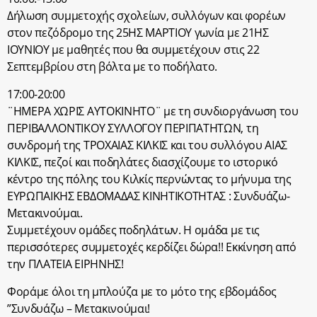
Δήλωση συμμετοχής σχολείων, συλλόγων και φορέων
στον πεζόδρομο της 25ΗΣ ΜΑΡΤΙΟΥ γωνία με 21ΗΣ
ΙΟΥΝΙΟΥ με μαθητές που θα συμμετέχουν στις 22
Σεπτεμβρίου στη βόλτα με το ποδήλατο.
17:00-20:00
¨ΗΜΕΡΑ ΧΩΡΙΣ ΑΥΤΟΚΙΝΗΤΟ¨ με τη συνδιοργάνωση του
ΠΕΡΙΒΑΛΛΟΝΤΙΚΟΥ ΣΥΛΛΟΓΟΥ ΠΕΡΙΠΑΤΗΤΩΝ, τη
συνδρομή της ΤΡΟΧΑΙΑΣ ΚΙΛΚΙΣ και του συλλόγου ΑΙΑΣ
ΚΙΛΚΙΣ, πεζοί και ποδηλάτες διασχίζουμε το ιστορικό
κέντρο της πόλης του Κιλκίς περνώντας το μήνυμα της
ΕΥΡΩΠΑΙΚΗΣ ΕΒΔΟΜΑΔΑΣ ΚΙΝΗΤΙΚΟΤΗΤΑΣ : Συνδυάζω-
Μετακινούμαι.
Συμμετέχουν ομάδες ποδηλάτων. Η ομάδα με τις
περισσότερες συμμετοχές κερδίζει δώρα!! Εκκίνηση από
την ΠΛΑΤΕΙΑ ΕΙΡΗΝΗΣ!
Φοράμε όλοι τη μπλούζα με το μότο της εβδομάδος
”Συνδυάζω – Μετακινούμαι!