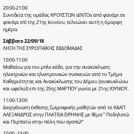
20:00-21:00
Συνοδεία της ομάδας ΚΡΟΥΣΤΩΝ αίΝΤΟs από φανάρι σε
φανάρι επί της 21ης Ιουνίου, τελειώνει αυτή η όμορφη
ημέρα.
Σάββατο 22/09/18
ΛΗΞΗ ΤΗΣ ΕΥΡΩΠΑΪΚΗΣ ΕΒΔΟΜΑΔΑΣ
10:00-11:00
Μαθαίνω για τον μπλε κάδο, για την ανακύκλωση
ηλεκτρικών και ηλεκτρονικών συσκευών από το Τμήμα
Καθαριότητας και Ανακύκλωσης του Δήμου (ανακυκλώνω
και ωφελώ!) επι της 25ης ΜΑΡΤΙΟΥ γωνία με 21ης ΙΟΥΝΙΟΥ.
11:00-13:00
Διοργάνωση έκθεσης ζωγραφικής μαθητών από το ΚΔΑΠ
ΑΛΕΞΑΝΔΡΟΣ στην ΠΛΑΤΕΙΑ ΕΙΡΗΝΗΣ με θέμα ” Ποδηλατώ
και Περπατώ στην πόλη που αγαπώ!”
10:00.-13:00