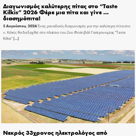
Διαγωνισμός καλύτερης πίτας στο “Taste
Kilkis” 2026 Φέρε μια πίτα και γίνε …
διασημόπιτα!
5 Αυγούστου, 2026
Ένας μοναδικός διαγωνισμός για την καλύτερη πίτα στο
ν. Κιλκίς θα διεξαχθεί στο πλαίσιο του 2ου Φεστιβάλ Γαστρονομίας “Taste
Kilkis”
[…]
Νεκρός 33χρονος ηλεκτρολόγος από