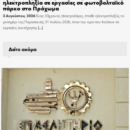
ηλεκτροπληξία σε εργασίες σε φωτοβολταϊκό
πάρκο στο Πρόχωμα
3 Αυγούστου, 2026
Ένας 33χρονος ηλεκτρολόγος, έπαθε ηλεκτροπληξία, το
μεσημέρι της Παρασκευής 31 Ιουλίου 2026, όταν την ώρα που δούλευε σε
εργασίες συντήρησης
[…]
Δείτε ακόμα