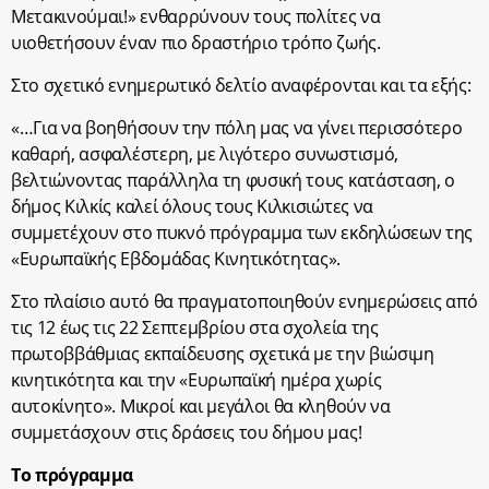
Μετακινούμαι!» ενθαρρύνουν τους πολίτες να
υιοθετήσουν έναν πιο δραστήριο τρόπο ζωής.
Στο σχετικό ενημερωτικό δελτίο αναφέρονται και τα εξής:
«…Για να βοηθήσουν την πόλη μας να γίνει περισσότερο
καθαρή, ασφαλέστερη, με λιγότερο συνωστισμό,
βελτιώνοντας παράλληλα τη φυσική τους κατάσταση, ο
δήμος Κιλκίς καλεί όλους τους Κιλκισιώτες να
συμμετέχουν στο πυκνό πρόγραμμα των εκδηλώσεων της
«Ευρωπαϊκής Εβδομάδας Κινητικότητας».
Στο πλαίσιο αυτό θα πραγματοποιηθούν ενημερώσεις από
τις 12 έως τις 22 Σεπτεμβρίου στα σχολεία της
πρωτοββάθμιας εκπαίδευσης σχετικά με την βιώσιμη
κινητικότητα και την «Ευρωπαϊκή ημέρα χωρίς
αυτοκίνητο». Μικροί και μεγάλοι θα κληθούν να
συμμετάσχουν στις δράσεις του δήμου μας!
Το πρόγραμμα