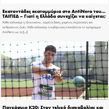
Εκατοντάδες εκατομμύρια στο AntiNero του…
ΤΑΙΠΕΔ – Γιατί η Ελλάδα συνεχίζει να καίγεται;
Κάθε καλοκαίρι η ίδια εικόνα… καμένα δάση, χαμένες περιουσίες και
ανθρώπινες ζωές. Κάθε καλοκαίρι η κυβέρνηση επικαλείται το πρόγραμμα
AntiNero ως τη
[…]
Παγκόσμιο Κ20: Στον τελικό δισκοβολίας και