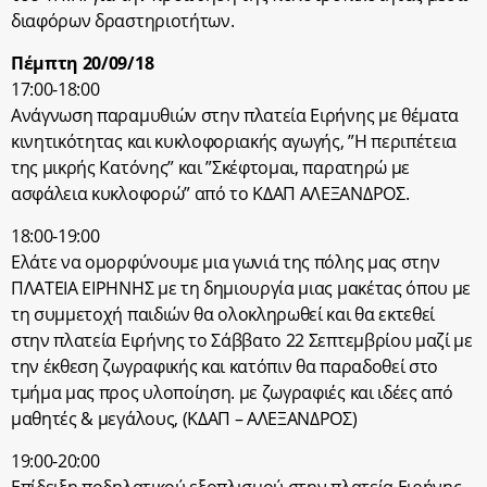
διαφόρων δραστηριοτήτων.
Πέμπτη 20/09/18
17:00-18:00
Ανάγνωση παραμυθιών στην πλατεία Ειρήνης με θέματα
κινητικότητας και κυκλοφοριακής αγωγής, ”Η περιπέτεια
της μικρής Κατόνης” και ”Σκέφτομαι, παρατηρώ με
ασφάλεια κυκλοφορώ” από το ΚΔΑΠ ΑΛΕΞΑΝΔΡΟΣ.
18:00-19:00
Ελάτε να ομορφύνουμε μια γωνιά της πόλης μας στην
ΠΛΑΤΕΙΑ ΕΙΡΗΝΗΣ με τη δημιουργία μιας μακέτας όπου με
τη συμμετοχή παιδιών θα ολοκληρωθεί και θα εκτεθεί
στην πλατεία Ειρήνης το Σάββατο 22 Σεπτεμβρίου μαζί με
την έκθεση ζωγραφικής και κατόπιν θα παραδοθεί στο
τμήμα μας προς υλοποίηση. με ζωγραφιές και ιδέες από
μαθητές & μεγάλους, (ΚΔΑΠ – ΑΛΕΞΑΝΔΡΟΣ)
19:00-20:00
Επίδειξη ποδηλατικού εξοπλισμού στην πλατεία Ειρήνης