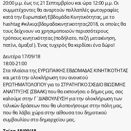
20:00 μ.μ. έως τις 21 Σεπτεμβρίου και ώρα 12:00 μ.μ. Οι
συμμετέχοντες θα αναρτούν πολλαπλές φωτογραφίες
κατά την Ευρωπαϊκή Εβδομάδα Κινητικότητας, με το
hashtag #κιλκιςεβδομαδακινητικοτητας2018, οι οποίες θα
τους δείχνουν να χρησιμοποιούν περισσότερους
τρόπους κινητικότητας (ποδήλατο, πεζή μετακίνηση,
πατίνι, άμαξα! ). Ένας τυχερός θα κερδίσει ένα δώρο!
Δευτέρα 17/09/18
18:00-21:00
Στα πλαίσια της ΕΥΡΩΠΑΙΚΗΣ ΕΒΔΟΜΑΔΑΣ ΚΙΝΗΤΙΚΟΤΗΤΑΣ
και μετά την ολοκλήρωση του ανοικτού
ΕΡΩΤΗΜΑΤΟΛΟΓΙΟΥ για το ΣΤΡΑΤΗΓΙΚΟ ΣΧΕΔΙΟ ΒΙΩΣΙΜΗΣ
ΑΝΑΠΤΥΞΗΣ (ΣΒΑΑΚ) που θα εκπονήσει ο δήμος μας, σας
καλούμε στην Γ΄ΔΙΑΒΟΥΛΕΥΣΗ για την ολοκλήρωση των
τελικών δράσεων που θα υλοποιήσουμε στην πόλη μας,
που θα λάβει χώρα στην αίθουσα του δημοτικού
συμβουλίου στο δημαρχείου μας.
Τρίτη 18/09/18