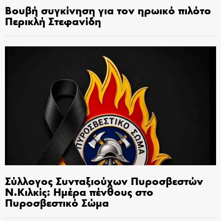
Βουβή συγκίνηση για τον ηρωικό πιλότο
Περικλή Στεφανίδη
Σύλλογος Συνταξιούχων Πυροσβεστών
Ν.Κιλκίς: Ημέρα πένθους στο
Πυροσβεστικό Σώμα