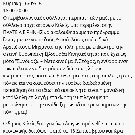
Κυριακή 16/09/18
18:00-20:00
Ο περιβαλλοντικός σύλλογος περιπατητών μαζί με το
σύλλογο αρχιτεκτόνων Κιλκίς, μας περιμένει στην
ΠΛΑΤΕΙΑ ΕΙΡΗΝΗΣ να ακολουθήσουμε το πρόγραμμα
ξεναγήσεων για πεζούς & ποδηλάτες από ειδικό
Αρχιτέκτονα Μηχανικό της πόλη μας, με επίκεντρο την
φετινή Ευρωπαϊκή Εβδομάδα Κινητικότητας που έχει ως
μότο ”Συνδυάζω – Μετακινούμαι!’. Στόχος, η ενθάρρυνση
των πολιτών να δοκιμάσουν διάφορες λύσεις
κινητικότητας που είναι διαθέσιμες στις κωμοπόλεις ή στις
πόλεις και να διαψεύσει την ευρέως διαδεδομένη
πεποίθηση ότι τα ιδιωτικά αυτοκίνητα είναι η μοναδική
κατάλληλη επιλογή μετακίνησης! Επιλέγουμε τη
μετακίνηση με την ανάδειξη των ιδιαίτερων σημείων της
πόλης μας!
Ο δήμος Κιλκίς διοργανώνει διαγωνισμό selfie στα μέσα
κοινωνικής δικτύωσης από τις 16 Σεπτεμβρίου και ώρα