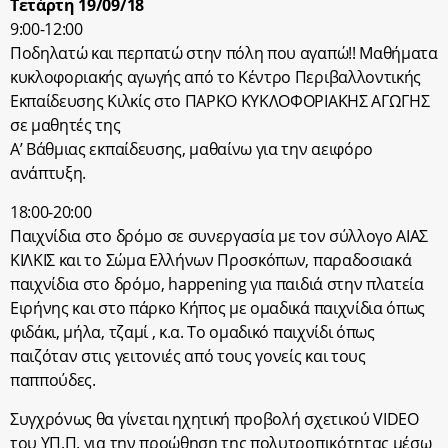
Τετάρτη 19/09/18
9:00-12:00
Ποδηλατώ και περπατώ στην πόλη που αγαπώ!! Μαθήματα
κυκλοφοριακής αγωγής από το Κέντρο Περιβαλλοντικής
Εκπαίδευσης Κιλκίς στο ΠΑΡΚΟ ΚΥΚΛΟΦΟΡΙΑΚΗΣ ΑΓΩΓΗΣ
σε μαθητές της
Α’ Βάθμιας εκπαίδευσης, μαθαίνω για την αειφόρο
ανάπτυξη.
18:00-20:00
Παιχνίδια στο δρόμο σε συνεργασία με τον σύλλογο ΑΙΑΣ
ΚΙΛΚΙΣ και το Σώμα Ελλήνων Προσκόπων, παραδοσιακά
παιχνίδια στο δρόμο, happening για παιδιά στην πλατεία
Ειρήνης και στο πάρκο Κήπος με ομαδικά παιχνίδια όπως
φιδάκι, μήλα, τζαμί , κ.α. Το ομαδικό παιχνίδι όπως
παιζόταν στις γειτονιές από τους γονείς και τους
παππούδες.
Συγχρόνως θα γίνεται ηχητική προβολή σχετικού VIDEO
του ΥΠ.Π. για την προώθηση της πολυτροπικότητας μέσω