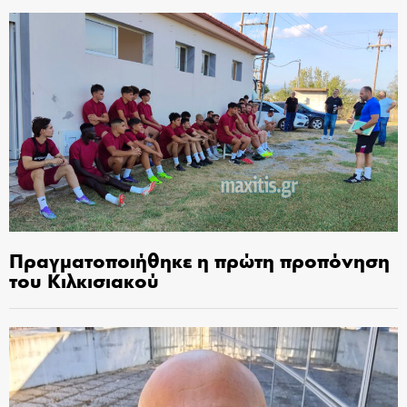
Πραγματοποιήθηκε η πρώτη προπόνηση
του Κιλκισιακού