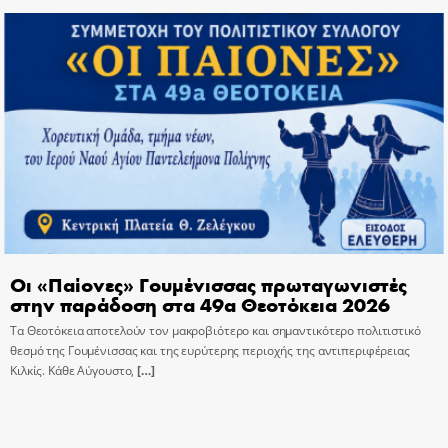
Οι «Παίονες» Γουμένισσας πρωταγωνιστές
στην παράδοση στα 49α Θεοτόκεια 2026
Τα Θεοτόκεια αποτελούν τον μακροβιότερο και σημαντικότερο πολιτιστικό
θεσμό της Γουμένισσας και της ευρύτερης περιοχής της αντιπεριφέρειας
Κιλκίς. Κάθε Αύγουστο,
[…]