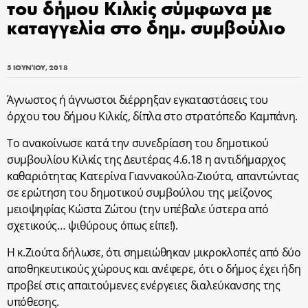
του δήμου Κιλκίς σύμφωνα με
καταγγελία στο δημ. συμβούλιο
5 ΙΟΥΝΊΟΥ, 2018
Άγνωστος ή άγνωστοι διέρρηξαν εγκαταστάσεις του
όρχου του δήμου Κιλκίς, δίπλα στο στρατόπεδο Καμπάνη.
Το ανακοίνωσε κατά την συνεδρίαση του δημοτικού
συμβουλίου Κιλκίς της Δευτέρας 4.6.18 η αντιδήμαρχος
καθαριότητας Κατερίνα Γιαννακούλα-Ζιούτα, απαντώντας
σε ερώτηση του δημοτικού συμβούλου της μείζονος
μειοψηφίας Κώστα Ζώτου (την υπέβαλε ύστερα από
σχετικούς… ψιθύρους όπως είπε!).
Η κ.Ζιούτα δήλωσε, ότι σημειώθηκαν μικροκλοπές από δύο
αποθηκευτικούς χώρους και ανέφερε, ότι ο δήμος έχει ήδη
προβεί στις απαιτούμενες ενέργειες διαλεύκανσης της
υπόθεσης.