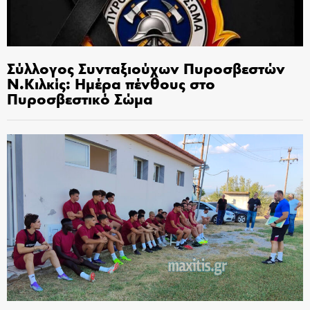
Σύλλογος Συνταξιούχων Πυροσβεστών
Ν.Κιλκίς: Ημέρα πένθους στο
Πυροσβεστικό Σώμα