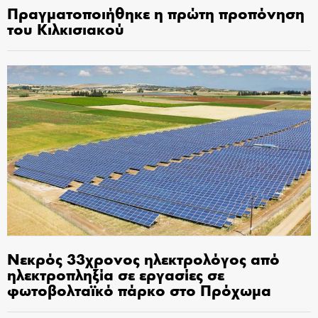
Πραγματοποιήθηκε η πρώτη προπόνηση
του Κιλκισιακού
Νεκρός 33χρονος ηλεκτρολόγος από
ηλεκτροπληξία σε εργασίες σε
φωτοβολταϊκό πάρκο στο Πρόχωμα