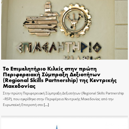
Το Επιμελητήριο Κιλκίς στην πρώτη
Περιφερειακή Σύμπραξη Δεξιοτήτων
(Regional Skills Partnership) της Κεντρικής
Μακεδονίας
Στην πρώτη Περιφερειακή Σύμπραξη Δεξιοτήτων (Regional Skills Partnership
–RSP), που εγκρίθηκε στην Περιφέρεια Κεντρικής Μακεδονίας από την
Ευρωπαϊκή Επιτροπή στο
[…]