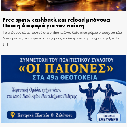
Free spins, cashback και reload μπόνους:
Ποια η διαφορά για τον παίκτη
Τα μπόνους είναι παντού στα online καζίνο. Κάθε πλατφόρμα υπόσχεται κάτι
διαφορετικό, με διαφορετικούς όρους και διαφορετική πραγματική αξία. Για
[…]