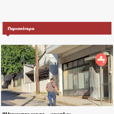
Περισσότερα
Ψάχνοντας για το… χρυσάφι