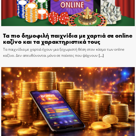
Τα πιο δημοφιλή παιχνίδια με χαρτιά σε online
καζίνο και τα χαρακτηριστικά τους
Τα παιχνίδια με χαρτιά έχουν μια ξεχωριστή θέση στον κόσμο των online
καζίνο. Δεν απευθύνονται μόνο σε παίκτες που ψάχνουν
[…]