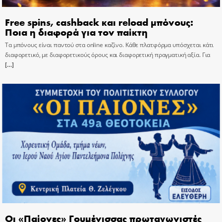
Free spins, cashback και reload μπόνους:
Ποια η διαφορά για τον παίκτη
Τα μπόνους είναι παντού στα online καζίνο. Κάθε πλατφόρμα υπόσχεται κάτι
διαφορετικό, με διαφορετικούς όρους και διαφορετική πραγματική αξία. Για
[…]
Οι «Παίονες» Γουμένισσας πρωταγωνιστές