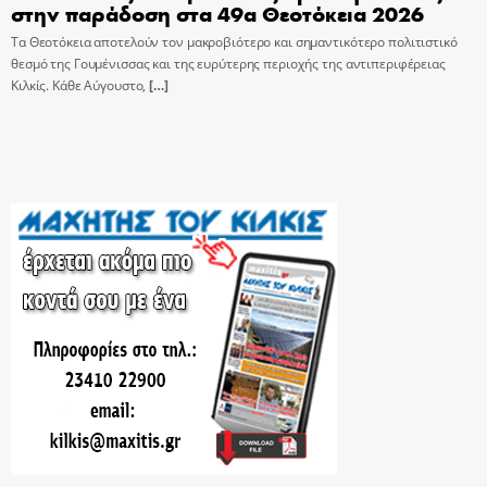
στην παράδοση στα 49α Θεοτόκεια 2026
Τα Θεοτόκεια αποτελούν τον μακροβιότερο και σημαντικότερο πολιτιστικό
θεσμό της Γουμένισσας και της ευρύτερης περιοχής της αντιπεριφέρειας
Κιλκίς. Κάθε Αύγουστο,
[…]