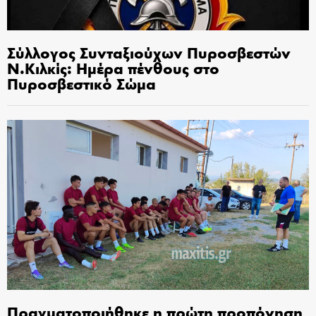
Σύλλογος Συνταξιούχων Πυροσβεστών
Ν.Κιλκίς: Ημέρα πένθους στο
Πυροσβεστικό Σώμα
Πραγματοποιήθηκε η πρώτη προπόνηση