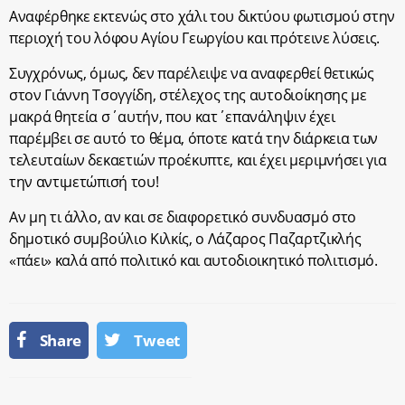
Αναφέρθηκε εκτενώς στο χάλι του δικτύου φωτισμού στην
περιοχή του λόφου Αγίου Γεωργίου και πρότεινε λύσεις.
Συγχρόνως, όμως, δεν παρέλειψε να αναφερθεί θετικώς
στον Γιάννη Τσογγίδη, στέλεχος της αυτοδιοίκησης με
μακρά θητεία σ΄αυτήν, που κατ΄επανάληψιν έχει
παρέμβει σε αυτό το θέμα, όποτε κατά την διάρκεια των
τελευταίων δεκαετιών προέκυπτε, και έχει μεριμνήσει για
την αντιμετώπισή του!
Αν μη τι άλλο, αν και σε διαφορετικό συνδυασμό στο
δημοτικό συμβούλιο Κιλκίς, ο Λάζαρος Παζαρτζικλής
«πάει» καλά από πολιτικό και αυτοδιοικητικό πολιτισμό.
Share
Tweet