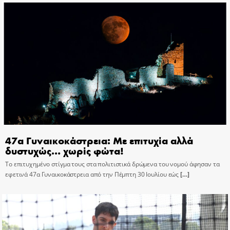
47α Γυναικοκάστρεια: Με επιτυχία αλλά
δυστυχώς… χωρίς φώτα!
Το επιτυχημένο στίγμα τους στα πολιτιστικά δρώμενα του νομού άφησαν τα
εφετινά 47α Γυναικοκάστρεια από την Πέμπτη 30 Ιουλίου εώς
[…]