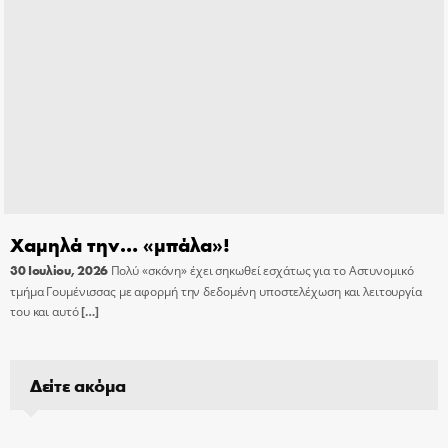
Χαμηλά την… «μπάλα»!
30 Ιουλίου, 2026
Πολύ «σκόνη» έχει σηκωθεί εσχάτως για το Αστυνομικό
τμήμα Γουμένισσας με αφορμή την δεδομένη υποστελέχωση και λειτουργία
του και αυτό
[…]
Δείτε ακόμα