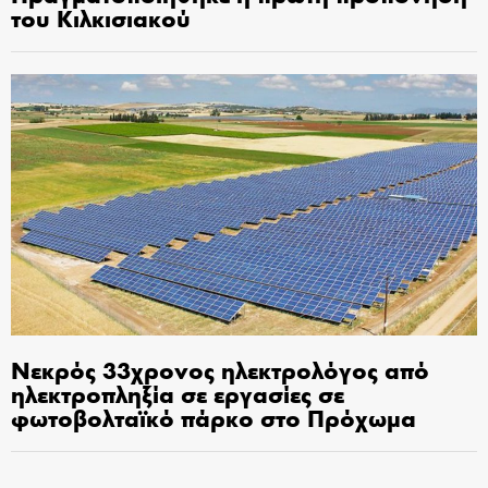
του Κιλκισιακού
Νεκρός 33χρονος ηλεκτρολόγος από
ηλεκτροπληξία σε εργασίες σε
φωτοβολταϊκό πάρκο στο Πρόχωμα