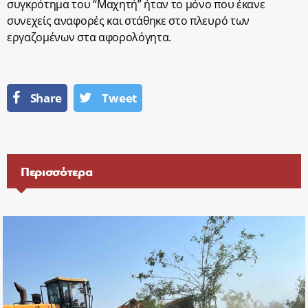
συγκρότημα του “Μαχητή” ήταν το μόνο που έκανε
συνεχείς αναφορές και στάθηκε στο πλευρό των
εργαζομένων στα αφορολόγητα.
Share
Tweet
Περισσότερα