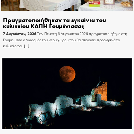
Πραγματοποιήθηκαν τα εγκαίνια του
κυλικείου ΚΑΠΗ Γουμένισσας
7 Αυγούστου, 2026
Την Πέμπτη 6 Αυγούστου 2026 πραγματοποιήθηκε στη
Γουμένισσα ο Αγιασμός του νέου χώρου που θα στεγάσει προσωρινά το
κυλικείο του
[…]