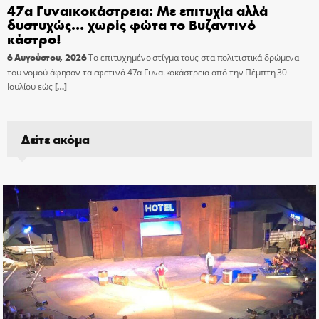
47α Γυναικοκάστρεια: Με επιτυχία αλλά
δυστυχώς… χωρίς φώτα το Βυζαντινό
κάστρο!
6 Αυγούστου, 2026
Το επιτυχημένο στίγμα τους στα πολιτιστικά δρώμενα
του νομού άφησαν τα εφετινά 47α Γυναικοκάστρεια από την Πέμπτη 30
Ιουλίου εώς
[…]
Δείτε ακόμα