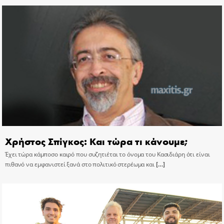
Χρήστος Σπίγκος: Και τώρα τι κάνουμε;
Έχει τώρα κάμποσο καιρό που συζητιέται το όνομα του Κασιδιάρη ότι είναι
πιθανό να εμφανιστεί ξανά στο πολιτικό στερέωμα και
[…]