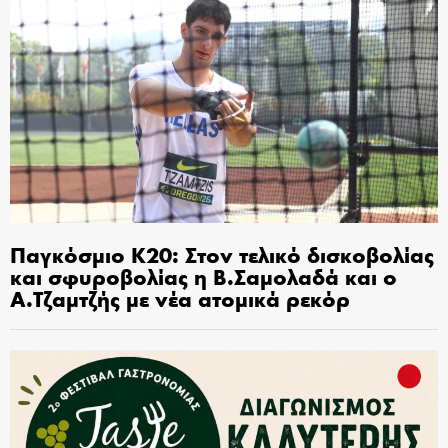
Παγκόσμιο Κ20: Στον τελικό δισκοβολίας
και σφυροβολίας η Β.Σαμολαδά και ο
Α.Τζαμτζής με νέα ατομικά ρεκόρ