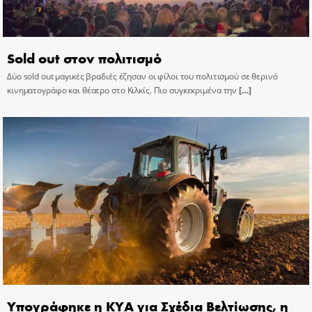
Sold out στον πολιτισμό
Δύο sold out μαγικές βραδιές έζησαν οι φίλοι του πολιτισμού σε θερινό
κινηματογράφο και θέατρο στο Κιλκίς. Πιο συγκεκριμένα την
[…]
Υπογράφηκε η ΚΥΑ για Σχέδια Βελτίωσης, η