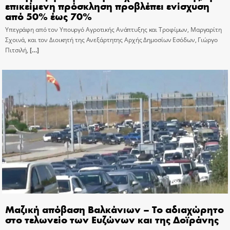
επικείμενη πρόσκληση προβλέπει ενίσχυση
από 50% έως 70%
Υπεγράφη από τον Υπουργό Αγροτικής Ανάπτυξης και Τροφίμων, Μαργαρίτη
Σχοινά, και τον Διοικητή της Ανεξάρτητης Αρχής Δημοσίων Εσόδων, Γιώργο
Πιτσιλή,
[…]
Μαζική απόβαση Βαλκάνιων – Το αδιαχώρητο
στο τελωνείο των Ευζώνων και της Δοϊράνης