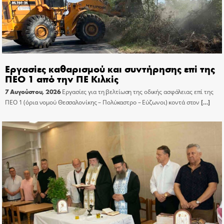
Εργασίες καθαρισμού και συντήρησης επί της
ΠΕΟ 1 από την ΠΕ Κιλκίς
7 Αυγούστου, 2026
Εργασίες για τη βελτίωση της οδικής ασφάλειας επί της
ΠΕΟ 1 (όρια νομού Θεσσαλονίκης – Πολύκαστρο – Εύζωνοι) κοντά στον
[…]