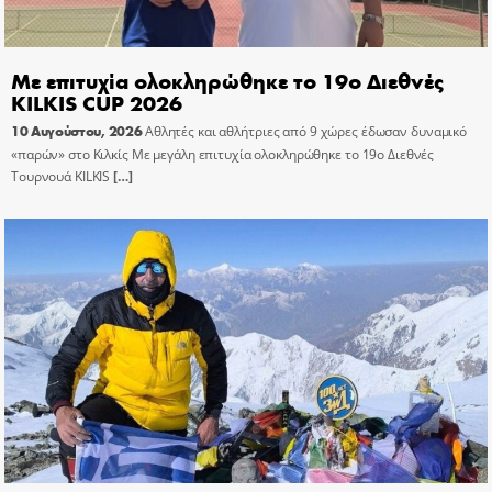
Με επιτυχία ολοκληρώθηκε το 19ο Διεθνές
KILKIS CUP 2026
10 Αυγούστου, 2026
Αθλητές και αθλήτριες από 9 χώρες έδωσαν δυναμικό
«παρών» στο Κιλκίς Με μεγάλη επιτυχία ολοκληρώθηκε το 19ο Διεθνές
Τουρνουά KILKIS
[…]