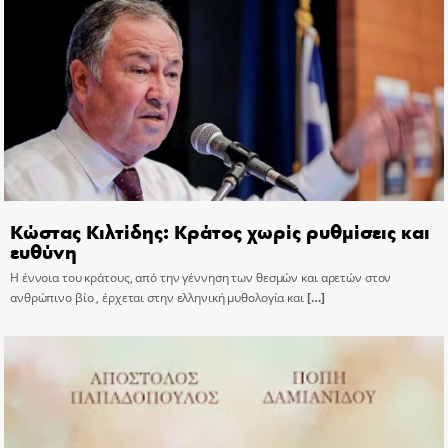
Κώστας Κιλτίδης: Κράτος χωρίς ρυθμίσεις και
ευθύνη
Η έννοια του κράτους, από την γέννηση των θεσμών και αρετών στον
ανθρώπινο βίο , έρχεται στην ελληνική μυθολογία και
[…]