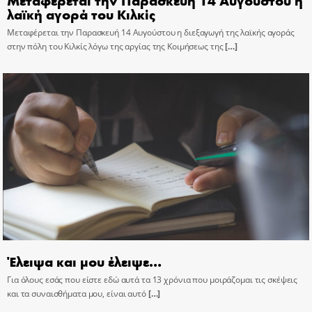
λαϊκή αγορά του Κιλκίς
Μεταφέρεται την Παρασκευή 14 Αυγούστου η διεξαγωγή της λαϊκής αγοράς
στην πόλη του Κιλκίς λόγω της αργίας της Κοιμήσεως της
[…]
Έλειψα και μου έλειψε…
Για όλους εσάς που είστε εδώ αυτά τα 13 χρόνια που μοιράζομαι τις σκέψεις
και τα συναισθήματα μου, είναι αυτό
[…]