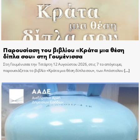
Παρουσίαση του βιβλίου «Κράτα μια θέση
δίπλα σου» στη Γουμένισσα
Στη Γουμένισσα την Τετάρτη 12 Αυγούστου 2026, στις 7 το απόγευμα,
παρουσιάζεται το βιβλίο «Κράτα μια θέση δίπλα σου», των Απόστολου
[…]