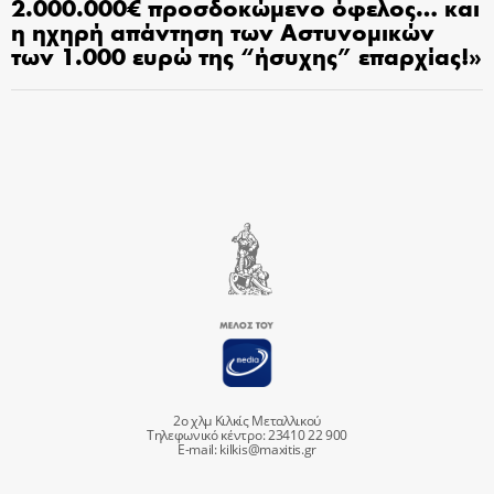
2.000.000€ προσδοκώμενο όφελος… και
η ηχηρή απάντηση των Αστυνομικών
των 1.000 ευρώ της “ήσυχης” επαρχίας!»
2ο χλμ Κιλκίς Μεταλλικού
Τηλεφωνικό κέντρο: 23410 22 900
E-mail:
kilkis@maxitis.gr