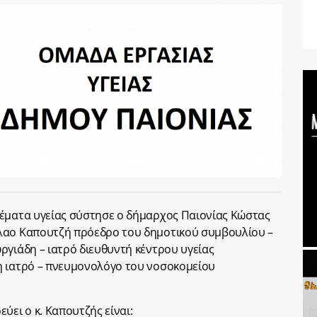
θέματα υγείας σύστησε ο δήμαρχος Παιονίας Κώστας
λαο Καπουτζή πρόεδρο του δημοτικού συμβουλίου –
ργιάδη – ιατρό διευθυντή κέντρου υγείας
η ιατρό – πνευμονολόγο του νοσοκομείου
ύει ο κ. Καπουτζής είναι: