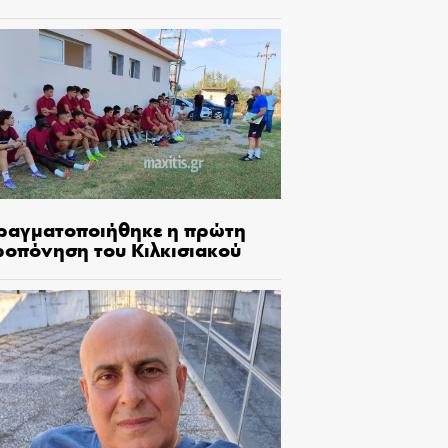
ραγματοποιήθηκε η πρώτη
ροπόνηση του Κιλκισιακού