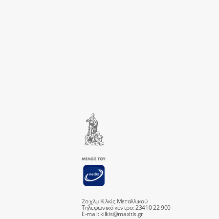
2ο χλμ Κιλκίς Μεταλλικού
Τηλεφωνικό κέντρο: 23410 22 900
E-mail:
kilkis@maxitis.gr