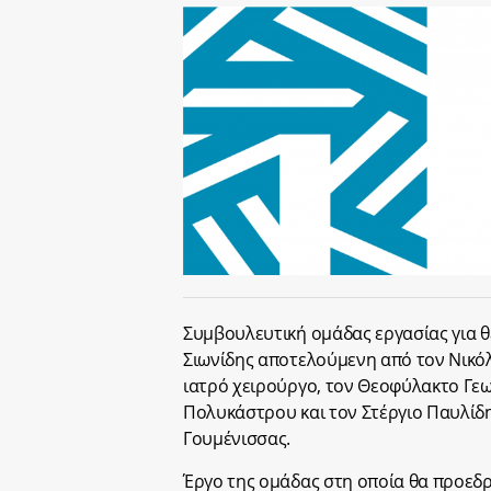
Συμβουλευτική ομάδας εργασίας για 
Σιωνίδης αποτελούμενη από τον Νικό
ιατρό χειρούργο, τον Θεοφύλακτο Γεω
Πολυκάστρου και τον Στέργιο Παυλίδ
Γουμένισσας.
Έργο της ομάδας στη οποία θα προεδρε