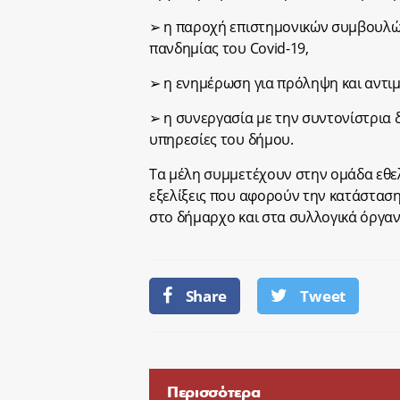
➢ η παροχή επιστημονικών συμβουλών 
πανδημίας του Covid-19,
➢ η ενημέρωση για πρόληψη και αντιμ
➢ η συνεργασία με την συντονίστρια δ
υπηρεσίες του δήμου.
Τα μέλη συμμετέχουν στην ομάδα εθελ
εξελίξεις που αφορούν την κατάσταση 
στο δήμαρχο και στα συλλογικά όργαν
Share
Tweet
Περισσότερα