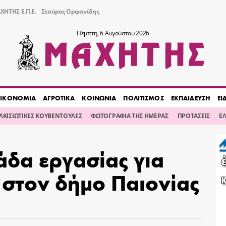
ΧΗΤΗΣ Ε.Π.Ε.
Σταύρος Ορφανίδης
Πέμπτη, 6 Αυγούστου 2026
ΙΚΟΝΟΜΙΑ
ΑΓΡΟΤΙΚΑ
ΚΟΙΝΩΝΙΑ
ΠΟΛΙΤΙΣΜΟΣ
ΕΚΠΑΙΔΕΥΣΗ
ΕΙ
ΙΛΚΙΣΙΩΤΙΚΕΣ ΚΟΥΒΕΝΤΟΥΛΕΣ
ΦΩΤΟΓΡΑΦΙΑ ΤΗΣ ΗΜΕΡΑΣ
ΠΡΟΤΑΣΕΙΣ
Ε
άδα εργασίας για
 στον δήμο Παιονίας