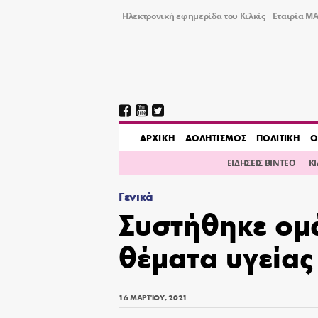
Ηλεκτρονική εφημερίδα του Κιλκίς
Εταιρία ΜΑ
AΡΧΙΚΗ
ΑΘΛΗΤΙΣΜΟΣ
ΠΟΛΙΤΙΚΗ
Ο
ΕΙΔΗΣΕΙΣ ΒΙΝΤΕΟ
Κ
Γενικά
Συστήθηκε ομ
θέματα υγείας
16 ΜΑΡΤΊΟΥ, 2021