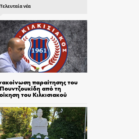
Τελευταία νέα
νακοίνωση παραίτησης του
.Πουντζουκίδη από τη
οίκηση του Κιλκισιακού