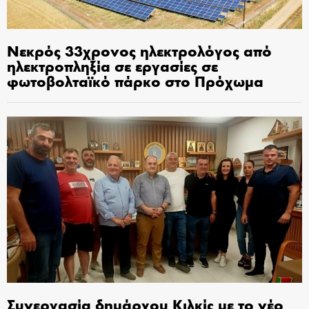
Νεκρός 33χρονος ηλεκτρολόγος από
ηλεκτροπληξία σε εργασίες σε
φωτοβολταϊκό πάρκο στο Πρόχωμα
Συνεργασία δημάρχου Κιλκίς με το νέο