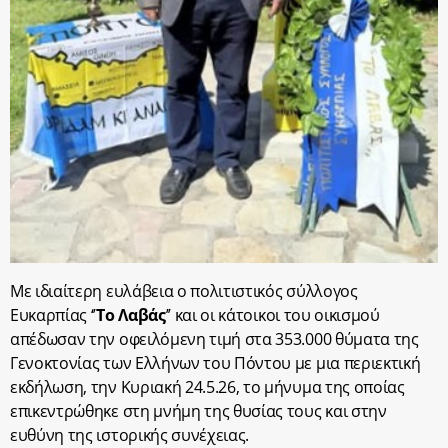
Με ιδιαίτερη ευλάβεια ο πολιτιστικός σύλλογος
Ευκαρπίας ‘’
Το Λαβάς
’’ και οι κάτοικοι του οικισμού
απέδωσαν την οφειλόμενη τιμή στα 353.000 θύματα της
Γενοκτονίας των Ελλήνων του Πόντου με μια περιεκτική
εκδήλωση, την Κυριακή 24.5.26, το μήνυμα της οποίας
επικεντρώθηκε στη μνήμη της θυσίας τους και στην
ευθύνη της ιστορικής συνέχειας.