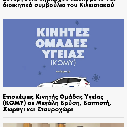
διοικητικό συμβούλιο του Κιλκισιακού
Επισκέψεις Κινητής Ομάδας Υγείας
(ΚΟΜΥ) σε Μεγάλη Βρύση, Βαπτιστή,
Χωρύγι και Σταυροχώρι