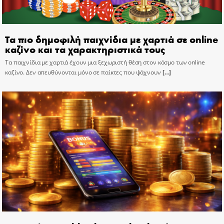
Τα πιο δημοφιλή παιχνίδια με χαρτιά σε online
καζίνο και τα χαρακτηριστικά τους
Τα παιχνίδια με χαρτιά έχουν μια ξεχωριστή θέση στον κόσμο των online
καζίνο. Δεν απευθύνονται μόνο σε παίκτες που ψάχνουν
[…]