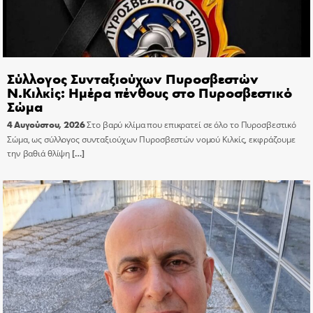
Σύλλογος Συνταξιούχων Πυροσβεστών
Ν.Κιλκίς: Ημέρα πένθους στο Πυροσβεστικό
Σώμα
4 Αυγούστου, 2026
Στο βαρύ κλίμα που επικρατεί σε όλο το Πυροσβεστικό
Σώμα, ως σύλλογος συνταξιούχων Πυροσβεστών νομού Κιλκίς, εκφράζουμε
την βαθιά θλίψη
[…]