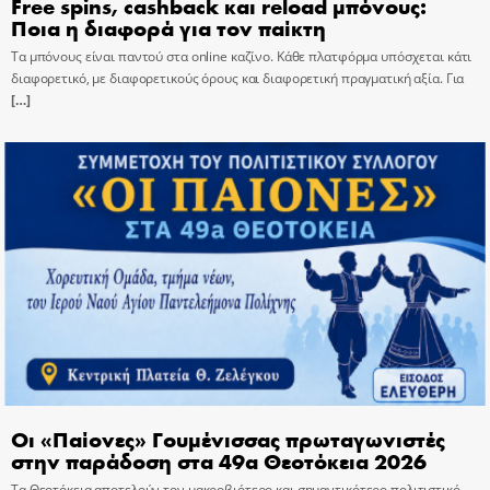
Free spins, cashback και reload μπόνους:
Ποια η διαφορά για τον παίκτη
Τα μπόνους είναι παντού στα online καζίνο. Κάθε πλατφόρμα υπόσχεται κάτι
διαφορετικό, με διαφορετικούς όρους και διαφορετική πραγματική αξία. Για
[…]
Οι «Παίονες» Γουμένισσας πρωταγωνιστές
στην παράδοση στα 49α Θεοτόκεια 2026
Τα Θεοτόκεια αποτελούν τον μακροβιότερο και σημαντικότερο πολιτιστικό