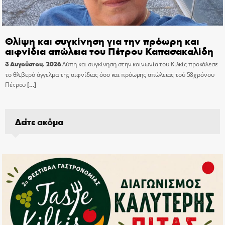
Θλίψη και συγκίνηση για την πρόωρη και
αιφνίδια απώλεια του Πέτρου Καπασακαλίδη
3 Αυγούστου, 2026
Λύπη και συγκίνηση στην κοινωνία του Κιλκίς προκάλεσε
το θλιβερό άγγελμα της αιφνίδιας όσο και πρόωρης απώλειας τού 58χρόνου
Πέτρου
[…]
Δείτε ακόμα