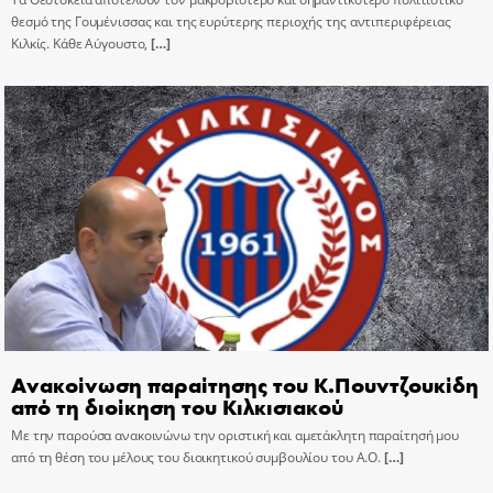
θεσμό της Γουμένισσας και της ευρύτερης περιοχής της αντιπεριφέρειας
Κιλκίς. Κάθε Αύγουστο,
[…]
Ανακοίνωση παραίτησης του Κ.Πουντζουκίδη
από τη διοίκηση του Κιλκισιακού
Με την παρούσα ανακοινώνω την οριστική και αμετάκλητη παραίτησή μου
από τη θέση του μέλους του διοικητικού συμβουλίου του Α.Ο.
[…]