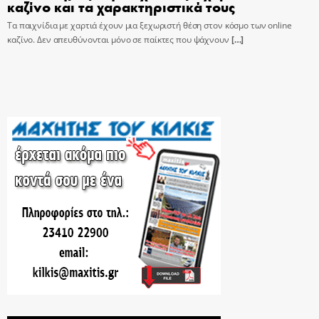
καζίνο και τα χαρακτηριστικά τους
Τα παιχνίδια με χαρτιά έχουν μια ξεχωριστή θέση στον κόσμο των online
καζίνο. Δεν απευθύνονται μόνο σε παίκτες που ψάχνουν
[…]