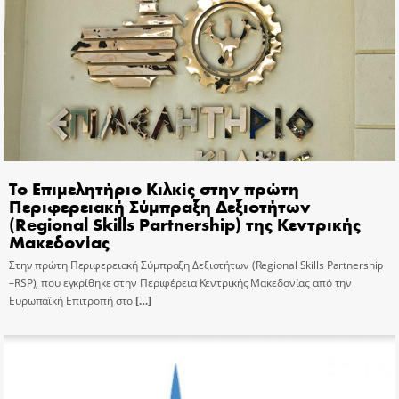
Το Επιμελητήριο Κιλκίς στην πρώτη
Περιφερειακή Σύμπραξη Δεξιοτήτων
(Regional Skills Partnership) της Κεντρικής
Μακεδονίας
Στην πρώτη Περιφερειακή Σύμπραξη Δεξιοτήτων (Regional Skills Partnership
–RSP), που εγκρίθηκε στην Περιφέρεια Κεντρικής Μακεδονίας από την
Ευρωπαϊκή Επιτροπή στο
[…]