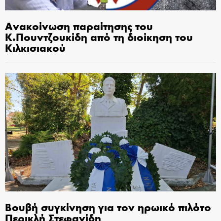
Ανακοίνωση παραίτησης του
Κ.Πουντζουκίδη από τη διοίκηση του
Κιλκισιακού
Βουβή συγκίνηση για τον ηρωικό πιλότο
Περικλή Στεφανίδη