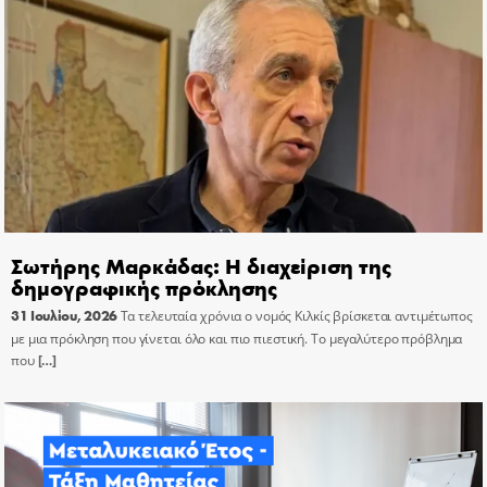
Σωτήρης Μαρκάδας: Η διαχείριση της
δημογραφικής πρόκλησης
31 Ιουλίου, 2026
Τα τελευταία χρόνια ο νομός Κιλκίς βρίσκεται αντιμέτωπος
με μια πρόκληση που γίνεται όλο και πιο πιεστική. Το μεγαλύτερο πρόβλημα
που
[…]