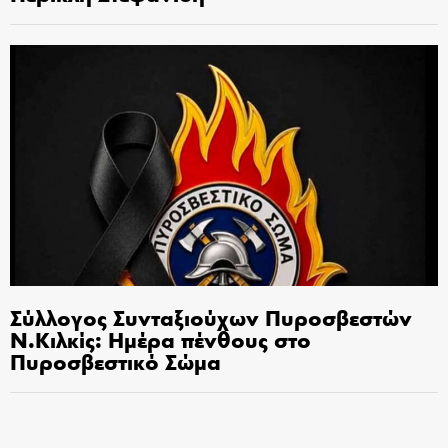
Σύλλογος Συνταξιούχων Πυροσβεστών
Ν.Κιλκίς: Ημέρα πένθους στο
Πυροσβεστικό Σώμα