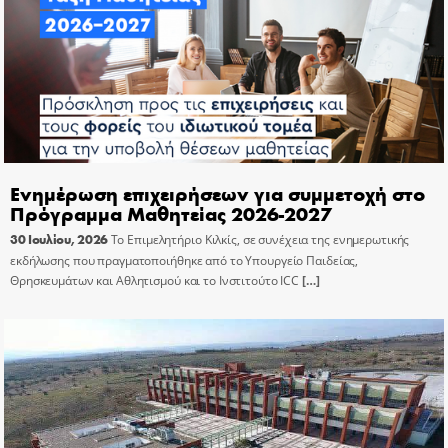
Ενημέρωση επιχειρήσεων για συμμετοχή στο
Πρόγραμμα Μαθητείας 2026-2027
30 Ιουλίου, 2026
Το Επιμελητήριο Κιλκίς, σε συνέχεια της ενημερωτικής
εκδήλωσης που πραγματοποιήθηκε από το Υπουργείο Παιδείας,
Θρησκευμάτων και Αθλητισμού και το Ινστιτούτο ICC
[…]