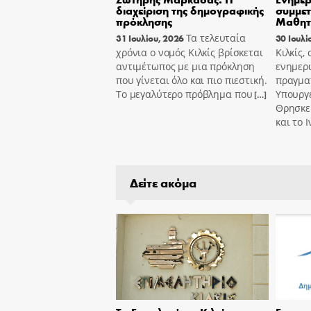
διαχείριση της δημογραφικής
συμμε
πρόκλησης
Μαθητ
Τα τελευταία
31 Ιουλίου, 2026
30 Ιουλί
χρόνια ο νομός Κιλκίς βρίσκεται
Κιλκίς,
αντιμέτωπος με μια πρόκληση
ενημερ
που γίνεται όλο και πιο πιεστική.
πραγμα
Το μεγαλύτερο πρόβλημα που
Υπουργε
[…]
Θρησκε
και το 
Δείτε ακόμα