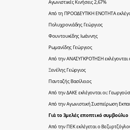
Αγωνιστικές Κινήσεις 2,67%
Από τη ΠΡΟΟΔΕΥΤΙΚΗ ΕΝΟΤΗΤΑ εκλέγον
Πολυχρονιάδης Γεώργιος
Φουντουκίδης Ιωάννης
Ρωμανίδης Γεώργιος
Από την ΑΝΑΣΥΓΚΡΟΤΗΣΗ εκλέγονται ο
Ξενέλης Γεώργιος
Πανταζής Βασίλειος
Από την ΔΑΚΕ εκλέγονται οι: Γεωργού
Από την Αγωνιστική Συσπείρωση Εκπαι
Γιά το 3μελές εποπτικό συμβούλιο
Από την ΠΕΚ εκλέγεται ο Βεζυρτζόγλ