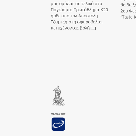
μας ομάδας σε τελικό στο
θα διεξ
Παγκόσμιο Πρωτάθλημα Κ20
2ου Φε
ήρθε από τον Αποστόλη
“Taste K
Τζαμτζή στη σφυροβολία,
πετυχένοντας βολή
[…]