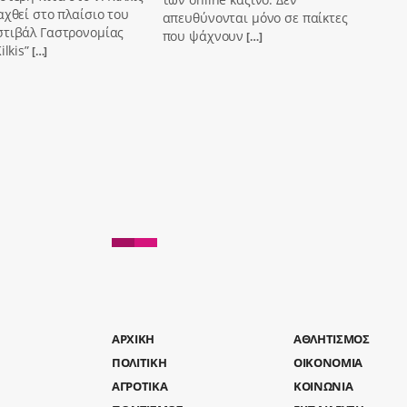
αχθεί στο πλαίσιο του
απευθύνονται μόνο σε παίκτες
στιβάλ Γαστρονομίας
που ψάχνουν
[…]
ilkis”
[…]
AΡΧΙΚΗ
ΑΘΛΗΤΙΣΜΟΣ
ΠΟΛΙΤΙΚΗ
ΟΙΚΟΝΟΜΙΑ
ΑΓΡΟΤΙΚΑ
ΚΟΙΝΩΝΙΑ