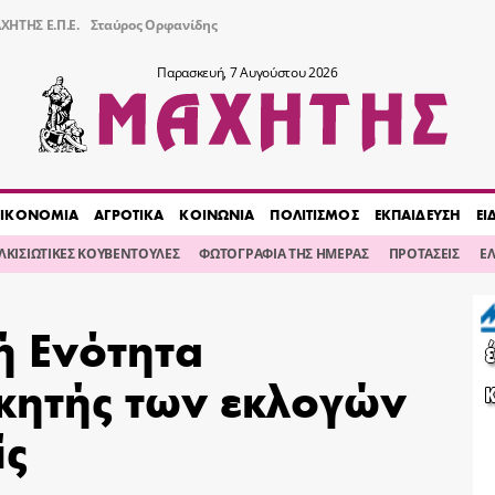
ΧΗΤΗΣ Ε.Π.Ε.
Σταύρος Ορφανίδης
Παρασκευή, 7 Αυγούστου 2026
ΙΚΟΝΟΜΙΑ
ΑΓΡΟΤΙΚΑ
ΚΟΙΝΩΝΙΑ
ΠΟΛΙΤΙΣΜΟΣ
ΕΚΠΑΙΔΕΥΣΗ
ΕΙ
ΙΛΚΙΣΙΩΤΙΚΕΣ ΚΟΥΒΕΝΤΟΥΛΕΣ
ΦΩΤΟΓΡΑΦΙΑ ΤΗΣ ΗΜΕΡΑΣ
ΠΡΟΤΑΣΕΙΣ
Ε
ή Ενότητα
κητής των εκλογών
ίς