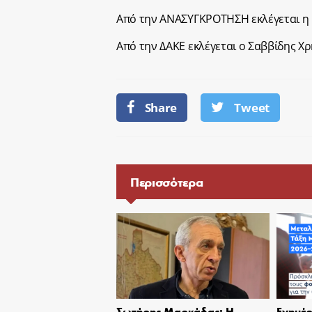
Από την ΑΝΑΣΥΓΚΡΟΤΗΣΗ εκλέγεται η
Από την ΔΑΚΕ εκλέγεται ο Σαββίδης Χ
Share
Tweet
Περισσότερα
Σωτήρης Μαρκάδας: Η
Ενημέρ