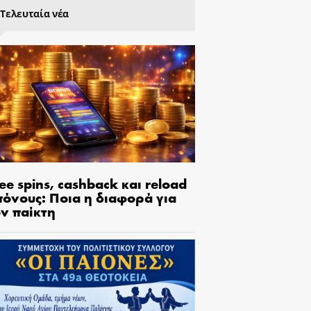
Τελευταία νέα
ee spins, cashback και reload
πόνους: Ποια η διαφορά για
ον παίκτη