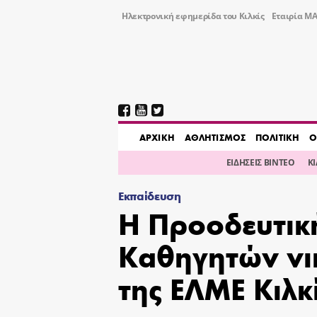
Ηλεκτρονική εφημερίδα του Κιλκίς
Εταιρία ΜΑ
AΡΧΙΚΗ
ΑΘΛΗΤΙΣΜΟΣ
ΠΟΛΙΤΙΚΗ
Ο
ΕΙΔΗΣΕΙΣ ΒΙΝΤΕΟ
Κ
Εκπαίδευση
Η Προοδευτικ
Καθηγητών νι
της ΕΛΜΕ Κιλκ