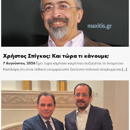
Χρήστος Σπίγκος: Και τώρα τι κάνουμε;
7 Αυγούστου, 2026
Έχει τώρα κάμποσο καιρό που συζητιέται το όνομα του
Κασιδιάρη ότι είναι πιθανό να εμφανιστεί ξανά στο πολιτικό στερέωμα και
[…]