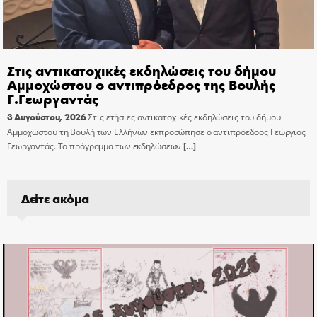
Στις αντικατοχικές εκδηλώσεις του δήμου
Αμμοχώστου ο αντιπρόεδρος της Βουλής
Γ.Γεωργαντάς
3 Αυγούστου, 2026
Στις ετήσιες αντικατοχικές εκδηλώσεις του δήμου
Αμμοχώστου τη Βουλή των Ελλήνων εκπροσώπησε ο αντιπρόεδρος Γεώργιος
Γεωργαντάς. Το πρόγραμμα των εκδηλώσεων
[…]
Δείτε ακόμα