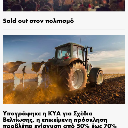
Sold out στον πολιτισμό
Υπογράφηκε η ΚΥΑ για Σχέδια
Βελτίωσης, η επικείμενη πρόσκληση
προβλέπει ενίσχυση από 50% έως 70%