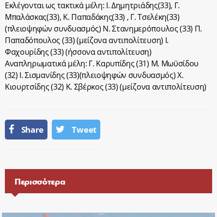
Εκλέγονται ως τακτικά μέλη: Ι. Δημητριάδης(33), Γ.
Μπαλάσκας(33), Κ. Παπαδάκης(33) , Γ. Τσελέκη(33)
(πλειοψηφών συνδυασμός) Ν. Στανημερόπουλος (33) Π.
Παπαδόπουλος (33) (μείζονα αντιπολίτευση) Ι.
Φαχουρίδης (33) (ήσσονα αντιπολίτευση)
Αναπληρωματικά μέλη: Γ. Καρυπίδης (31) Μ. Μωϋσίδου
(32) Ι. Σισμανίδης (33)(πλειοψηφών συνδυασμός) Χ.
Κιουρτσίδης (32) Κ. Σβέρκος (33) (μείζονα αντιπολίτευση)
Share
Tweet
Περισσότερα