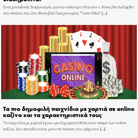
Ένας μοναδικός διαγωνισμός για την καλύτερη πίτα στο ν. Κιλκίς θα διεξαχθεί
στο πλαίσιο του 2ου Φεστιβάλ Γαστρονομίας “Taste Kilkis”
[…]
Τα πιο δημοφιλή παιχνίδια με χαρτιά σε online
καζίνο και τα χαρακτηριστικά τους
Τα παιχνίδια με χαρτιά έχουν μια ξεχωριστή θέση στον κόσμο των online
καζίνο. Δεν απευθύνονται μόνο σε παίκτες που ψάχνουν
[…]