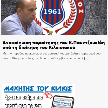
Ανακοίνωση παραίτησης του Κ.Πουντζουκίδη
από τη διοίκηση του Κιλκισιακού
Με την παρούσα ανακοινώνω την οριστική και αμετάκλητη παραίτησή μου
από τη θέση του μέλους του διοικητικού συμβουλίου του Α.Ο.
[…]