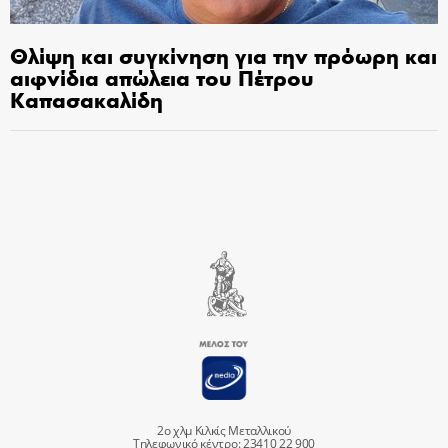
Θλίψη και συγκίνηση για την πρόωρη και
αιφνίδια απώλεια του Πέτρου
Καπασακαλίδη
2ο χλμ Κιλκίς Μεταλλικού
Τηλεφωνικό κέντρο: 23410 22 900