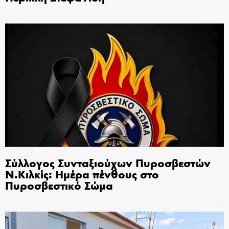
Σύλλογος Συνταξιούχων Πυροσβεστών
Ν.Κιλκίς: Ημέρα πένθους στο
Πυροσβεστικό Σώμα