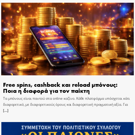
Free spins, cashback και reload μπόνους:
Ποια η διαφορά για τον παίκτη
Τα μπόνους είναι παντού στα online καζίνο. Κάθε πλατφόρμα υπόσχεται κάτι
διαφορετικό, με διαφορετικούς όρους και διαφορετική πραγματική αξία. Για
[…]