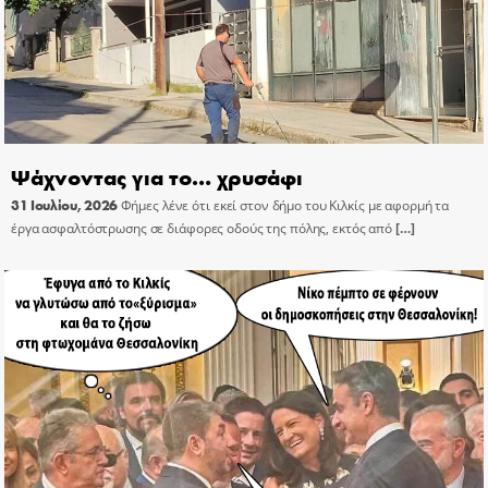
Ψάχνοντας για το… χρυσάφι
31 Ιουλίου, 2026
Φήμες λένε ότι εκεί στον δήμο του Κιλκίς με αφορμή τα
έργα ασφαλτόστρωσης σε διάφορες οδούς της πόλης, εκτός από
[…]