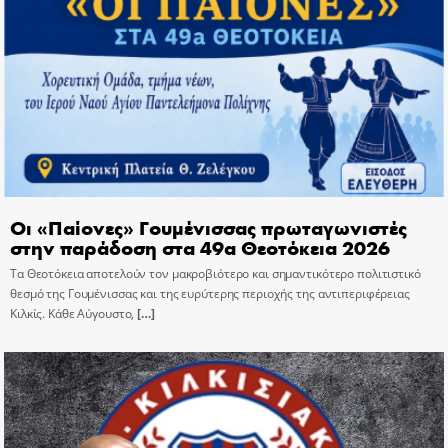
Οι «Παίονες» Γουμένισσας πρωταγωνιστές
στην παράδοση στα 49α Θεοτόκεια 2026
Τα Θεοτόκεια αποτελούν τον μακροβιότερο και σημαντικότερο πολιτιστικό
θεσμό της Γουμένισσας και της ευρύτερης περιοχής της αντιπεριφέρειας
Κιλκίς. Κάθε Αύγουστο,
[…]