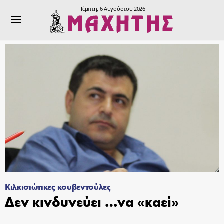
Πέμπτη, 6 Αυγούστου 2026
Κιλκισιώτικες κουβεντούλες
Δεν κινδυνεύει …να «καεί»