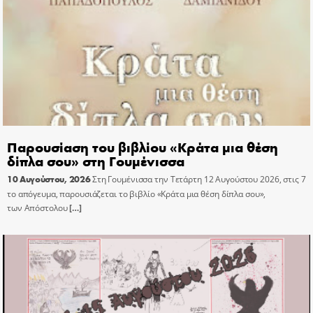
Παρουσίαση του βιβλίου «Κράτα μια θέση
δίπλα σου» στη Γουμένισσα
10 Αυγούστου, 2026
Στη Γουμένισσα την Τετάρτη 12 Αυγούστου 2026, στις 7
το απόγευμα, παρουσιάζεται το βιβλίο «Κράτα μια θέση δίπλα σου»,
των Απόστολου
[…]