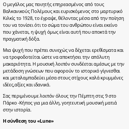
Ο μεγάλος μας ποιητής επηρεασμένος από τους
Βαλκανικούς Πολέμους και ευρισκόμενος στο μαρτυρικό
Κιλκίς το 1928, το έγραψε, θέλοντας μέσα από την ποίηση
του να τονίσει ότι το σώμα του ανθρώπου είναι εκείνο
που χάνεται, η ψυχή όμως είναι αυτή που αποκτά την
πραγματική δόξα.
Μια ψυχή που πρέπει συνεχώς να δέχεται ερεθίσματα και
να τροφοδοτείται ώστε να αποκτήσει την απόλυτη
μακαριότητα. Η μουσική λοιπόν συνδέεται αμέσως με την
μετάδοση γνώσεων που αφορούν το ιστορικό γίγνεσθαι
και μεταλαμπαδεύει μέσα στους στίχους καλά κρυμμένες
ιδέες,αξίες και ιδανικά.
Σας περιμένουμε λοιπόν όλους την Πέμπτη στις 9 στο
Πάρκο -Κήπος για μια άλλη, γοητευτική μουσική ματιά
στην ιστορία.
Η σύνθεση του «Lune»