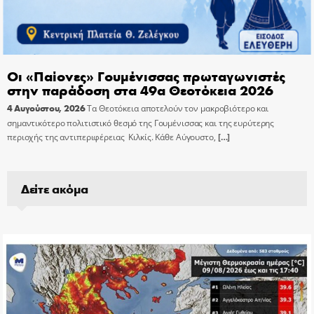
Οι «Παίονες» Γουμένισσας πρωταγωνιστές
στην παράδοση στα 49α Θεοτόκεια 2026
4 Αυγούστου, 2026
Τα Θεοτόκεια αποτελούν τον μακροβιότερο και
σημαντικότερο πολιτιστικό θεσμό της Γουμένισσας και της ευρύτερης
περιοχής της αντιπεριφέρειας Κιλκίς. Κάθε Αύγουστο,
[…]
Δείτε ακόμα