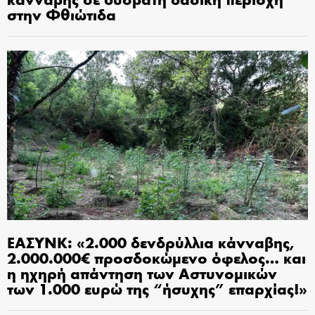
στην Φθιώτιδα
ΕΑΣΥΝΚ: «2.000 δενδρύλλια κάνναβης,
2.000.000€ προσδοκώμενο όφελος… και
η ηχηρή απάντηση των Αστυνομικών
των 1.000 ευρώ της “ήσυχης” επαρχίας!»