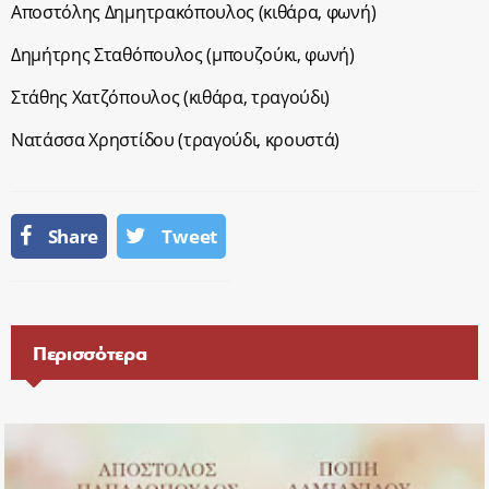
Αποστόλης Δημητρακόπουλος (κιθάρα, φωνή)
Δημήτρης Σταθόπουλος (μπουζούκι, φωνή)
Στάθης Χατζόπουλος (κιθάρα, τραγούδι)
Νατάσσα Χρηστίδου (τραγούδι, κρουστά)
Share
Tweet
Περισσότερα