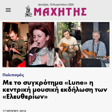
Δευτέρα, 10 Αυγούστου 2026
Πολιτισμός
Με το συγκρότημα «Lune» η
κεντρική μουσική εκδήλωση των
«Ελευθερίων»
17 ΙΟΥΝΊΟΥ, 2018