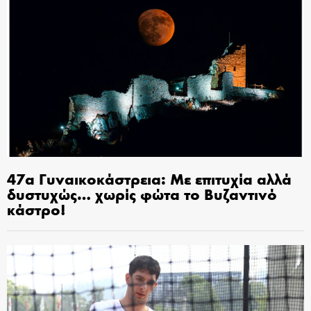
47α Γυναικοκάστρεια: Με επιτυχία αλλά
δυστυχώς… χωρίς φώτα το Βυζαντινό
κάστρο!