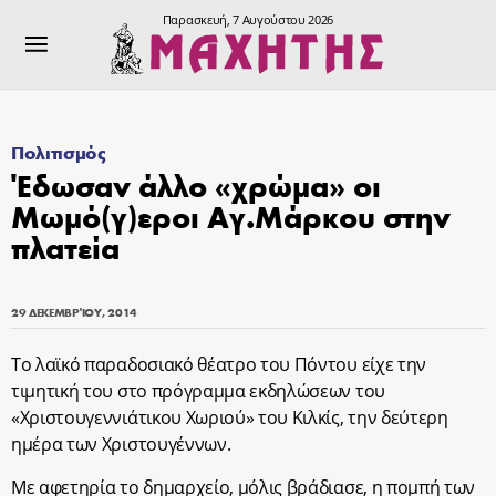
Παρασκευή, 7 Αυγούστου 2026
Πολιτισμός
Έδωσαν άλλο «χρώμα» οι
Μωμό(γ)εροι Αγ.Μάρκου στην
πλατεία
29 ΔΕΚΕΜΒΡΊΟΥ, 2014
Το λαϊκό παραδοσιακό θέατρο του Πόντου είχε την
τιμητική του στο πρόγραμμα εκδηλώσεων του
«Χριστουγεννιάτικου Χωριού» του Κιλκίς, την δεύτερη
ημέρα των Χριστουγέννων.
Με αφετηρία το δημαρχείο, μόλις βράδιασε, η πομπή των