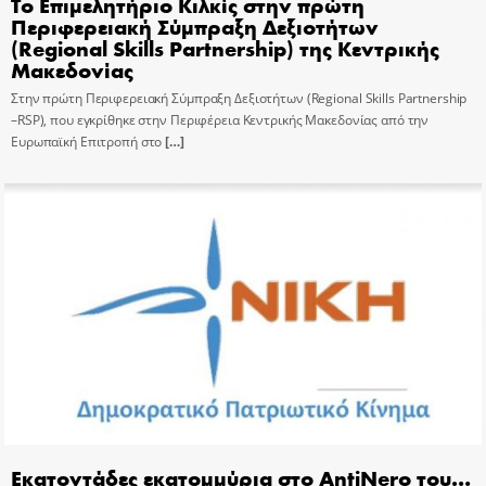
Το Επιμελητήριο Κιλκίς στην πρώτη
Περιφερειακή Σύμπραξη Δεξιοτήτων
(Regional Skills Partnership) της Κεντρικής
Μακεδονίας
Στην πρώτη Περιφερειακή Σύμπραξη Δεξιοτήτων (Regional Skills Partnership
–RSP), που εγκρίθηκε στην Περιφέρεια Κεντρικής Μακεδονίας από την
Ευρωπαϊκή Επιτροπή στο
[…]
Εκατοντάδες εκατομμύρια στο AntiNero του…