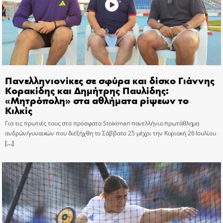
Πανελληνιονίκες σε σφύρα και δίσκο Γιάννης
Κορακίδης και Δημήτρης Παυλίδης:
«Μητρόπολη» στα αθλήματα ρίψεων το
Κιλκίς
Για τις πρωτιές τους στο πρόσφατο Stoiximan πανελλήνιο πρωτάθλημα
ανδρών/γυναικών που διεξήχθη το Σάββατο 25 μέχρι την Κυριακή 26 Ιουλίου
[…]