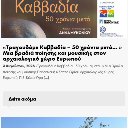
«Τραγουδάμε Καββαδία – 50 χρόνια μετά… »
Μια βραδιά ποίησης και μουσικής στον
αρχαιολογικό χώρο Ευρωπού
3 Αυγούστου, 2026
«Τραγουδάμε Καββαδία – 50 χρόνια μετά…» Μια βραδιά
ποίησης και μουσικής Παρασκευή 4 Σεπτεμβρίου Αρχαιολογικός Χώρος
Ευρωπού, Π.Ε. Κιλκίς Ώρα
[…]
Δείτε ακόμα