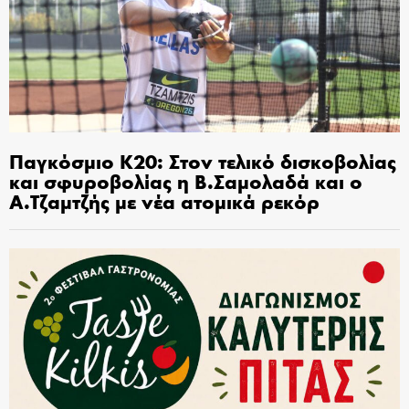
Παγκόσμιο Κ20: Στον τελικό δισκοβολίας
και σφυροβολίας η Β.Σαμολαδά και ο
Α.Τζαμτζής με νέα ατομικά ρεκόρ