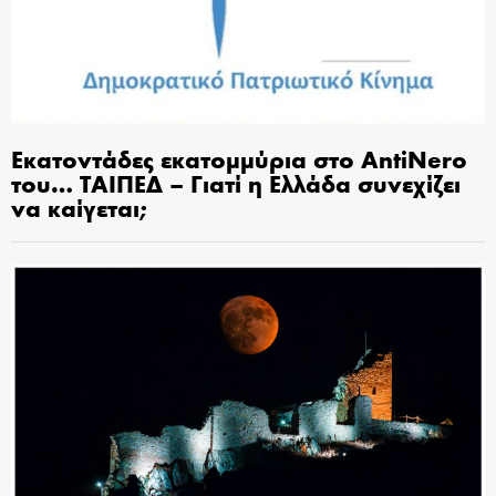
Εκατοντάδες εκατομμύρια στο AntiNero
του… ΤΑΙΠΕΔ – Γιατί η Ελλάδα συνεχίζει
να καίγεται;