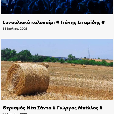
Συναυλιακό καλοκαίρι # Γιάνης Σιταρίδης #
18 Ιουλίου, 2026
Θερισμός Νέα Σάντα # Γιώργος Μπέλλος #