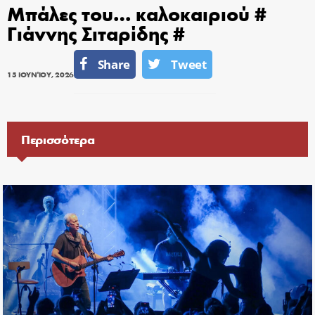
Μπάλες του… καλοκαιριού #
Γιάννης Σιταρίδης #
Share
Tweet
15 ΙΟΥΝΊΟΥ, 2026
Περισσότερα