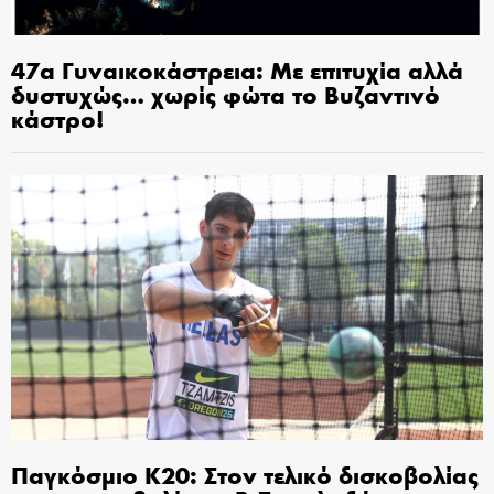
47α Γυναικοκάστρεια: Με επιτυχία αλλά
δυστυχώς… χωρίς φώτα το Βυζαντινό
κάστρο!
Παγκόσμιο Κ20: Στον τελικό δισκοβολίας