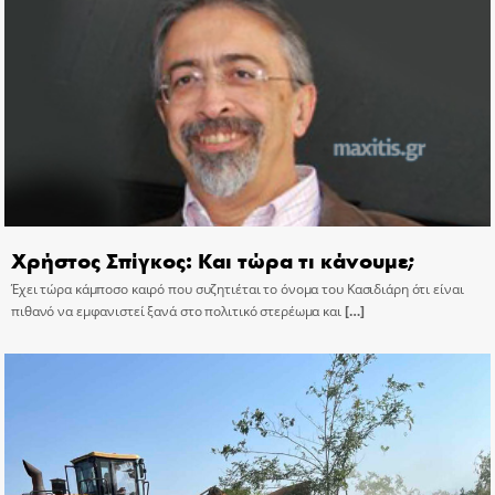
Χρήστος Σπίγκος: Και τώρα τι κάνουμε;
Έχει τώρα κάμποσο καιρό που συζητιέται το όνομα του Κασιδιάρη ότι είναι
πιθανό να εμφανιστεί ξανά στο πολιτικό στερέωμα και
[…]