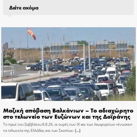
Δείτε ακόμα
Μαζική απόβαση Βαλκάνιων – Το αδιαχώρητο
στο τελωνείο των Ευζώνων και της Δοϊράνης
Το πρωί του Σαββάτου 8.8.26, οι ουρές των ΙΧ και των λεωφορείων «ένωσαν»
τα τελωνεία της Ελλάδας και των Σκοπίων.
[…]