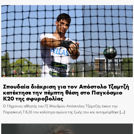
Σπουδαία διάκριση για τον Απόστολο Τζαμτζή
κατέκτησε την πέμπτη θέση στο Παγκόσμιο
Κ20 της σφυροβολίας
Ο 19χρονος αθλητής του ΓΣ Μανδρών Απόστολος Τζαμτζής έκανε την
Παρασκευή 7.8.26 τον καλύτερο αγώνα της ζωής του και ανταμείφθηκε
[…]