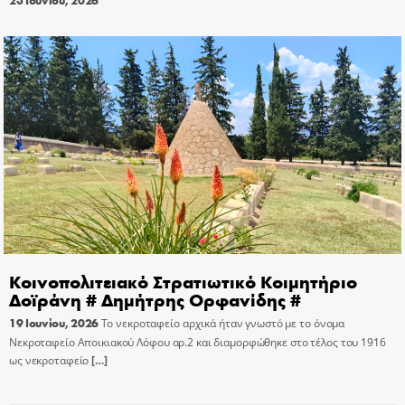
23 Ιουνίου, 2026
Κοινοπολιτειακό Στρατιωτικό Κοιμητήριο
Δοϊράνη # Δημήτρης Ορφανίδης #
19 Ιουνίου, 2026
Το νεκροταφείο αρχικά ήταν γνωστό με το όνομα
Νεκροταφείο Αποικιακού Λόφου αρ.2 και διαμορφώθηκε στο τέλος του 1916
ως νεκροταφείο
[…]