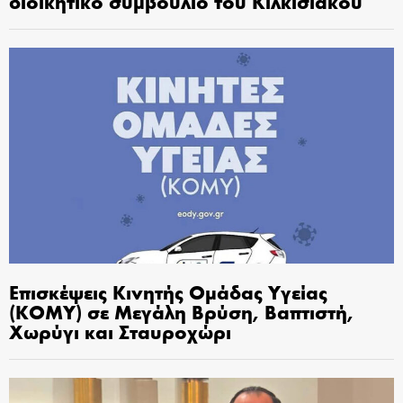
διοικητικό συμβούλιο του Κιλκισιακού
Επισκέψεις Κινητής Ομάδας Υγείας
(ΚΟΜΥ) σε Μεγάλη Βρύση, Βαπτιστή,
Χωρύγι και Σταυροχώρι