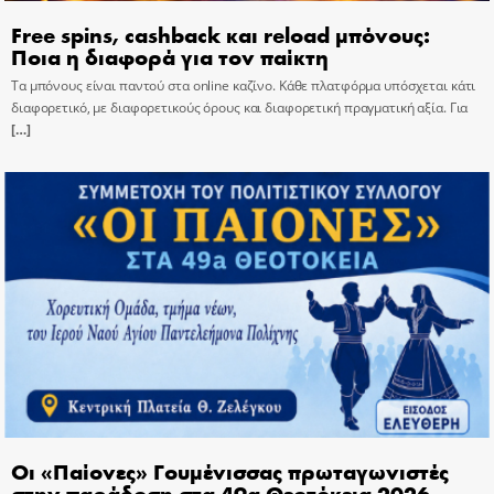
Free spins, cashback και reload μπόνους:
Ποια η διαφορά για τον παίκτη
Τα μπόνους είναι παντού στα online καζίνο. Κάθε πλατφόρμα υπόσχεται κάτι
διαφορετικό, με διαφορετικούς όρους και διαφορετική πραγματική αξία. Για
[…]
Οι «Παίονες» Γουμένισσας πρωταγωνιστές
στην παράδοση στα 49α Θεοτόκεια 2026