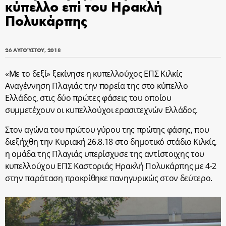
κύπελλο επί του Ηρακλή
Πολυκάρπης
26 ΑΥΓΟΎΣΤΟΥ, 2018
«Με το δεξί» ξεκίνησε η κυπελλούχος ΕΠΣ Κιλκίς
Αναγέννηση Πλαγιάς την πορεία της στο κύπελλο
Ελλάδος, στις δύο πρώτες φάσεις του οποίου
συμμετέχουν οι κυπελλούχοι ερασιτεχνών Ελλάδος.
Στον αγώνα του πρώτου γύρου της πρώτης φάσης, που
διεξήχθη την Κυριακή 26.8.18 στο δημοτικό στάδιο Κιλκίς,
η ομάδα της Πλαγιάς υπερίσχυσε της αντίστοιχης του
κυπελλούχου ΕΠΣ Καστοριάς Ηρακλή Πολυκάρπης με 4-2
στην παράταση προκρίθηκε πανηγυρικώς στον δεύτερο.