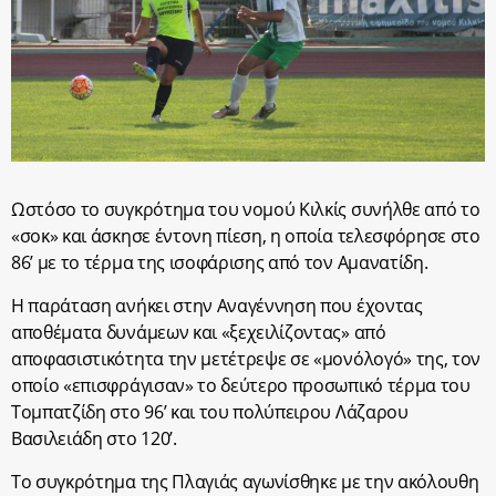
Ωστόσο το συγκρότημα του νομού Κιλκίς συνήλθε από το
«σοκ» και άσκησε έντονη πίεση, η οποία τελεσφόρησε στο
86’ με το τέρμα της ισοφάρισης από τον Αμανατίδη.
Η παράταση ανήκει στην Αναγέννηση που έχοντας
αποθέματα δυνάμεων και «ξεχειλίζοντας» από
αποφασιστικότητα την μετέτρεψε σε «μονόλογό» της, τον
οποίο «επισφράγισαν» το δεύτερο προσωπικό τέρμα του
Τομπατζίδη στο 96’ και του πολύπειρου Λάζαρου
Βασιλειάδη στο 120’.
Το συγκρότημα της Πλαγιάς αγωνίσθηκε με την ακόλουθη