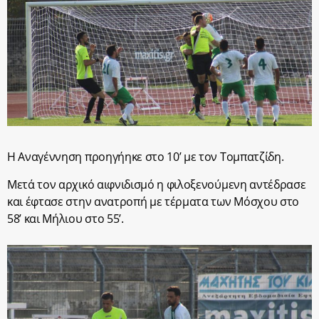
Η Αναγέννηση προηγήηκε στο 10’ με τον Τομπατζίδη.
Μετά τον αρχικό αιφνιδισμό η φιλοξενούμενη αντέδρασε
και έφτασε στην ανατροπή με τέρματα των Μόσχου στο
58’ και Μήλιου στο 55’.