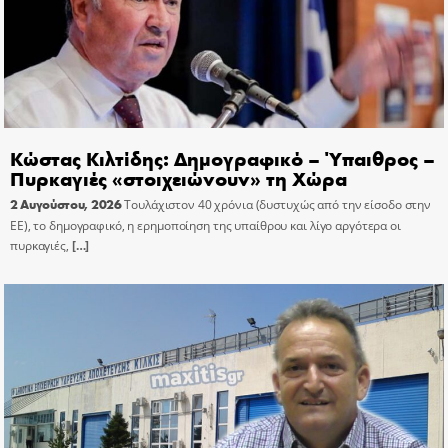
Κώστας Κιλτίδης: Δημογραφικό – Ύπαιθρος –
Πυρκαγιές «στοιχειώνουν» τη Χώρα
2 Αυγούστου, 2026
Τουλάχιστον 40 χρόνια (δυστυχώς από την είσοδο στην
ΕΕ), το δημογραφικό, η ερημοποίηση της υπαίθρου και λίγο αργότερα οι
πυρκαγιές,
[…]