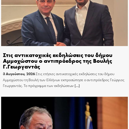
Στις αντικατοχικές εκδηλώσεις του δήμου
Αμμοχώστου ο αντιπρόεδρος της Βουλής
Γ.Γεωργαντάς
3 Αυγούστου, 2026
Στις ετήσιες αντικατοχικές εκδηλώσεις του δήμου
Αμμοχώστου τη Βουλή των Ελλήνων εκπροσώπησε ο αντιπρόεδρος Γεώργιος
Γεωργαντάς. Το πρόγραμμα των εκδηλώσεων
[…]