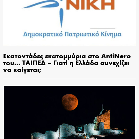
Εκατοντάδες εκατομμύρια στο AntiNero
του… ΤΑΙΠΕΔ – Γιατί η Ελλάδα συνεχίζει
να καίγεται;