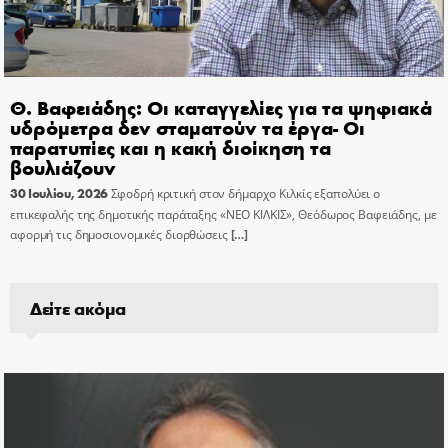
Θ. Βαφειάδης: Οι καταγγελίες για τα ψηφιακά
υδρόμετρα δεν σταματούν τα έργα- Οι
παρατυπίες και η κακή διοίκηση τα
βουλιάζουν
30 Ιουλίου, 2026
Σφοδρή κριτική στον δήμαρχο Κιλκίς εξαπολύει ο
επικεφαλής της δημοτικής παράταξης «ΝΕΟ ΚΙΛΚΙΣ», Θεόδωρος Βαφειάδης, με
αφορμή τις δημοσιονομικές διορθώσεις
[…]
Δείτε ακόμα