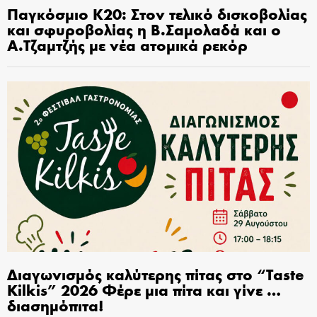
Παγκόσμιο Κ20: Στον τελικό δισκοβολίας
και σφυροβολίας η Β.Σαμολαδά και ο
Α.Τζαμτζής με νέα ατομικά ρεκόρ
Διαγωνισμός καλύτερης πίτας στο “Taste
Kilkis” 2026 Φέρε μια πίτα και γίνε …
διασημόπιτα!