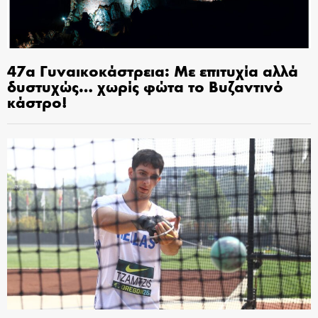
47α Γυναικοκάστρεια: Με επιτυχία αλλά
δυστυχώς… χωρίς φώτα το Βυζαντινό
κάστρο!