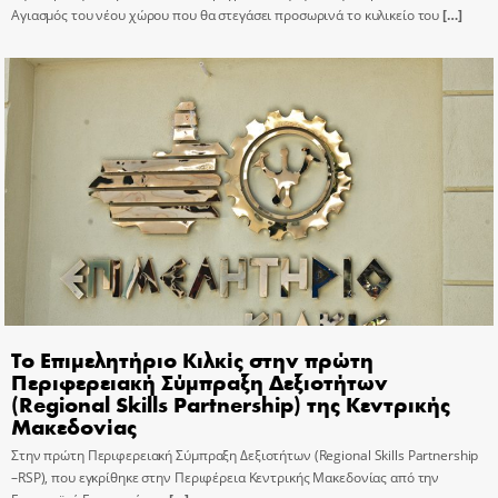
Αγιασμός του νέου χώρου που θα στεγάσει προσωρινά το κυλικείο του
[…]
Το Επιμελητήριο Κιλκίς στην πρώτη
Περιφερειακή Σύμπραξη Δεξιοτήτων
(Regional Skills Partnership) της Κεντρικής
Μακεδονίας
Στην πρώτη Περιφερειακή Σύμπραξη Δεξιοτήτων (Regional Skills Partnership
–RSP), που εγκρίθηκε στην Περιφέρεια Κεντρικής Μακεδονίας από την