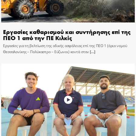
Εργασίες καθαρισμού και συντήρησης επί της
ΠΕΟ 1 από την ΠΕ Κιλκίς
Εργασίες για τη βελτίωση της οδικής ασφάλειας επί της ΠΕΟ 1 (όρια νομού
Θεσσαλονίκης – Πολύκαστρο – Εύζωνοι) κοντά στον
[…]