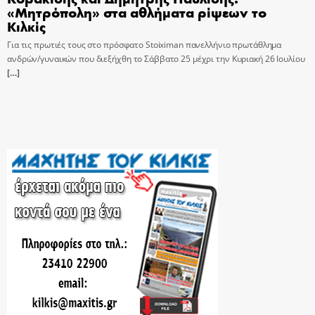
«Μητρόπολη» στα αθλήματα ρίψεων το
Κιλκίς
Για τις πρωτιές τους στο πρόσφατο Stoiximan πανελλήνιο πρωτάθλημα
ανδρών/γυναικών που διεξήχθη το Σάββατο 25 μέχρι την Κυριακή 26 Ιουλίου
[…]