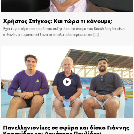
Χρήστος Σπίγκος: Και τώρα τι κάνουμε;
Έχει τώρα κάμποσο καιρό που συζητιέται το όνομα του Κασιδιάρη ότι είναι
πιθανό να εμφανιστεί ξανά στο πολιτικό στερέωμα και
[…]
Πανελληνιονίκες σε σφύρα και δίσκο Γιάννης
Κορακίδης και Δημήτρης Παυλίδης: