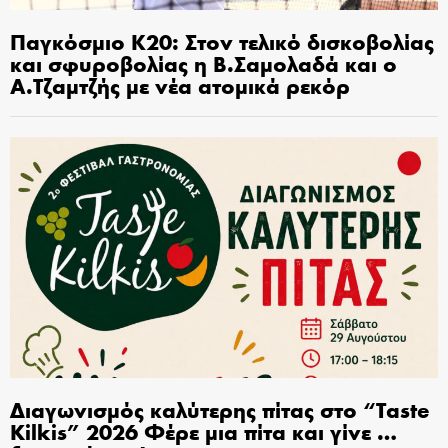
Παγκόσμιο Κ20: Στον τελικό δισκοβολίας
και σφυροβολίας η Β.Σαμολαδά και ο
Α.Τζαμτζής με νέα ατομικά ρεκόρ
Διαγωνισμός καλύτερης πίτας στο “Taste
Kilkis” 2026 Φέρε μια πίτα και γίνε …