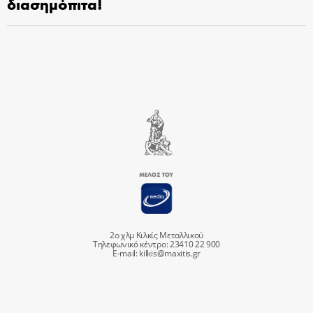
διασημόπιτα!
2ο χλμ Κιλκίς Μεταλλικού
Τηλεφωνικό κέντρο: 23410 22 900
E-mail:
kilkis@maxitis.gr