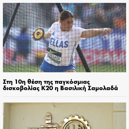
Στη 10η θέση της παγκόσμιας
δισκοβολίας Κ20 η Βασιλική Σαμολαδά