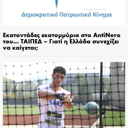
Εκατοντάδες εκατομμύρια στο AntiNero
του… ΤΑΙΠΕΔ – Γιατί η Ελλάδα συνεχίζει
να καίγεται;