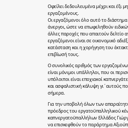
Οφείλει δεδουλευμένα μέχρι και έξι μ
εργαζομένους.
Οι εργαζόμενοι όλο αυτό το διάστημα
άνεργοι, ώστε να επωφεληθούν ειδικ
άλλες παροχές που απαιτούν δελτίο αν
εργαζόμενοι είναι σε οικονομικό αδιέ
κατάσταση και η χορήγηση του έκτακτ
επιβίωσή τους.
Ο συνολικός αριθμός των εργαζομένων
είναι μόνιμοι υπάλληλοι, που οι περι
υπόλοιποι είναι εποχιακοί καπνεργάτες
και ασφαλιστική κάλυψη γι΄αυτούς πο
σήμερα.
Για την υποβολή όλων των απαραίτη
πρόεδρος του εργατοϋπαλληλικού κέν
καπνεργατοϋπαλλήλων Ελλάδος Γιώργος
να επισκεφθούν το παράρτημα Αξιούπ