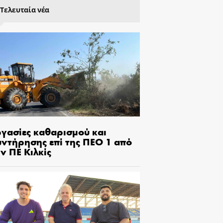
Τελευταία νέα
ργασίες καθαρισμού και
υντήρησης επί της ΠΕΟ 1 από
ν ΠΕ Κιλκίς