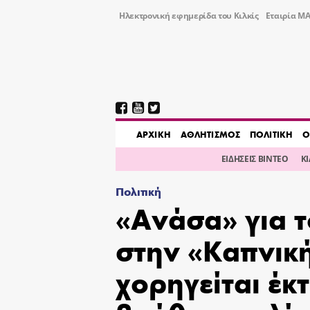
Ηλεκτρονική εφημερίδα του Κιλκίς
Εταιρία ΜΑ
AΡΧΙΚΗ
ΑΘΛΗΤΙΣΜΟΣ
ΠΟΛΙΤΙΚΗ
Ο
ΕΙΔΗΣΕΙΣ ΒΙΝΤΕΟ
Κ
Πολιτική
«Ανάσα» για 
στην «Καπνική
χορηγείται έκ