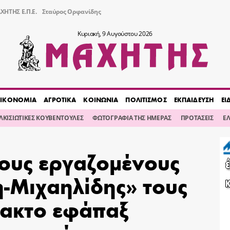
ΧΗΤΗΣ Ε.Π.Ε.
Σταύρος Ορφανίδης
Κυριακή, 9 Αυγούστου 2026
ΙΚΟΝΟΜΙΑ
ΑΓΡΟΤΙΚΑ
ΚΟΙΝΩΝΙΑ
ΠΟΛΙΤΙΣΜΟΣ
ΕΚΠΑΙΔΕΥΣΗ
ΕΙ
ΙΛΚΙΣΙΩΤΙΚΕΣ ΚΟΥΒΕΝΤΟΥΛΕΣ
ΦΩΤΟΓΡΑΦΙΑ ΤΗΣ ΗΜΕΡΑΣ
ΠΡΟΤΑΣΕΙΣ
Ε
τους εργαζομένους
-Μιχαηλίδης» τους
τακτο εφάπαξ