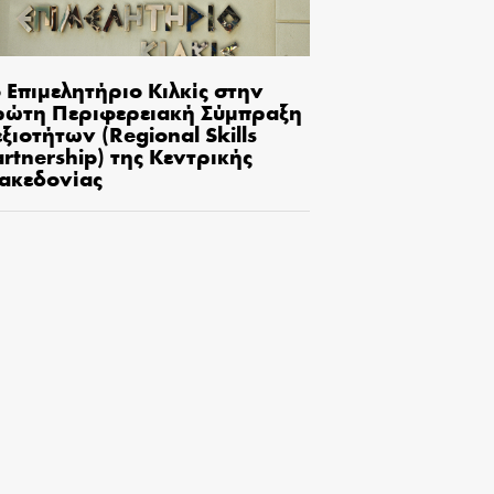
 Επιμελητήριο Κιλκίς στην
ρώτη Περιφερειακή Σύμπραξη
ξιοτήτων (Regional Skills
rtnership) της Κεντρικής
ακεδονίας