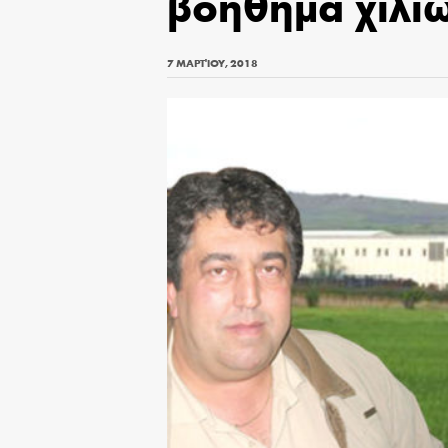
βοήθημα χιλί
7 ΜΑΡΤΊΟΥ, 2018