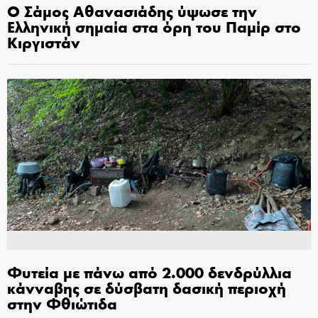
Ο Σάμος Αθανασιάδης ύψωσε την
Ελληνική σημαία στα όρη του Παμίρ στο
Κιργιστάν
Φυτεία με πάνω από 2.000 δενδρύλλια
κάνναβης σε δύσβατη δασική περιοχή
στην Φθιώτιδα