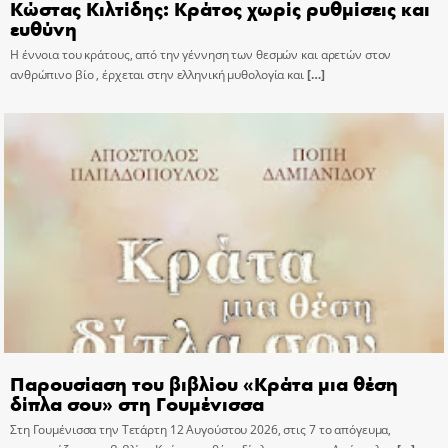
Κώστας Κιλτίδης: Κράτος χωρίς ρυθμίσεις και
ευθύνη
Η έννοια του κράτους, από την γέννηση των θεσμών και αρετών στον
ανθρώπινο βίο , έρχεται στην ελληνική μυθολογία και
[…]
Παρουσίαση του βιβλίου «Κράτα μια θέση
δίπλα σου» στη Γουμένισσα
Στη Γουμένισσα την Τετάρτη 12 Αυγούστου 2026, στις 7 το απόγευμα,