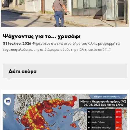
Ψάχνοντας για το… χρυσάφι
31 Ιουλίου, 2026
Φήμες λένε ότι εκεί στον δήμο του Κιλκίς με αφορμή τα
έργα ασφαλτόστρωσης σε διάφορες οδούς της πόλης, εκτός από
[…]
Δείτε ακόμα