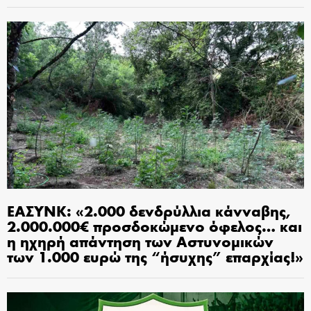
ΕΑΣΥΝΚ: «2.000 δενδρύλλια κάνναβης,
2.000.000€ προσδοκώμενο όφελος… και
η ηχηρή απάντηση των Αστυνομικών
των 1.000 ευρώ της “ήσυχης” επαρχίας!»