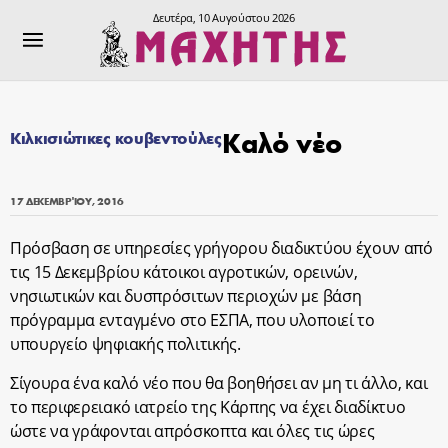
Δευτέρα, 10 Αυγούστου 2026
Καλό νέο
Κιλκισιώτικες κουβεντούλες
17 ΔΕΚΕΜΒΡΊΟΥ, 2016
Πρόσβαση σε υπηρεσίες γρήγορου διαδικτύου έχουν από
τις 15 Δεκεμβρίου κάτοικοι αγροτικών, ορεινών,
νησιωτικών και δυσπρόσιτων περιοχών με βάση
πρόγραμμα ενταγμένο στο ΕΣΠΑ, που υλοποιεί το
υπουργείο ψηφιακής πολιτικής.
Σίγουρα ένα καλό νέο που θα βοηθήσει αν μη τι άλλο, και
το περιφερειακό ιατρείο της Κάρπης να έχει διαδίκτυο
ώστε να γράφονται απρόσκοπτα και όλες τις ώρες