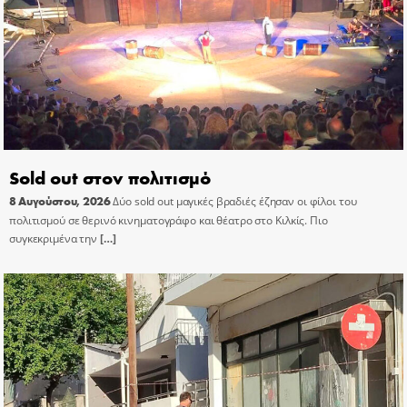
Sold out στον πολιτισμό
8 Αυγούστου, 2026
Δύο sold out μαγικές βραδιές έζησαν οι φίλοι του
πολιτισμού σε θερινό κινηματογράφο και θέατρο στο Κιλκίς. Πιο
συγκεκριμένα την
[…]