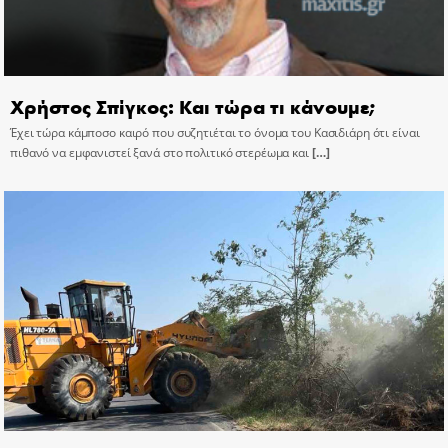
Χρήστος Σπίγκος: Και τώρα τι κάνουμε;
Έχει τώρα κάμποσο καιρό που συζητιέται το όνομα του Κασιδιάρη ότι είναι
πιθανό να εμφανιστεί ξανά στο πολιτικό στερέωμα και
[…]