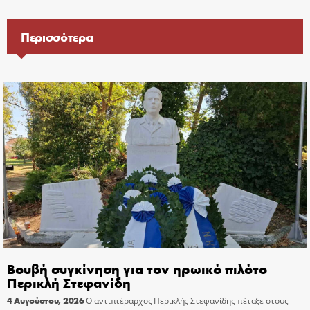
Περισσότερα
Βουβή συγκίνηση για τον ηρωικό πιλότο
Περικλή Στεφανίδη
4 Αυγούστου, 2026
Ο αντιπτέραρχος Περικλής Στεφανίδης πέταξε στους