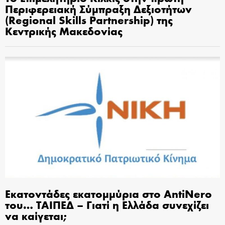
Περιφερειακή Σύμπραξη Δεξιοτήτων
(Regional Skills Partnership) της
Κεντρικής Μακεδονίας
Εκατοντάδες εκατομμύρια στο AntiNero
του… ΤΑΙΠΕΔ – Γιατί η Ελλάδα συνεχίζει
να καίγεται;