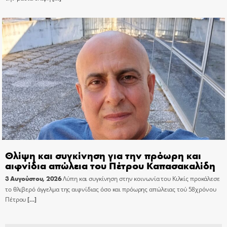
Θλίψη και συγκίνηση για την πρόωρη και
αιφνίδια απώλεια του Πέτρου Καπασακαλίδη
3 Αυγούστου, 2026
Λύπη και συγκίνηση στην κοινωνία του Κιλκίς προκάλεσε
το θλιβερό άγγελμα της αιφνίδιας όσο και πρόωρης απώλειας τού 58χρόνου
Πέτρου
[…]