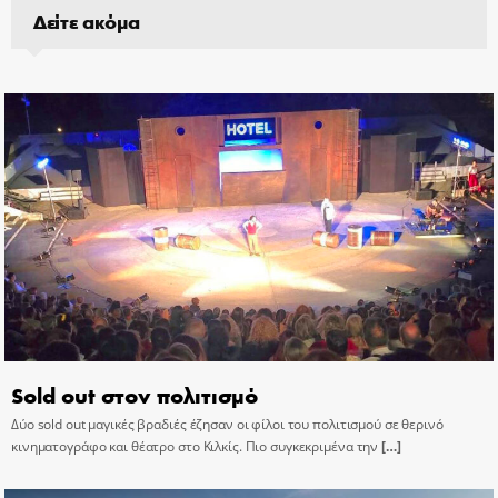
Δείτε ακόμα
Sold out στον πολιτισμό
Δύο sold out μαγικές βραδιές έζησαν οι φίλοι του πολιτισμού σε θερινό
κινηματογράφο και θέατρο στο Κιλκίς. Πιο συγκεκριμένα την
[…]