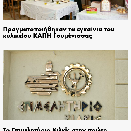
Πραγματοποιήθηκαν τα εγκαίνια του
κυλικείου ΚΑΠΗ Γουμένισσας
Το Επιμελητήριο Κιλκίς στην πρώτη