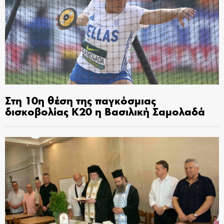
Στη 10η θέση της παγκόσμιας
δισκοβολίας Κ20 η Βασιλική Σαμολαδά