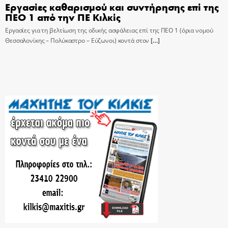
Εργασίες καθαρισμού και συντήρησης επί της
ΠΕΟ 1 από την ΠΕ Κιλκίς
Εργασίες για τη βελτίωση της οδικής ασφάλειας επί της ΠΕΟ 1 (όρια νομού
Θεσσαλονίκης – Πολύκαστρο – Εύζωνοι) κοντά στον
[…]