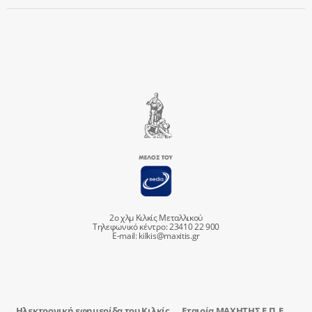
2ο χλμ Κιλκίς Μεταλλικού
Τηλεφωνικό κέντρο: 23410 22 900
E-mail:
kilkis@maxitis.gr
Ηλεκτρονική εφημερίδα του Κιλκίς
Εταιρία ΜΑΧΗΤΗΣ Ε.Π.Ε.