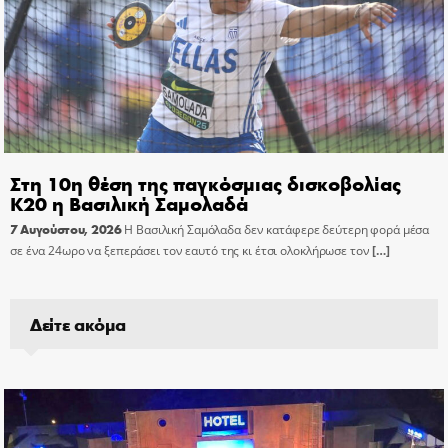
Στη 10η θέση της παγκόσμιας δισκοβολίας
Κ20 η Βασιλική Σαμολαδά
7 Αυγούστου, 2026
Η Βασιλική Σαμόλαδα δεν κατάφερε δεύτερη φορά μέσα
σε ένα 24ωρο να ξεπεράσει τον εαυτό της κι έτσι ολοκλήρωσε τον
[…]
Δείτε ακόμα