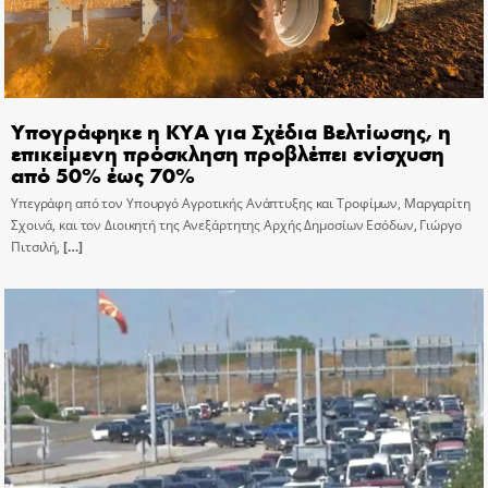
Υπογράφηκε η ΚΥΑ για Σχέδια Βελτίωσης, η
επικείμενη πρόσκληση προβλέπει ενίσχυση
από 50% έως 70%
Υπεγράφη από τον Υπουργό Αγροτικής Ανάπτυξης και Τροφίμων, Μαργαρίτη
Σχοινά, και τον Διοικητή της Ανεξάρτητης Αρχής Δημοσίων Εσόδων, Γιώργο
Πιτσιλή,
[…]