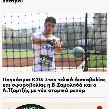
κάστρο!
Παγκόσμιο Κ20: Στον τελικό δισκοβολίας
και σφυροβολίας η Β.Σαμολαδά και ο
Α.Τζαμτζής με νέα ατομικά ρεκόρ