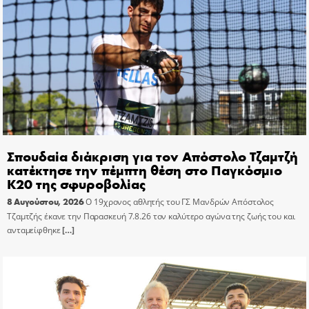
Σπουδαία διάκριση για τον Απόστολο Τζαμτζή
κατέκτησε την πέμπτη θέση στο Παγκόσμιο
Κ20 της σφυροβολίας
8 Αυγούστου, 2026
Ο 19χρονος αθλητής του ΓΣ Μανδρών Απόστολος
Τζαμτζής έκανε την Παρασκευή 7.8.26 τον καλύτερο αγώνα της ζωής του και
ανταμείφθηκε
[…]