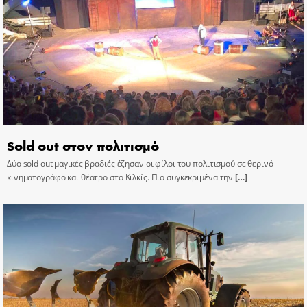
Sold out στον πολιτισμό
Δύο sold out μαγικές βραδιές έζησαν οι φίλοι του πολιτισμού σε θερινό
κινηματογράφο και θέατρο στο Κιλκίς. Πιο συγκεκριμένα την
[…]