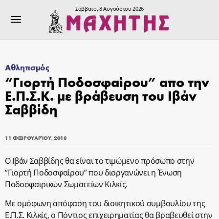
Σάββατο, 8 Αυγούστου 2026
Αθλητισμός
“Γιορτή Ποδοσφαίρου” απο την
Ε.Π.Σ.Κ. με βράβευση του Ιβάν
Σαββίδη
11 ΦΕΒΡΟΥΑΡΊΟΥ, 2018
Ο Ιβάν Σαββίδης θα είναι το τιμώμενο πρόσωπο στην
“Γιορτή Ποδοσφαίρου” που διοργανώνει η Ένωση
Ποδοσφαιρικών Σωματείων Κιλκίς.
Με ομόφωνη απόφαση του διοικητικού συμβουλίου της
Ε.Π.Σ. Κιλκίς, ο Πόντιος επιχειρηματίας θα βραβευθεί στην