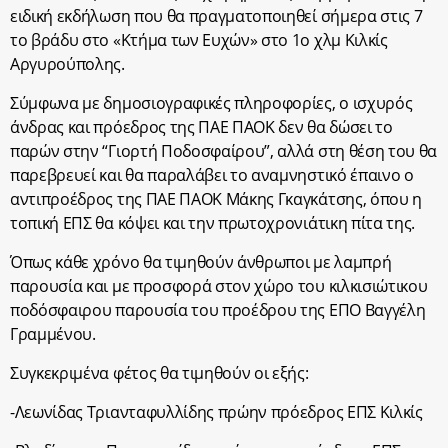
ειδική εκδήλωση που θα πραγματοποιηθεί σήμερα στις 7
το βράδυ στο «Κτήμα των Ευχών» στο 1ο χλμ Κιλκίς
Αργυρούπολης.
Σύμφωνα με δημοσιογραφικές πληροφορίες, ο ισχυρός
άνδρας και πρόεδρος της ΠΑΕ ΠΑΟΚ δεν θα δώσει το
παρών στην “Γιορτή Ποδοσφαίρου”, αλλά στη θέση του θα
παρεβρευεί και θα παραλάβει το αναμνηστικό έπαινο ο
αντιπροέδρος της ΠΑΕ ΠΑΟΚ Μάκης Γκαγκάτσης, όπου η
τοπική ΕΠΣ θα κόψει και την πρωτοχρονιάτικη πίτα της.
Όπως κάθε χρόνο θα τιμηθούν άνθρωποι με λαμπρή
παρουσία και με προσφορά στον χώρο του κιλκισιώτικου
ποδόσφαιρου παρουσία του προέδρου της ΕΠΟ Βαγγέλη
Γραμμένου.
Συγκεκριμένα φέτος θα τιμηθούν οι εξής:
-Λεωνίδας Τριανταφυλλίδης πρώην πρόεδρος ΕΠΣ Κιλκίς