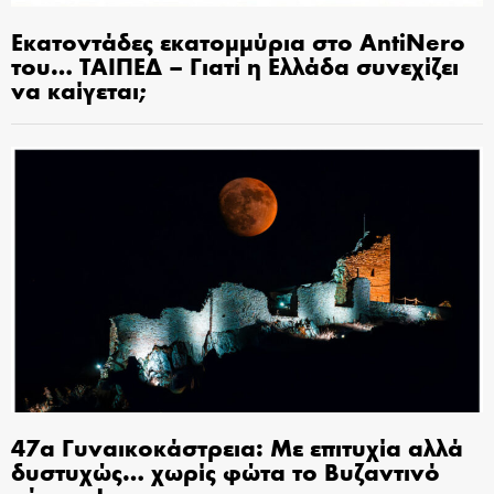
Εκατοντάδες εκατομμύρια στο AntiNero
του… ΤΑΙΠΕΔ – Γιατί η Ελλάδα συνεχίζει
να καίγεται;
47α Γυναικοκάστρεια: Με επιτυχία αλλά
δυστυχώς… χωρίς φώτα το Βυζαντινό