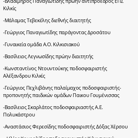
-Βλαδίμηρος Παναγιωτίδης πρώην αντιπρόεδρος ΕΠΣ
Κιλκίς
-Μάλαμας Τεβεκέλης διεθνής διαιτητής
-Γεώργιος Παναγιωτίδης παράγοντας Δροσάτου
-Γυναικεία ομάδα Α.Ο. Κιλκισιακού
-Βασίλειος Λεγνωσίδης πρώην διαιτητής
-Κωνσταντίνος Ντουντούκης ποδοσφαιριστής
Αλέξανδρου Κιλκίς
-Γεώργιος Πεχλιβάνης παλαίμαχος ποδοσφαιριστής-
προπονητής παιδικών ομάδων Παικου Γουμένισσας
-Βασίλειος Σκαρλάτος ποδοσφαιριαστής Α.Ε.
Πολυκάστρου
-Αναστάσιος Φερεσίδης ποδοσφαιριστής Δόξας Χέρσου