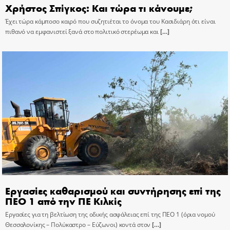
Χρήστος Σπίγκος: Και τώρα τι κάνουμε;
Έχει τώρα κάμποσο καιρό που συζητιέται το όνομα του Κασιδιάρη ότι είναι
πιθανό να εμφανιστεί ξανά στο πολιτικό στερέωμα και
[…]
Εργασίες καθαρισμού και συντήρησης επί της
ΠΕΟ 1 από την ΠΕ Κιλκίς
Εργασίες για τη βελτίωση της οδικής ασφάλειας επί της ΠΕΟ 1 (όρια νομού
Θεσσαλονίκης – Πολύκαστρο – Εύζωνοι) κοντά στον
[…]