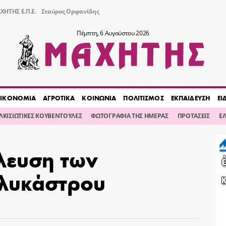
ΧΗΤΗΣ Ε.Π.Ε.
Σταύρος Ορφανίδης
Πέμπτη, 6 Αυγούστου 2026
ΙΚΟΝΟΜΙΑ
ΑΓΡΟΤΙΚΑ
ΚΟΙΝΩΝΙΑ
ΠΟΛΙΤΙΣΜΟΣ
ΕΚΠΑΙΔΕΥΣΗ
ΕΙ
ΙΛΚΙΣΙΩΤΙΚΕΣ ΚΟΥΒΕΝΤΟΥΛΕΣ
ΦΩΤΟΓΡΑΦΙΑ ΤΗΣ ΗΜΕΡΑΣ
ΠΡΟΤΑΣΕΙΣ
Ε
λευση των
λυκάστρου