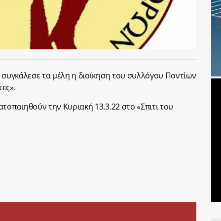
η συγκάλεσε τα μέλη η διοίκηση του συλλόγου Ποντίων
ες».
τοποιηθούν την Κυριακή 13.3.22 στο «Σπιτι του