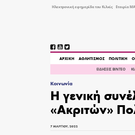
Ηλεκτρονική εφημερίδα του Κιλκίς
Εταιρία ΜΑ
AΡΧΙΚΗ
ΑΘΛΗΤΙΣΜΟΣ
ΠΟΛΙΤΙΚΗ
Ο
ΕΙΔΗΣΕΙΣ ΒΙΝΤΕΟ
Κ
Κοινωνία
Η γενική συνέ
«Ακριτών» Πο
7 ΜΑΡΤΊΟΥ, 2022