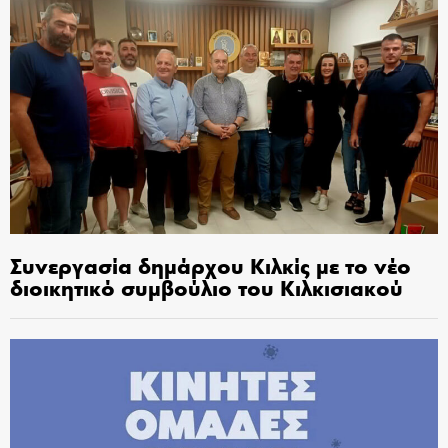
Συνεργασία δημάρχου Κιλκίς με το νέο
διοικητικό συμβούλιο του Κιλκισιακού