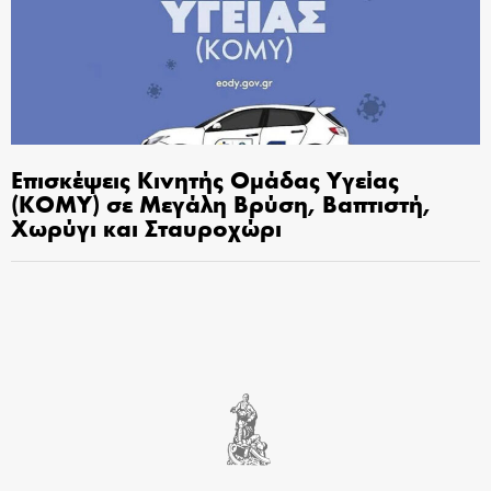
Επισκέψεις Κινητής Ομάδας Υγείας
(ΚΟΜΥ) σε Μεγάλη Βρύση, Βαπτιστή,
Χωρύγι και Σταυροχώρι