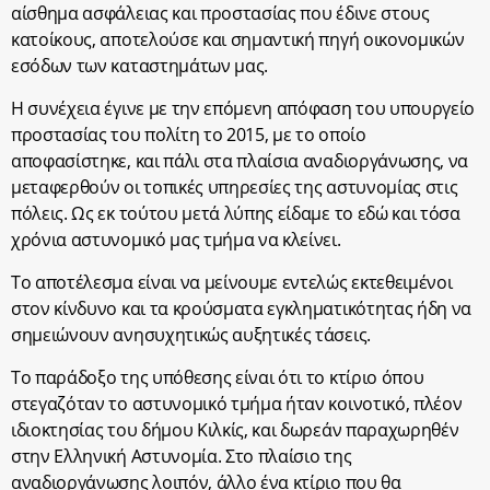
αίσθημα ασφάλειας και προστασίας που έδινε στους
κατοίκους, αποτελούσε και σημαντική πηγή οικονομικών
εσόδων των καταστημάτων μας.
Η συνέχεια έγινε με την επόμενη απόφαση του υπουργείο
προστασίας του πολίτη το 2015, με το οποίο
αποφασίστηκε, και πάλι στα πλαίσια αναδιοργάνωσης, να
μεταφερθούν οι τοπικές υπηρεσίες της αστυνομίας στις
πόλεις. Ως εκ τούτου μετά λύπης είδαμε το εδώ και τόσα
χρόνια αστυνομικό μας τμήμα να κλείνει.
Το αποτέλεσμα είναι να μείνουμε εντελώς εκτεθειμένοι
στον κίνδυνο και τα κρούσματα εγκληματικότητας ήδη να
σημειώνουν ανησυχητικώς αυξητικές τάσεις.
Το παράδοξο της υπόθεσης είναι ότι το κτίριο όπου
στεγαζόταν το αστυνομικό τμήμα ήταν κοινοτικό, πλέον
ιδιοκτησίας του δήμου Κιλκίς, και δωρεάν παραχωρηθέν
στην Ελληνική Αστυνομία. Στο πλαίσιο της
αναδιοργάνωσης λοιπόν, άλλο ένα κτίριο που θα