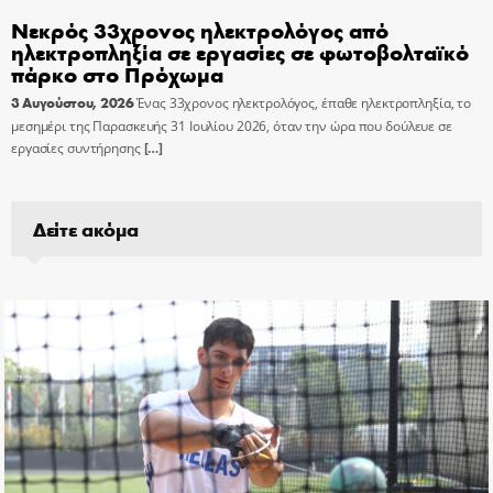
Νεκρός 33χρονος ηλεκτρολόγος από
ηλεκτροπληξία σε εργασίες σε φωτοβολταϊκό
πάρκο στο Πρόχωμα
3 Αυγούστου, 2026
Ένας 33χρονος ηλεκτρολόγος, έπαθε ηλεκτροπληξία, το
μεσημέρι της Παρασκευής 31 Ιουλίου 2026, όταν την ώρα που δούλευε σε
εργασίες συντήρησης
[…]
Δείτε ακόμα