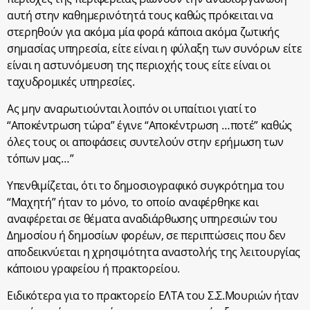
αυτή στην καθημερινότητά τους καθώς πρόκειται να
στερηθούν για ακόμα μία φορά κάποια ακόμα ζωτικής
σημασίας υπηρεσία, είτε είναι η φύλαξη των συνόρων είτε
είναι η αστυνόμευση της περιοχής τους είτε είναι οι
ταχυδρομικές υπηρεσίες.
Ας μην αναρωτιούνται λοιπόν οι υπαίτιοι γιατί το
“Αποκέντρωση τώρα” έγινε “Αποκέντρωση …ποτέ” καθώς
όλες τους οι αποφάσεις συντελούν στην ερήμωση των
τόπων μας…”
Υπενθιμίζεται, ότι το δημοσιογραφικό συγκρότημα του
“Μαχητή” ήταν το μόνο, το οποίο αναφέρθηκε και
αναφέρεται σε θέματα αναδιάρθωσης υπηρεσιών του
Δημοσίου ή δημοσίων φορέων, σε περιπτώσεις που δεν
αποδεικνύεται η χρησιμότητα αναστολής της λειτουργίας
κάποιου γραφείου ή πρακτορείου.
Ειδικότερα για το πρακτορείο ΕΛΤΑ του Σ.Σ.Μουριών ήταν