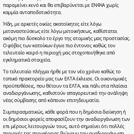
παραμείνει κενό και θα επιβαρύνεται με ΕΝΦΙΑ χωρίς
καμμία ανταποδοτικότητα.
Ήδη, με αρκετές οικίες ακατοίκητες είτε λόγω
μεταναστεύσεως είτε λόγω μετοικήσεως, καθίσταται
ακόμη πιο δύσκολο το έργο της ατομικής μας προστασίας.
Ο φόβος των κατοίκων έγινε πιο έντονος καθώς τον
τελευταίο καιρό η περιοχή μας στοχοποιήθηκε από
εγκληματικά στοιχεία.
Το τελευταίο πλήγμα ήρθε με τον νέο χρόνο καθώς το
τοπικό πρακτορείο μας των ΕΛΤΑ έκλεισε. Οι οικονομικές
προϋποθέσεις, που θέτουν τα ΕΛΤΑ, και πάλι στα πλαίσια
αναδιοργάνωσης, καθιστούν απαγορευτικό την ανάληψη
νέας σύμβασης από κάποιον επιτηδευματία.
Συμπερασματικώς, κάθε φορά που η δημόσια διοίκηση ή
οι δημόσιοι φορείς αποφασίζουν την αναδιοργάνωση των
επι μέρους λειτουργιών τους, αυτό σημαίνει ότι πολλές
περιοχές της περιφέρειας βιώνουν την αναδιοργάνωση