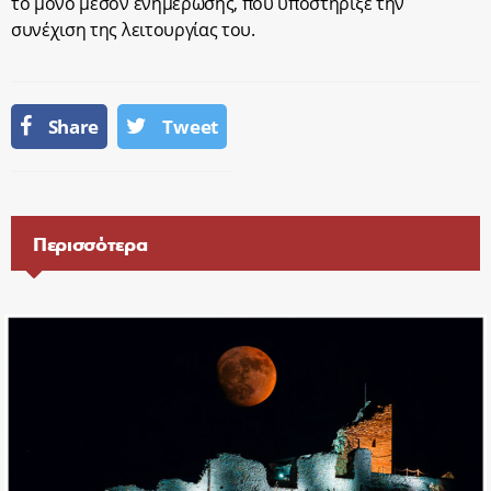
το μόνο μέσον ενημέρωσης, που υποστήριξε την
συνέχιση της λειτουργίας του.
Share
Tweet
Περισσότερα