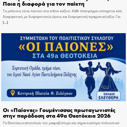
Ποια η διαφορά για τον παίκτη
Τα μπόνους είναι παντού στα online καζίνο. Κάθε πλατφόρμα υπόσχεται κάτι
διαφορετικό, με διαφορετικούς όρους και διαφορετική πραγματική αξία. Για
[…]
Οι «Παίονες» Γουμένισσας πρωταγωνιστές
στην παράδοση στα 49α Θεοτόκεια 2026
Τα Θεοτόκεια αποτελούν τον μακροβιότερο και σημαντικότερο πολιτιστικό