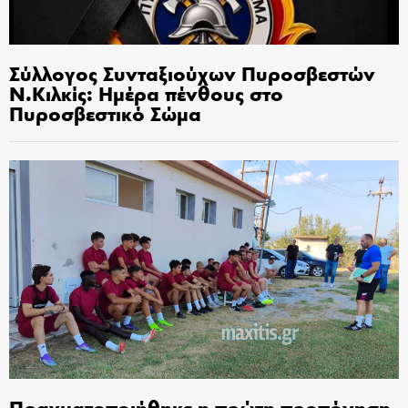
Σύλλογος Συνταξιούχων Πυροσβεστών
Ν.Κιλκίς: Ημέρα πένθους στο
Πυροσβεστικό Σώμα
Πραγματοποιήθηκε η πρώτη προπόνηση