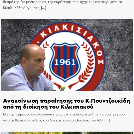
θεσμό της Γουμένισσας και της ευρύτερης περιοχής της αντιπεριφέρειας
Κιλκίς. Κάθε Αύγουστο,
[…]
Ανακοίνωση παραίτησης του Κ.Πουντζουκίδη
από τη διοίκηση του Κιλκισιακού
Με την παρούσα ανακοινώνω την οριστική και αμετάκλητη παραίτησή μου
από τη θέση του μέλους του διοικητικού συμβουλίου του Α.Ο.
[…]