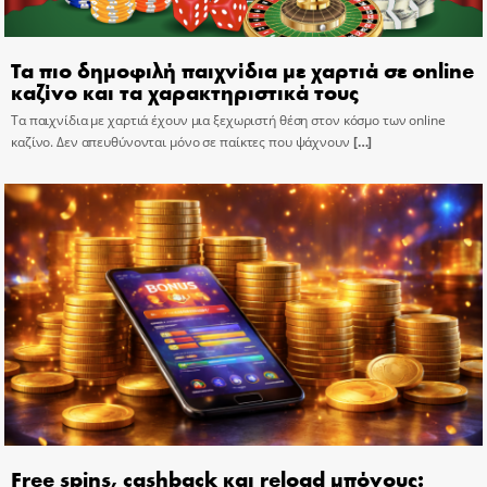
Τα πιο δημοφιλή παιχνίδια με χαρτιά σε online
καζίνο και τα χαρακτηριστικά τους
Τα παιχνίδια με χαρτιά έχουν μια ξεχωριστή θέση στον κόσμο των online
καζίνο. Δεν απευθύνονται μόνο σε παίκτες που ψάχνουν
[…]
Free spins, cashback και reload μπόνους: